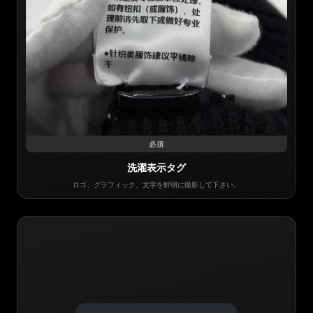
必須
洗濯表示タグ
ロゴ、グラフィック、文字を鮮明に撮影して下さい。