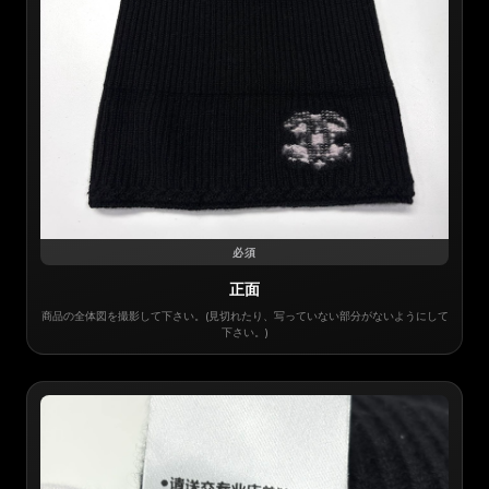
必須
正面
商品の全体図を撮影して下さい。(見切れたり、写っていない部分がないようにして
下さい。)