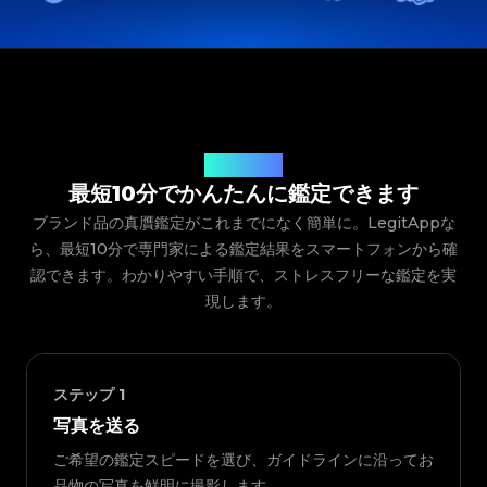
ご利用の流れ
最短10分でかんたんに鑑定できます
ブランド品の真贋鑑定がこれまでになく簡単に。LegitAppな
ら、最短10分で専門家による鑑定結果をスマートフォンから確
認できます。わかりやすい手順で、ストレスフリーな鑑定を実
現します。
ステップ
1
写真を送る
ご希望の鑑定スピードを選び、ガイドラインに沿ってお
品物の写真を鮮明に撮影します。