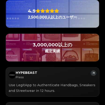
#3066123689299189
#3066123689299189
#3408395499395160
#3408395499395160
#3066123689299189
#3066123689299189
#3408395499395160
#3408395499395160
#3066123689299189
#3066123689299189
#3408395499395160
#3408395499395160
#3066123689299189
#3066123689299189
#3408395499395160
#3408395499395160
#3066123689299189
#3066123689299189
4.9
#3408395499395160
#3408395499395160
#3066123689299189
#3066123689299189
#3408395499395160
#3408395499395160
#3066123689299189
#3066123689299189
#3408395499395160
#3408395499395160
#3066123689299189
#3066123689299189
2,500,000人以上のユーザー
#3408395499395160
#3408395499395160
#3066123689299189
#3066123689299189
#3408395499395160
#3408395499395160
#3066123689299189
#3066123689299189
#3408395499395160
#3408395499395160
#3066123689299189
#3066123689299189
#3408395499395160
#3408395499395160
#3066123689299189
#3066123689299189
#3408395499395160
#3408395499395160
#3066123689299189
#3066123689299189
#3408395499395160
#3408395499395160
#3066123689299189
#3066123689299189
#3408395499395160
#3408395499395160
#3066123689299189
#3066123689299189
#3408395499395160
#3408395499395160
#3066123689299189
#3066123689299189
#3408395499395160
#3408395499395160
#3066123689299189
#3066123689299189
#3408395499395160
#3408395499395160
#3066123689299189
#3066123689299189
#3408395499395160
#3408395499395160
#3066123689299189
#3066123689299189
#3408395499395160
#3408395499395160
3,000,000以上の
#3066123689299189
#3066123689299189
#3408395499395160
#3408395499395160
#3066123689299189
#3066123689299189
#3408395499395160
#3408395499395160
#3066123689299189
#3066123689299189
#3408395499395160
#3408395499395160
鑑定実績
#3066123689299189
#3066123689299189
#3408395499395160
#3408395499395160
#3066123689299189
#3066123689299189
#3408395499395160
#3408395499395160
#3066123689299189
#3066123689299189
#3408395499395160
#3408395499395160
#3066123689299189
#3066123689299189
#3408395499395160
#3408395499395160
#3066123689299189
#3066123689299189
#3408395499395160
#3408395499395160
#3066123689299189
#3066123689299189
#3408395499395160
#3408395499395160
#3066123689299189
#3066123689299189
#3408395499395160
#3408395499395160
#3066123689299189
#3066123689299189
#3408395499395160
#3408395499395160
#3066123689299189
#3066123689299189
#3408395499395160
#3408395499395160
#3066123689299189
HYPEBEAST
#3066123689299189
#3408395499395160
#3408395499395160
#3066123689299189
#3066123689299189
#3408395499395160
#3408395499395160
#3066123689299189
#3066123689299189
Press
#3408395499395160
#3408395499395160
#3066123689299189
#3066123689299189
#3408395499395160
#3408395499395160
#3066123689299189
#3066123689299189
#3408395499395160
#3408395499395160
#3066123689299189
#3066123689299189
Use LegitApp to Authenticate Handbags, Sneakers
#3408395499395160
#3408395499395160
#3066123689299189
#3066123689299189
#3408395499395160
#3408395499395160
#3066123689299189
#3066123689299189
#3408395499395160
#3408395499395160
and Streetwear in 12 hours.
#3066123689299189
#3066123689299189
#3408395499395160
#3408395499395160
#3066123689299189
#3066123689299189
#3408395499395160
#3408395499395160
#3066123689299189
#3066123689299189
#3408395499395160
#3408395499395160
#3066123689299189
#3066123689299189
#3408395499395160
#3408395499395160
#3066123689299189
#3066123689299189
#3408395499395160
#3408395499395160
#3066123689299189
#3066123689299189
#3408395499395160
#3408395499395160