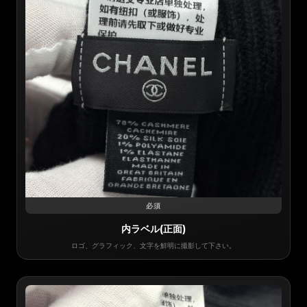
必須
内ラベル(正面)
ロゴ、グラフィック、文字を鮮明に撮影して下さい。