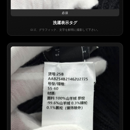
必須
洗濯表示タグ
ロゴ、グラフィック、文字を鮮明に撮影して下さい。