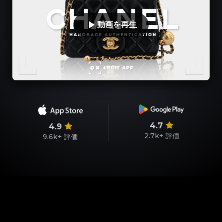
動画を再生
4.7
4.9
2.7k+
評価
9.6k+
評価