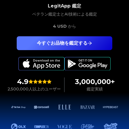
LegitApp 鑑定
ベテラン鑑定士とAI技術による鑑定
4 USD
から
今すぐお品物を鑑定する
4.9
3,000,000+
2,500,000人以上のユーザー
鑑定実績