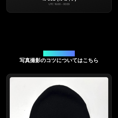
UTC
16:00
-
00:59
オンラインアプリ鑑定
写真撮影のコツについてはこちら