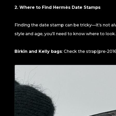
2. Where to Find Hermès Date Stamps
Finding the date stamp can be tricky—it’s not a
style and age, you’ll need to know where to look. 
Birkin and Kelly bags
: Check the strap(pre-2016