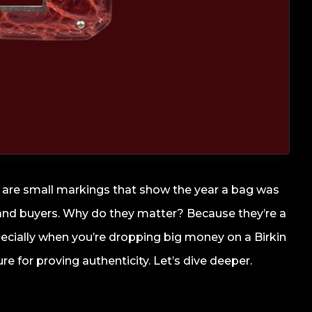
" are small markings that show the year a bag was
rs and buyers. Why do they matter? Because they’re a
ecially when you’re dropping big money on a Birkin
ure for proving authenticity. Let’s dive deeper.