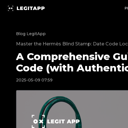
A Comprehensive Guide to Hermès Date Code (with Auth
P
Blog LegitApp
Master the Hermès Blind Stamp: Date Code Loca
A Comprehensive Gu
Code (with Authentic
2025-05-09 07:59