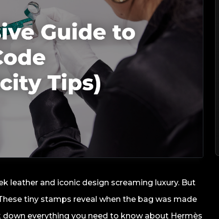
 leather and iconic design screaming luxury. But
ue. These tiny stamps reveal when the bag was made
reak down everything you need to know about Hermès