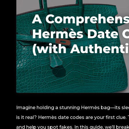
Imagine holding a stunning Hermès bag—its sleek
is it real? Hermès date codes are your first cl
and help you spot fakes. In this guide, we’ll b