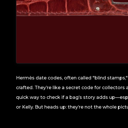
Hermès date codes, often called "blind stamps,
crafted. They’re like a secret code for collecto
quick way to check if a bag’s story adds up—esp
or Kelly. But heads up: they’re not the whole pict