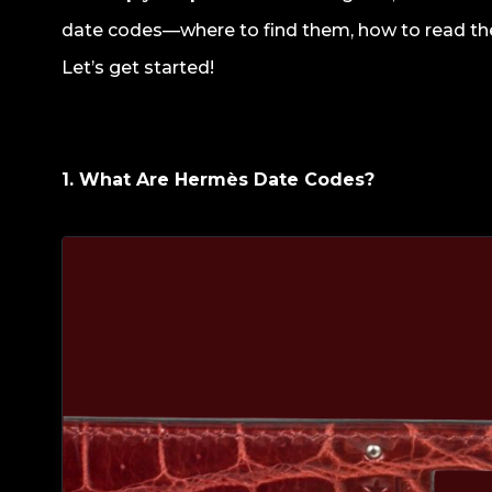
date codes—where to find them, how to read th
Let’s get started!
1. What Are Hermès Date Codes?