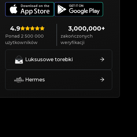
4.9
3,000,000+
Ponad 2 500 000
zakończonych
użytkowników
weryfikacji
Luksusowe torebki
Hermes