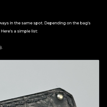
lways in the same spot. Depending on the bag’s
Here’s a simple list:
).