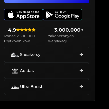
4.9
3,000,000+
Ponad 2 500 000
zakończonych
użytkowników
weryfikacji
Sneakersy
Adidas
Ultra Boost