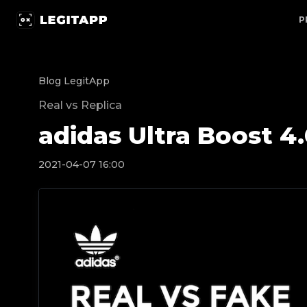
adidas Ultra Boost 4.0 Running White | LegitApp | Twó
P
Blog LegitApp
Real vs Replica
adidas Ultra Boost 4
2021-04-07 16:00