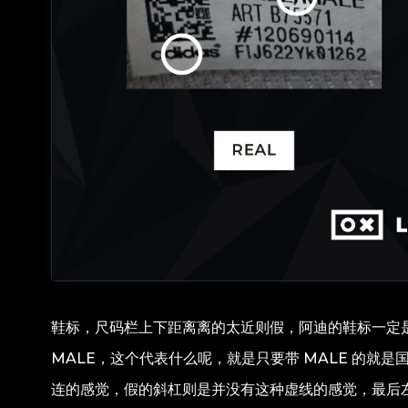
鞋标，尺码栏上下距离离的太近则假，阿迪的鞋标一定是
MALE，这个代表什么呢，就是只要带 MALE 的就
连的感觉，假的斜杠则是并没有这种虚线的感觉，最后左下