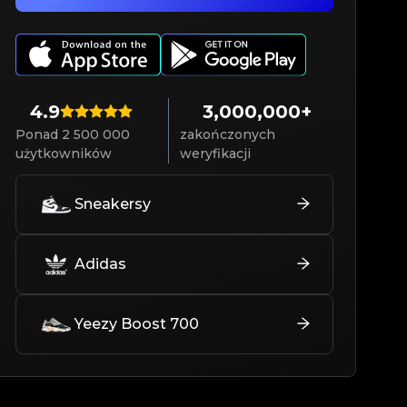
4.9
3,000,000+
Ponad 2 500 000
zakończonych
użytkowników
weryfikacji
Sneakersy
Adidas
Yeezy Boost 700