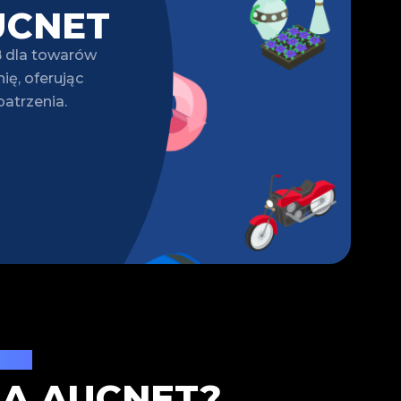
UCNET
B dla towarów
ę, oferując
atrzenia.
wych
A AUCNET?