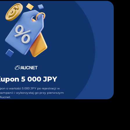
upon 5 000 JPY
pon o wartości 5 000 JPY po rejestracji w
kampanii i wykorzystaj go przy pierwszym
Aucnet.