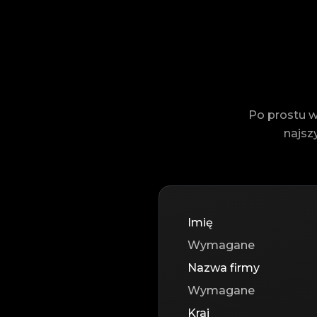
Po prostu w
najsz
Imię
Nazwa firmy
Kraj