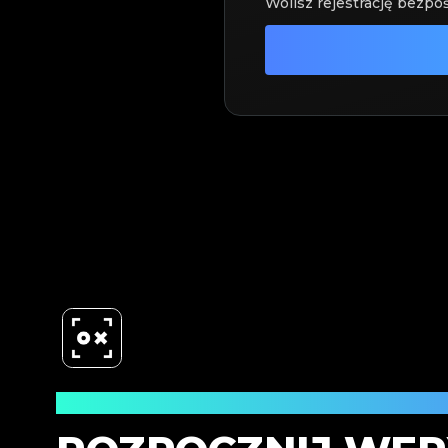
Wolisz rejestrację bezpoś
Pobierz teraz