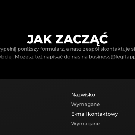
JAK ZACZĄĆ
ypełnij poniższy formularz, a nasz zespół skontaktuje si
ybciej. Możesz też napisać do nas na
business@legitap
Nazwisko
E-mail kontaktowy