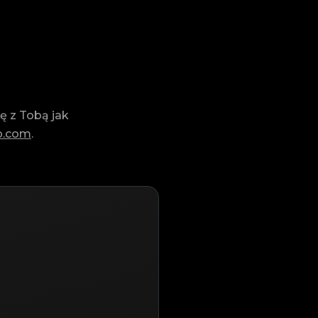
ę z Tobą jak
p.com
.