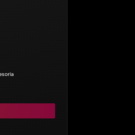
esoria