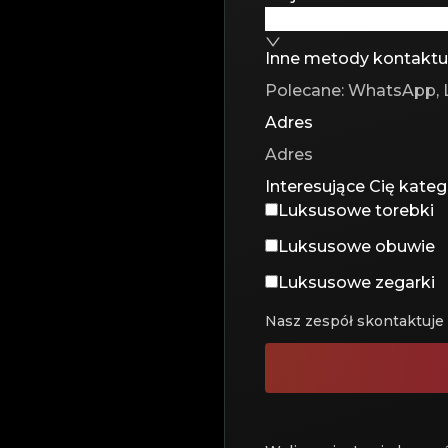
Inne metody kontaktu
Adres
Interesujące Cię kateg
Luksusowe torebki
Luksusowe obuwie
Luksusowe zegarki
Nasz zespół skontaktuje 