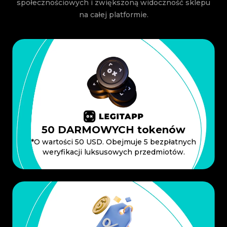
społecznościowych i zwiększoną widoczność sklepu
na całej platformie.
50 DARMOWYCH tokenów
*O wartości 50 USD. Obejmuje 5 bezpłatnych
weryfikacji luksusowych przedmiotów.