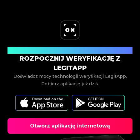
Pobierz teraz
ROZPOCZNIJ WERYFIKACJĘ Z
LEGITAPP
Doświadcz mocy technologii weryfikacji LegitApp.
Pobierz aplikację już dziś.
Otwórz aplikację internetową