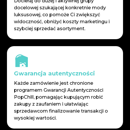
Docieraj do dużej i aktywnej grupy
docelowej szukającej konkretnie mody
luksusowej, co pomoże Ci zwiększyć
widoczność, obniżyć koszty marketingu i
szybciej sprzedać asortyment.
Gwarancja autentyczności
Każde zamówienie jest chronione
programem Gwarancji Autentyczności
PopChill, pomagając kupującym robić
zakupy z zaufaniem i ułatwiając
sprzedawcom finalizowanie transakcji o
wysokiej wartości.