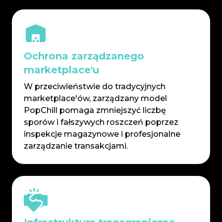
Ochrona zarządzanego
marketplace'u
W przeciwieństwie do tradycyjnych
marketplace'ów, zarządzany model
PopChill pomaga zmniejszyć liczbę
sporów i fałszywych roszczeń poprzez
inspekcje magazynowe i profesjonalne
zarządzanie transakcjami.