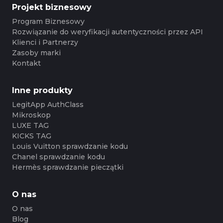
Projekt biznesowy
Program Biznesowy
Rozwiązanie do weryfikacji autentyczności przez API
Klienci i Partnerzy
Zasoby marki
Kontakt
Inne produkty
LegitApp AuthClass
Mikroskop
LUXE TAG
KICKS TAG
Louis Vuitton sprawdzanie kodu
Chanel sprawdzanie kodu
Hermès sprawdzanie pieczątki
O nas
O nas
Blog