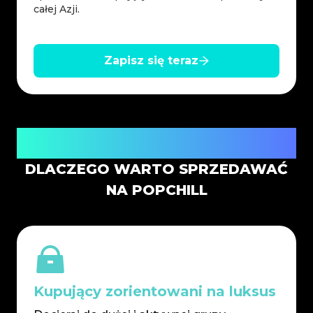
całej Azji.
Zapisz się teraz
Zaufany marketplace stworzony dla sprzedawców
luksusowych
DLACZEGO WARTO SPRZEDAWAĆ
NA POPCHILL
Kupujący zorientowani na luksus