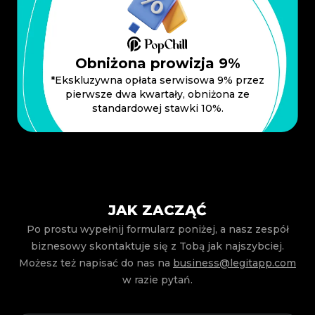
Obniżona prowizja 9%
*Ekskluzywna opłata serwisowa 9% przez
pierwsze dwa kwartały, obniżona ze
standardowej stawki 10%.
JAK ZACZĄĆ
Po prostu wypełnij formularz poniżej, a nasz zespół
biznesowy skontaktuje się z Tobą jak najszybciej.
Możesz też napisać do nas na
business@legitapp.com
w razie pytań.