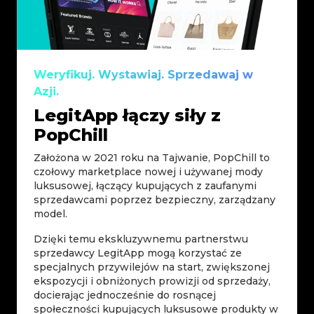
Weryfikuj. Wystawiaj. Sprzedawaj w
Azji.
LegitApp łączy siły z
PopChill
Założona w 2021 roku na Tajwanie, PopChill to
czołowy marketplace nowej i używanej mody
luksusowej, łączący kupujących z zaufanymi
sprzedawcami poprzez bezpieczny, zarządzany
model.
Dzięki temu ekskluzywnemu partnerstwu
sprzedawcy LegitApp mogą korzystać ze
specjalnych przywilejów na start, zwiększonej
ekspozycji i obniżonych prowizji od sprzedaży,
docierając jednocześnie do rosnącej
społeczności kupujących luksusowe produkty w