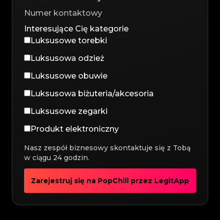
Interesujące Cię kategorie
Luksusowe torebki
Luksusowa odzież
Luksusowe obuwie
Luksusowa biżuteria/akcesoria
Luksusowe zegarki
Produkt elektroniczny
Nasz zespół biznesowy skontaktuje się z Tobą
w ciągu 24 godzin.
Zarejestruj się na PopChill przez LegitApp