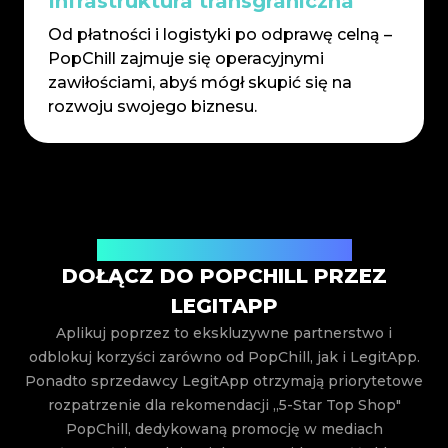
Infrastruktura transgraniczna
Od płatności i logistyki po odprawę celną –
PopChill zajmuje się operacyjnymi
zawiłościami, abyś mógł skupić się na
rozwoju swojego biznesu.
Ekskluzywne korzyści tylko dla Ciebie
DOŁĄCZ DO POPCHILL PRZEZ
LEGITAPP
Aplikuj poprzez to ekskluzywne partnerstwo i
odblokuj korzyści zarówno od PopChill, jak i LegitApp.
Ponadto sprzedawcy LegitApp otrzymają priorytetowe
rozpatrzenie dla rekomendacji „5-Star Top Shop"
PopChill, dedykowaną promocję w mediach