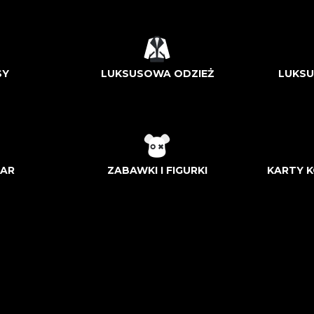
SY
LUKSUSOWA ODZIEŻ
LUKS
AR
ZABAWKI I FIGURKI
KARTY K