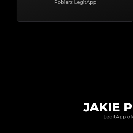
Pobierz LegitApp
JAKIE 
LegitApp ofe