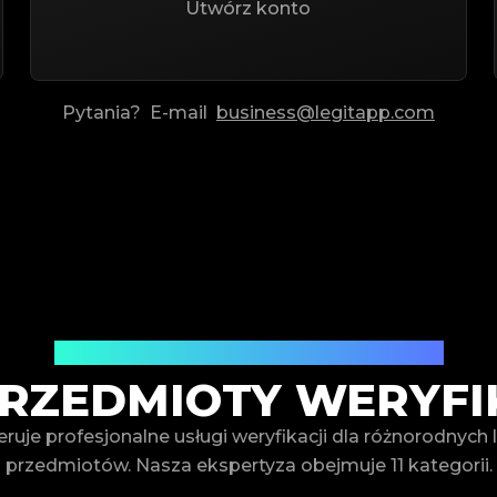
Utwórz konto
Pytania?
E-mail
business@legitapp.com
Kompleksowa usługa weryfikacji
PRZEDMIOTY WERYF
ruje profesjonalne usługi weryfikacji dla różnorodnyc
przedmiotów. Nasza ekspertyza obejmuje 11 kategorii.