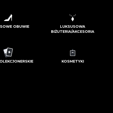
USOWE OBUWIE
LUKSUSOWA
BIŻUTERIA/AKCESORIA
OLEKCJONERSKIE
KOSMETYKI