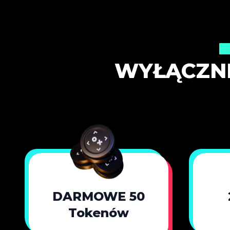
W
WYŁĄCZNI
DARMOWE 50
Tokenów