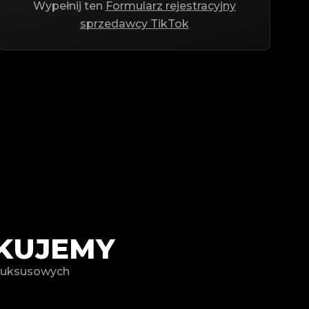
Wypełnij ten
Formularz rejestracyjny
sprzedawcy TikTok
IKUJEMY
h luksusowych