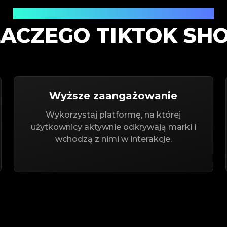
Zmień przeglądanie w sprzedawanie!
ACZEGO TIKTOK SH
Wyższe zaangażowanie
Wykorzystaj platformę, na której
użytkownicy aktywnie odkrywają marki i
wchodzą z nimi w interakcje.