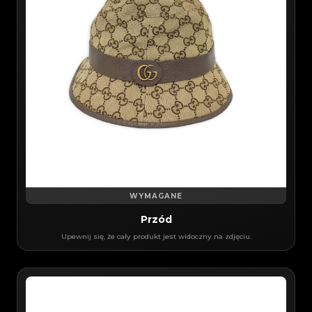
WYMAGANE
Przód
Upewnij się, że cały produkt jest widoczny na zdjęciu.