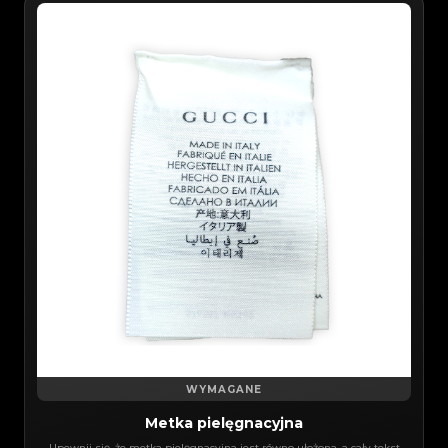
WYMAGANE
Metka pielęgnacyjna
Upewnij się, że metka pielęgnacyjna jest równo ułożona, a cały tekst