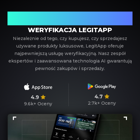
Twój zaufany partner w weryfikacji luksusowych
produktów
WERYFIKACJA LEGITAPP
Niezależnie od tego, czy kupujesz, czy sprzedajesz
używane produkty luksusowe, LegitApp oferuje
najpewniejszą usługę weryfikacyjną. Nasz zespół
ekspertów i zaawansowana technologia AI gwarantują
pewność zakupów i sprzedaży.
4.7
4.9
2.7k+
Oceny
9.6k+
Oceny