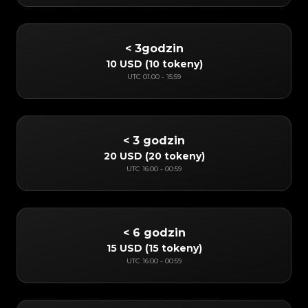
< 3godzin
10 USD
(
10 tokeny
)
UTC
01:00
-
15:59
< 3 godzin
20 USD
(
20 tokeny
)
UTC
16:00
-
00:59
< 6 godzin
15 USD
(
15 tokeny
)
UTC
16:00
-
00:59