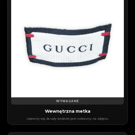
WYMAGANE
Wewnętrzna metka
Upewnij się, że cały produkt jest widoczny na zdjęciu.