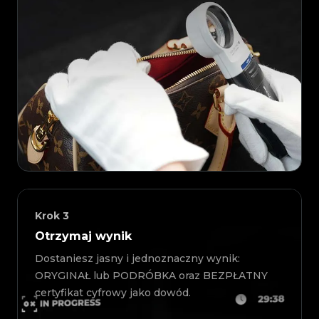
Krok
3
Otrzymaj wynik
Dostaniesz jasny i jednoznaczny wynik:
ORYGINAŁ lub PODRÓBKA oraz BEZPŁATNY
certyfikat cyfrowy jako dowód.