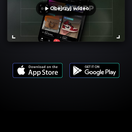
Obejrzyj wideo