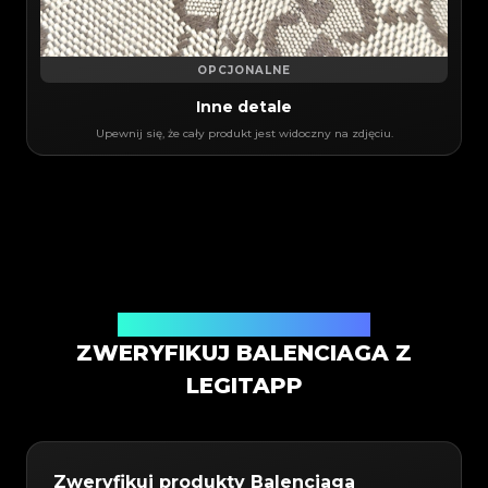
OPCJONALNE
Inne detale
Upewnij się, że cały produkt jest widoczny na zdjęciu.
Usługa weryfikacji autentyczności
ZWERYFIKUJ BALENCIAGA Z
LEGITAPP
Zweryfikuj produkty Balenciaga