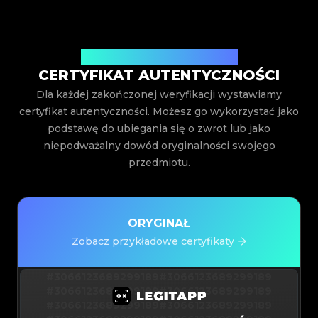
Wystawiony przez Legit App Inc.
CERTYFIKAT AUTENTYCZNOŚCI
Dla każdej zakończonej weryfikacji wystawiamy
certyfikat autentyczności. Możesz go wykorzystać jako
podstawę do ubiegania się o zwrot lub jako
niepodważalny dowód oryginalności swojego
przedmiotu.
ORYGINAŁ
Zobacz przykładowe certyfikaty
#3066123689299189
#3066123689299189
#3066123689299189
#3066123689299189
#3066123689299189
#3066123689299189