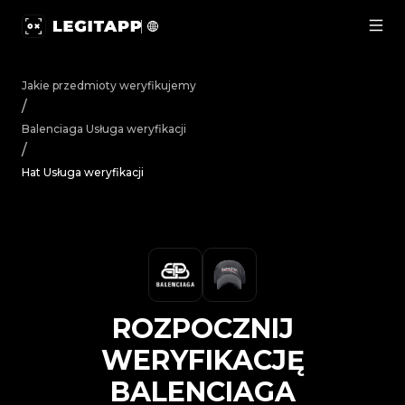
Rozpocznij weryfikację Balenciaga Luksusowa biżuteria 
Jakie przedmioty weryfikujemy
/
Balenciaga
Usługa weryfikacji
/
Hat Usługa weryfikacji
ROZPOCZNIJ
WERYFIKACJĘ
BALENCIAGA