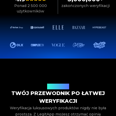
Ponad 2 500 000
zakończonych weryfikacji
użytkowników
Jak to działa
TWÓJ PRZEWODNIK PO ŁATWEJ
WERYFIKACJI
Weryfikacja luksusowych produktów nigdy nie była
prostsza. Z LegitApp możesz otrzymać opinię