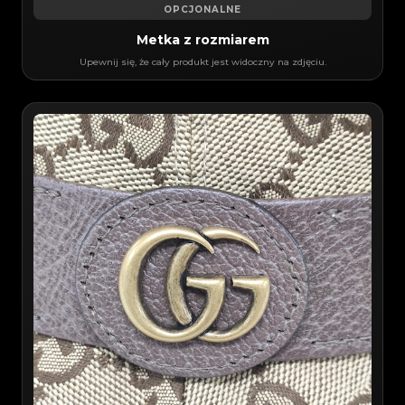
OPCJONALNE
Metka z rozmiarem
Upewnij się, że cały produkt jest widoczny na zdjęciu.