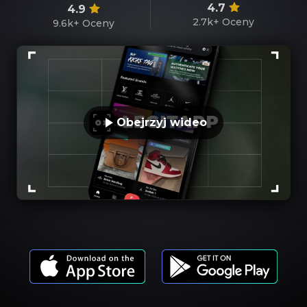
4.7
4.9
2.7k+
Oceny
9.6k+
Oceny
Obejrzyj wideo