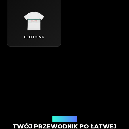
CLOTHING
Jak to działa
TWÓJ PRZEWODNIK PO ŁATWEJ