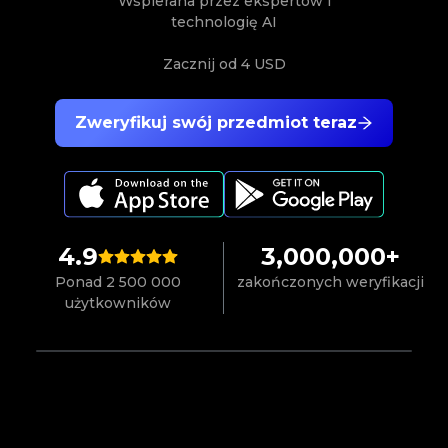
Wspierana przez ekspertów i
technologię AI
Zacznij od
4 USD
Zweryfikuj swój przedmiot teraz
4.9
3,000,000+
Ponad 2 500 000
zakończonych weryfikacji
użytkowników