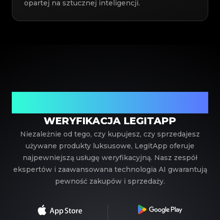
opartej na sztucznej inteligencji.
Twój zaufany partner w weryfikacji luksusowych
produktów
WERYFIKACJA LEGITAPP
Niezależnie od tego, czy kupujesz, czy sprzedajesz
używane produkty luksusowe, LegitApp oferuje
najpewniejszą usługę weryfikacyjną. Nasz zespół
ekspertów i zaawansowana technologia AI gwarantują
pewność zakupów i sprzedaży.