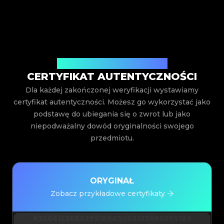
Wystawiony przez Legit App Inc.
CERTYFIKAT AUTENTYCZNOŚCI
Dla każdej zakończonej weryfikacji wystawiamy
certyfikat autentyczności. Możesz go wykorzystać jako
podstawę do ubiegania się o zwrot lub jako
niepodważalny dowód oryginalności swojego
przedmiotu.
ORYGINAŁ
Zobacz przykładowe certyfikaty
#3066123689299189
#3066123689299189