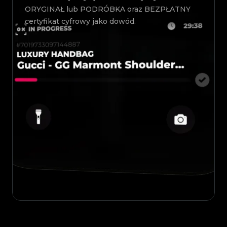
ORYGINAŁ lub PODRÓBKA oraz BEZPŁATNY
certyfikat cyfrowy jako dowód.