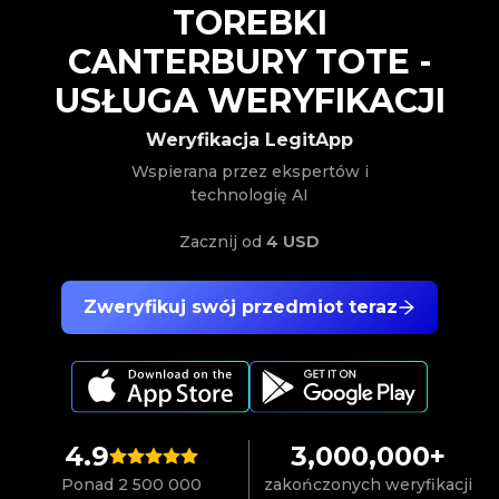
TOREBKI
CANTERBURY TOTE
-
USŁUGA WERYFIKACJI
Weryfikacja LegitApp
Wspierana przez ekspertów i
technologię AI
Zacznij od
4 USD
Zweryfikuj swój przedmiot teraz
4.9
3,000,000+
Ponad 2 500 000
zakończonych weryfikacji