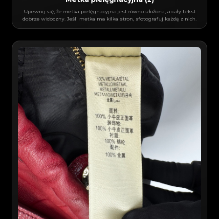
Upewnij się, że metka pielęgnacyjna jest równo ułożona, a cały tekst
dobrze widoczny. Jeśli metka ma kilka stron, sfotografuj każdą z nich.