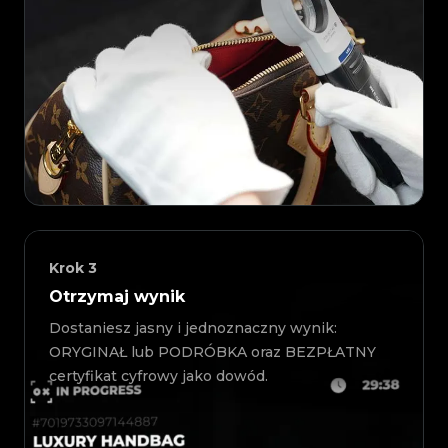
Krok
3
Otrzymaj wynik
Dostaniesz jasny i jednoznaczny wynik:
ORYGINAŁ lub PODRÓBKA oraz BEZPŁATNY
certyfikat cyfrowy jako dowód.