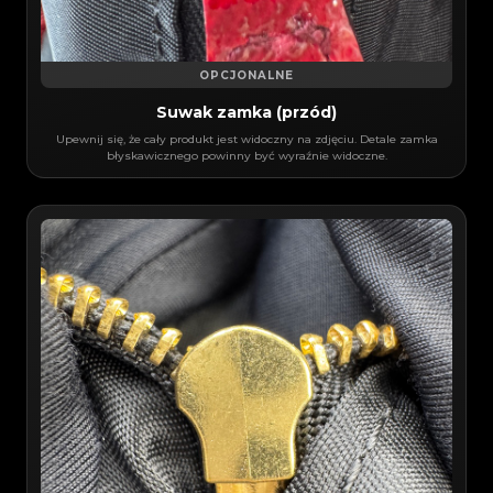
OPCJONALNE
Suwak zamka (przód)
Upewnij się, że cały produkt jest widoczny na zdjęciu. Detale zamka
błyskawicznego powinny być wyraźnie widoczne.