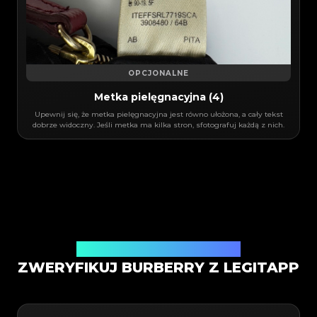
OPCJONALNE
Metka pielęgnacyjna (4)
Upewnij się, że metka pielęgnacyjna jest równo ułożona, a cały tekst
dobrze widoczny. Jeśli metka ma kilka stron, sfotografuj każdą z nich.
Usługa weryfikacji autentyczności
ZWERYFIKUJ BURBERRY Z LEGITAPP