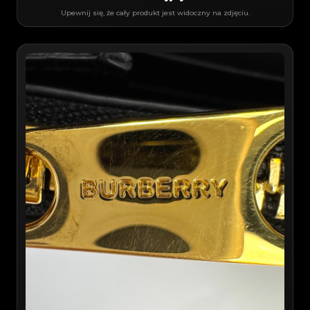
Upewnij się, że cały produkt jest widoczny na zdjęciu.