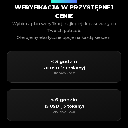
WERYFIKACJA W PRZYSTĘPNEJ
CENIE
Wybierz plan weryfikacji najlepiej dopasowany do
Twoich potrzeb.
Oferujemy elastyczne opcje na każdą kieszeń.
< 3 godzin
20 USD
(
20 tokeny
)
UTC
16:00
-
00:59
< 6 godzin
15 USD
(
15 tokeny
)
UTC
16:00
-
00:59