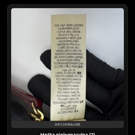
OPCJONALNE
Metka pielęgnacyjna (2)