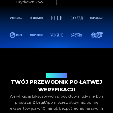
użytkowników
Jak to działa
TWÓJ PRZEWODNIK PO ŁATWEJ
WERYFIKACJI
Weryfikacja luksusowych produktów nigdy nie była
prostsza. Z LegitApp możesz otrzymać opinię
ekspertów już w 10 minut, bezpośrednio na swoim