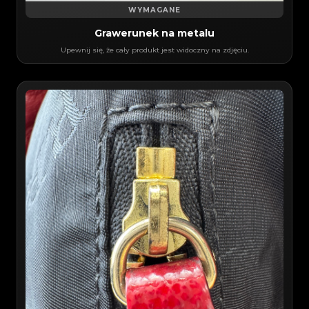
WYMAGANE
Grawerunek na metalu
Upewnij się, że cały produkt jest widoczny na zdjęciu.