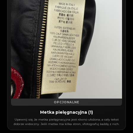
OPCJONALNE
Metka pielęgnacyjna (1)
Upewnij się, że metka pielęgnacyjna jest równo ułożona, a cały tekst
dobrze widoczny. Jeśli metka ma kilka stron, sfotografuj każdą z nich.