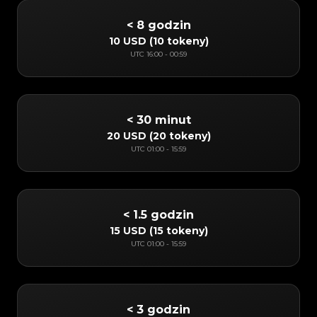
< 8 godzin
10 USD
(
10 tokeny
)
UTC
16:00
-
00:59
< 30 minut
20 USD
(
20 tokeny
)
UTC
01:00
-
15:59
< 1.5 godzin
15 USD
(
15 tokeny
)
UTC
01:00
-
15:59
< 3 godzin