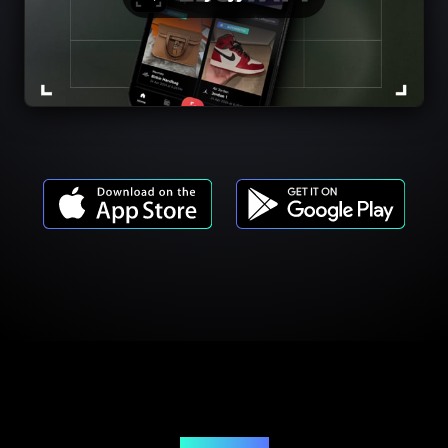
Cennik usług