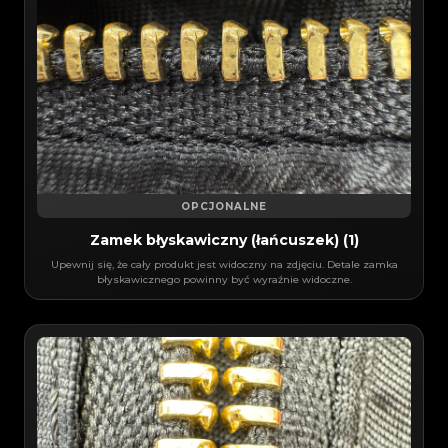
OPCJONALNE
Zamek błyskawiczny (łańcuszek) (1)
Upewnij się, że cały produkt jest widoczny na zdjęciu. Detale zamka
błyskawicznego powinny być wyraźnie widoczne.