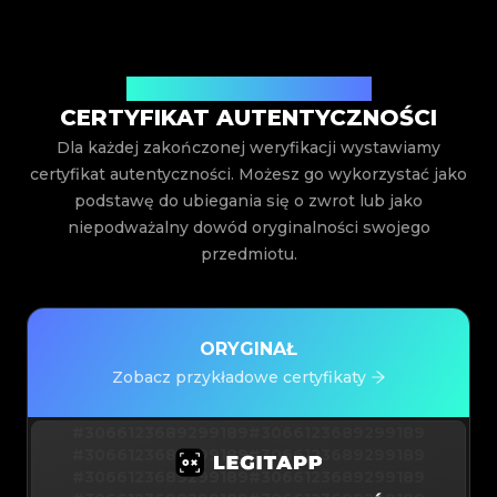
Wystawiony przez Legit App Inc.
CERTYFIKAT AUTENTYCZNOŚCI
Dla każdej zakończonej weryfikacji wystawiamy
certyfikat autentyczności. Możesz go wykorzystać jako
podstawę do ubiegania się o zwrot lub jako
niepodważalny dowód oryginalności swojego
przedmiotu.
ORYGINAŁ
Zobacz przykładowe certyfikaty
#3066123689299189
#3066123689299189
#3066123689299189
#3066123689299189
#3066123689299189
#3066123689299189