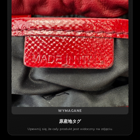
WYMAGANE
原産地タグ​
Upewnij się, że cały produkt jest widoczny na zdjęciu.