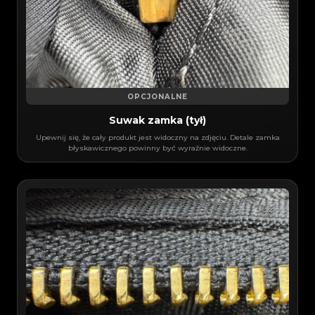
OPCJONALNE
Suwak zamka (tył)
Upewnij się, że cały produkt jest widoczny na zdjęciu. Detale zamka
błyskawicznego powinny być wyraźnie widoczne.