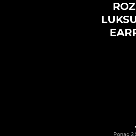
ROZ
LUKSU
EAR
Ponad 2 