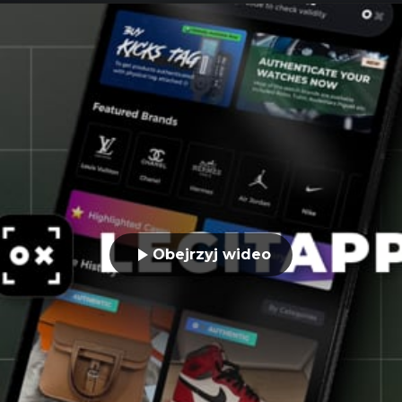
Obejrzyj wideo