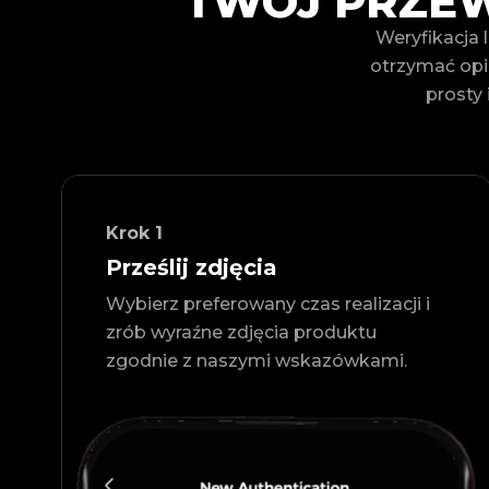
TWÓJ PRZEW
Weryfikacja 
otrzymać opi
prosty 
Krok
1
Prześlij zdjęcia
Wybierz preferowany czas realizacji i
zrób wyraźne zdjęcia produktu
zgodnie z naszymi wskazówkami.