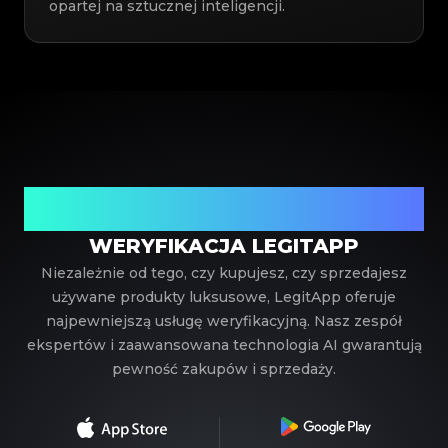
opartej na sztucznej inteligencji.
Twój zaufany partner w weryfikacji luksusowych
produktów
WERYFIKACJA LEGITAPP
Niezależnie od tego, czy kupujesz, czy sprzedajesz
używane produkty luksusowe, LegitApp oferuje
najpewniejszą usługę weryfikacyjną. Nasz zespół
ekspertów i zaawansowana technologia AI gwarantują
pewność zakupów i sprzedaży.