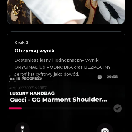
Krok
3
Otrzymaj wynik
Dostaniesz jasny i jednoznaczny wynik:
ORYGINAŁ lub PODRÓBKA oraz BEZPŁATNY
certyfikat cyfrowy jako dowód.