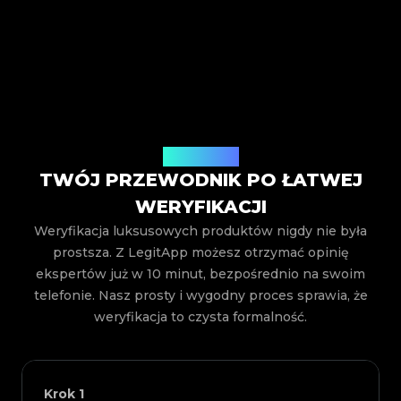
Jak to działa
TWÓJ PRZEWODNIK PO ŁATWEJ
WERYFIKACJI
Weryfikacja luksusowych produktów nigdy nie była
prostsza. Z LegitApp możesz otrzymać opinię
ekspertów już w 10 minut, bezpośrednio na swoim
telefonie. Nasz prosty i wygodny proces sprawia, że
weryfikacja to czysta formalność.
Krok
1