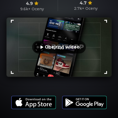
4.7
4.9
2.7k+
Oceny
9.6k+
Oceny
Obejrzyj wideo