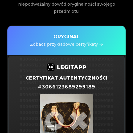
niepodważalny dowód oryginalności swojego
przedmiotu.
ORYGINAŁ
Zobacz przykładowe certyfikaty
#3066123689299189
#3066123689299189
#3066123689299189
#3066123689299189
#3066123689299189
#3066123689299189
#3066123689299189
#3066123689299189
CERTYFIKAT AUTENTYCZNOŚCI
#3066123689299189
#3066123689299189
#
3066123689299189
#3066123689299189
#3066123689299189
#3066123689299189
#3066123689299189
#3066123689299189
#3066123689299189
#3066123689299189
#3066123689299189
#3066123689299189
#3066123689299189
#3066123689299189
#3066123689299189
#3066123689299189
#3066123689299189
#3066123689299189
#3066123689299189