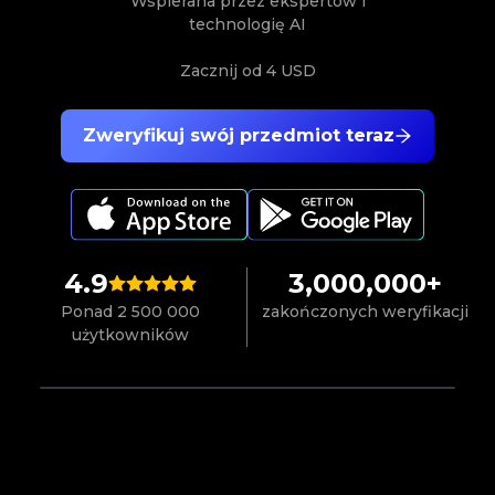
Wspierana przez ekspertów i
technologię AI
Zacznij od
4 USD
Zweryfikuj swój przedmiot teraz
4.9
3,000,000+
Ponad 2 500 000
zakończonych weryfikacji
użytkowników