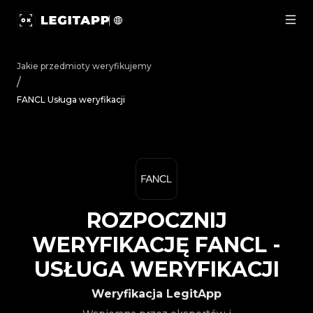
Rozpocznij weryfikację FANCL - Usługa weryfikacji | Le
Jakie przedmioty weryfikujemy
/
FANCL Usługa weryfikacji
ROZPOCZNIJ
WERYFIKACJĘ
FANCL
-
USŁUGA WERYFIKACJI
Weryfikacja LegitApp