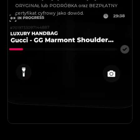
ORYGINAŁ lub PODRÓBKA oraz BEZPŁATNY
certyfikat cyfrowy jako dowód.