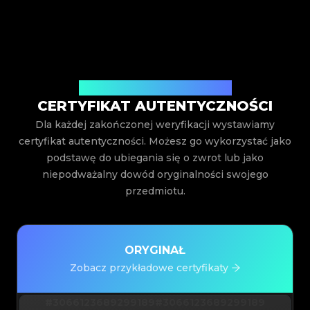
Wystawiony przez Legit App Inc.
CERTYFIKAT AUTENTYCZNOŚCI
Dla każdej zakończonej weryfikacji wystawiamy
certyfikat autentyczności. Możesz go wykorzystać jako
podstawę do ubiegania się o zwrot lub jako
niepodważalny dowód oryginalności swojego
przedmiotu.
ORYGINAŁ
Zobacz przykładowe certyfikaty
#3066123689299189
#3066123689299189