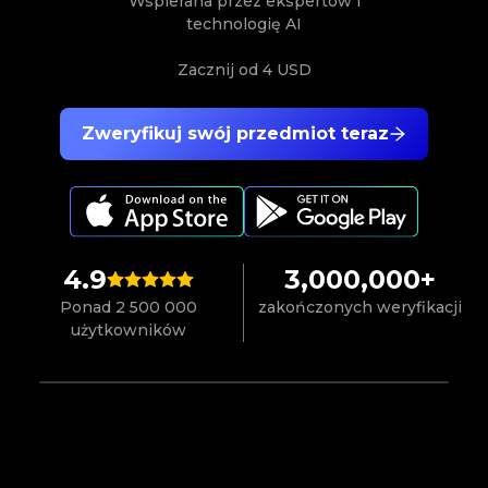
Wspierana przez ekspertów i
technologię AI
Zacznij od
4 USD
Zweryfikuj swój przedmiot teraz
4.9
3,000,000+
Ponad 2 500 000
zakończonych weryfikacji
użytkowników