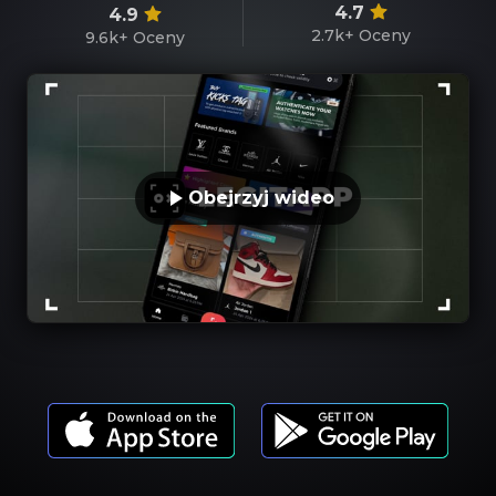
4.7
4.9
2.7k+
Oceny
9.6k+
Oceny
Obejrzyj wideo