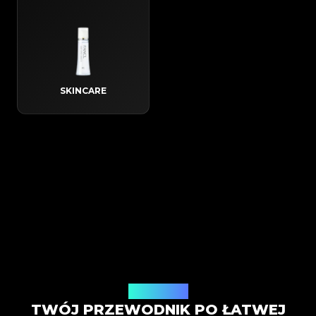
SKINCARE
Jak to działa
TWÓJ PRZEWODNIK PO ŁATWEJ