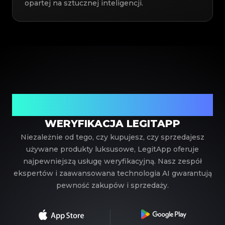
opartej na sztucznej inteligencji.
Twój zaufany partner w weryfikacji luksusowych
produktów
WERYFIKACJA LEGITAPP
Niezależnie od tego, czy kupujesz, czy sprzedajesz
używane produkty luksusowe, LegitApp oferuje
najpewniejszą usługę weryfikacyjną. Nasz zespół
ekspertów i zaawansowana technologia AI gwarantują
pewność zakupów i sprzedaży.