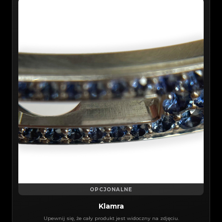
OPCJONALNE
Klamra
Upewnij się, że cały produkt jest widoczny na zdjęciu.