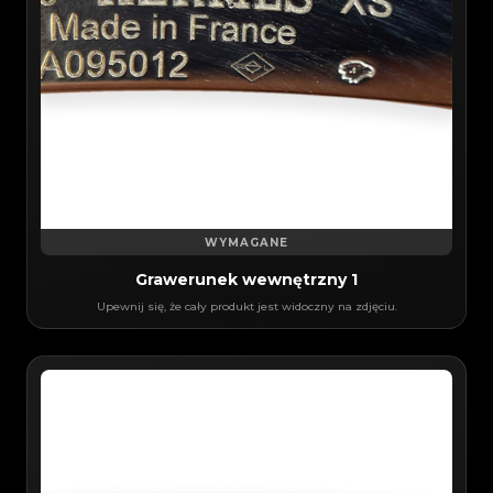
WYMAGANE
Grawerunek wewnętrzny 1
Upewnij się, że cały produkt jest widoczny na zdjęciu.