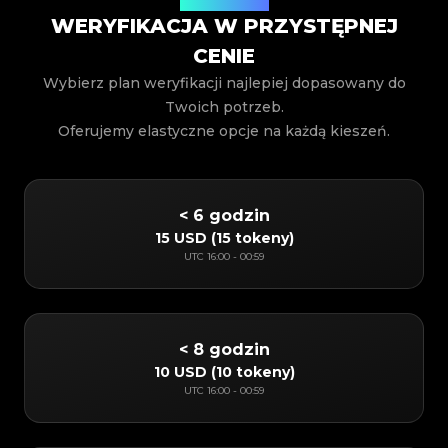
WERYFIKACJA W PRZYSTĘPNEJ
CENIE
Wybierz plan weryfikacji najlepiej dopasowany do
Twoich potrzeb.
Oferujemy elastyczne opcje na każdą kieszeń.
< 6 godzin
15 USD
(
15 tokeny
)
UTC
16:00
-
00:59
< 8 godzin
10 USD
(
10 tokeny
)
UTC
16:00
-
00:59