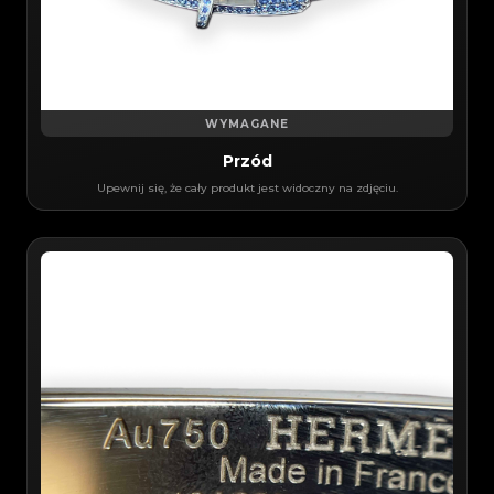
WYMAGANE
Przód
Upewnij się, że cały produkt jest widoczny na zdjęciu.