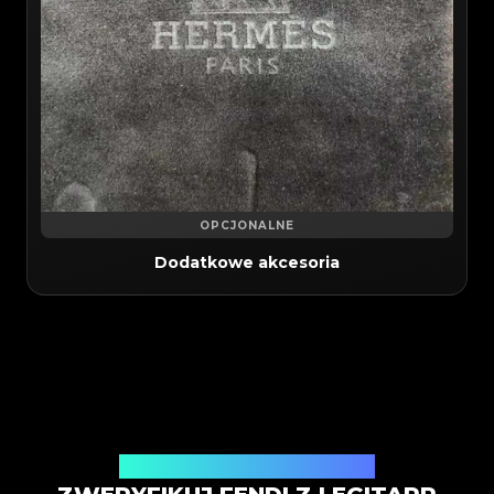
OPCJONALNE
Dodatkowe akcesoria
Usługa weryfikacji autentyczności