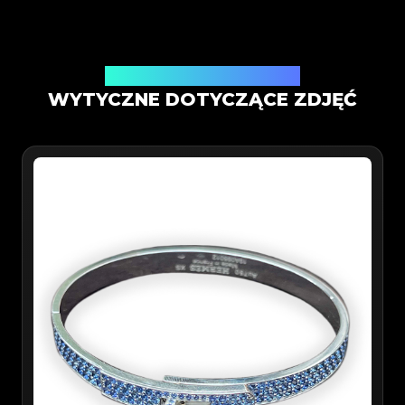
Weryfikacja w aplikacji mobilnej
WYTYCZNE DOTYCZĄCE ZDJĘĆ