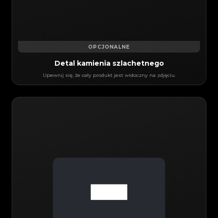
OPCJONALNE
Detal kamienia szlachetnego
Upewnij się, że cały produkt jest widoczny na zdjęciu.