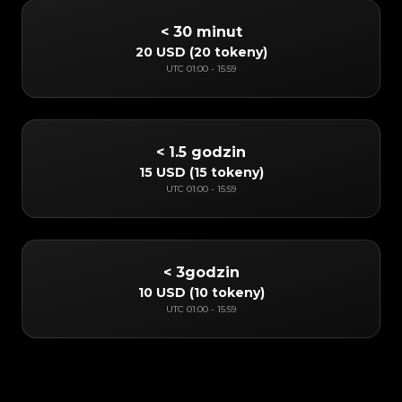
< 30 minut
20 USD
(
20 tokeny
)
UTC
01:00
-
15:59
< 1.5 godzin
15 USD
(
15 tokeny
)
UTC
01:00
-
15:59
< 3godzin
10 USD
(
10 tokeny
)
UTC
01:00
-
15:59