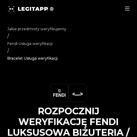
Rozpocznij weryfikację Fendi Luksusowa biżuteria / Akc
Jakie przedmioty weryfikujemy
/
Fendi
Usługa weryfikacji
/
Bracelet Usługa weryfikacji
ROZPOCZNIJ
WERYFIKACJĘ
FENDI
LUKSUSOWA BIŻUTERIA /