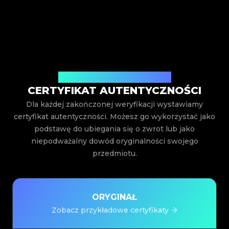
Wystawiony przez Legit App Inc.
CERTYFIKAT AUTENTYCZNOŚCI
Dla każdej zakończonej weryfikacji wystawiamy
certyfikat autentyczności. Możesz go wykorzystać jako
podstawę do ubiegania się o zwrot lub jako
niepodważalny dowód oryginalności swojego
przedmiotu.
ORYGINAŁ
Zobacz przykładowe certyfikaty