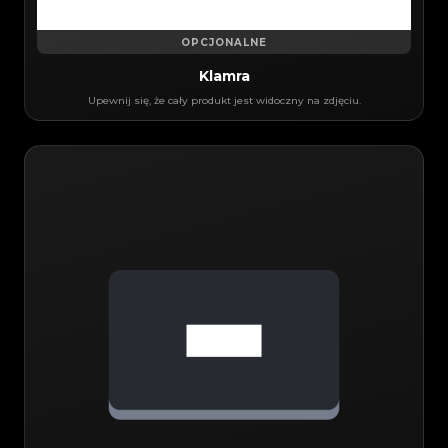
OPCJONALNE
Klamra
Upewnij się, że cały produkt jest widoczny na zdjęciu.