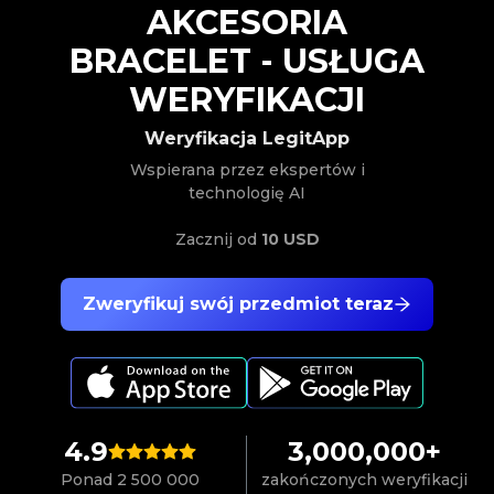
AKCESORIA
BRACELET
-
USŁUGA
WERYFIKACJI
Weryfikacja LegitApp
Wspierana przez ekspertów i
technologię AI
Zacznij od
10 USD
Zweryfikuj swój przedmiot teraz
4.9
3,000,000+
Ponad 2 500 000
zakończonych weryfikacji