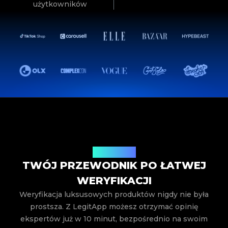
użytkowników
Jak to działa
TWÓJ PRZEWODNIK PO ŁATWEJ
WERYFIKACJI
Weryfikacja luksusowych produktów nigdy nie była
prostsza. Z LegitApp możesz otrzymać opinię
ekspertów już w 10 minut, bezpośrednio na swoim