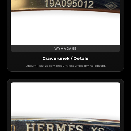
WYMAGANE
Grawerunek / Detale
Upewnij się, że cały produkt jest widoczny na zdjęciu.