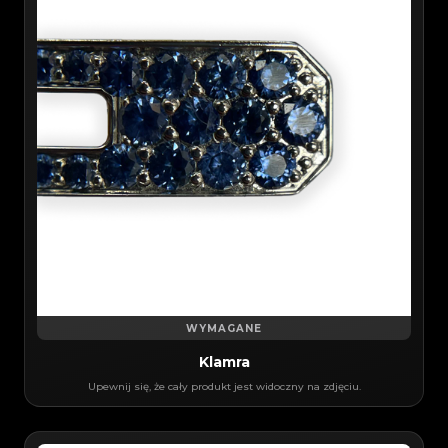
WYMAGANE
Klamra
Upewnij się, że cały produkt jest widoczny na zdjęciu.