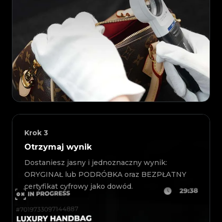
Krok
3
Otrzymaj wynik
Dostaniesz jasny i jednoznaczny wynik:
ORYGINAŁ lub PODRÓBKA oraz BEZPŁATNY
certyfikat cyfrowy jako dowód.