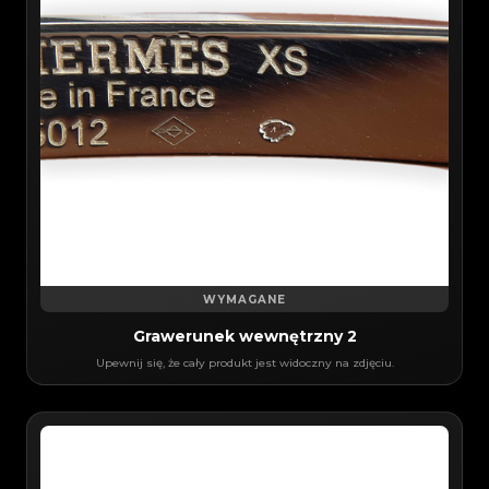
WYMAGANE
Grawerunek wewnętrzny 2
Upewnij się, że cały produkt jest widoczny na zdjęciu.