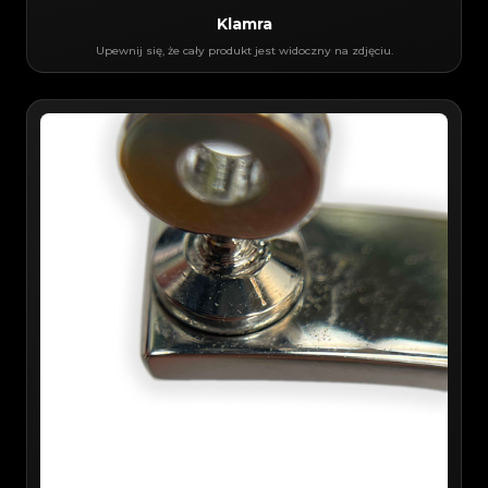
Klamra
Upewnij się, że cały produkt jest widoczny na zdjęciu.