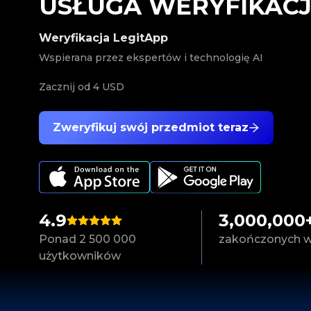
USŁUGA WERYFIKACJ
Weryfikacja LegitApp
Wspierana przez ekspertów i technologię AI
Zacznij od
4 USD
Zweryfikuj swój przedmiot teraz
4.9
3,000,000
Ponad 2 500 000
zakończonych we
użytkowników