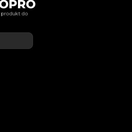
GOPRO
j produkt do