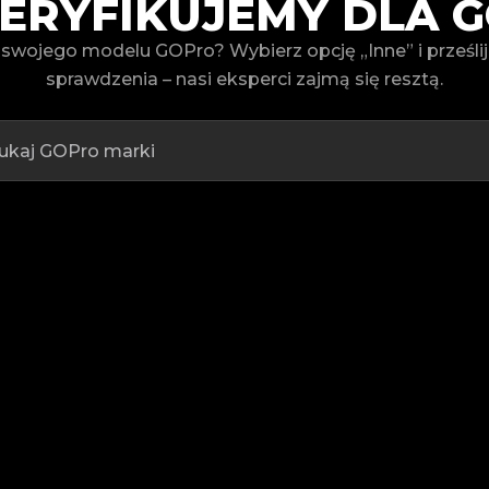
ERYFIKUJEMY DLA 
 swojego modelu GOPro? Wybierz opcję „Inne” i prześli
sprawdzenia – nasi eksperci zajmą się resztą.