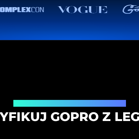
Usługa weryfikacji autentyczności
YFIKUJ GOPRO Z LEG