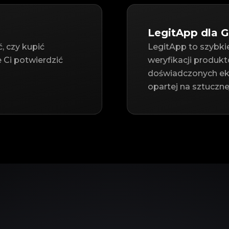
LegitApp dla 
, czy kupić
LegitApp to szybkie
Ci potwierdzić
weryfikacji produk
doświadczonych ek
opartej na sztucznej