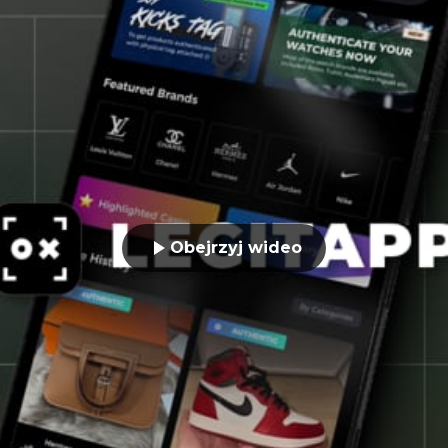
Obejrzyj wideo