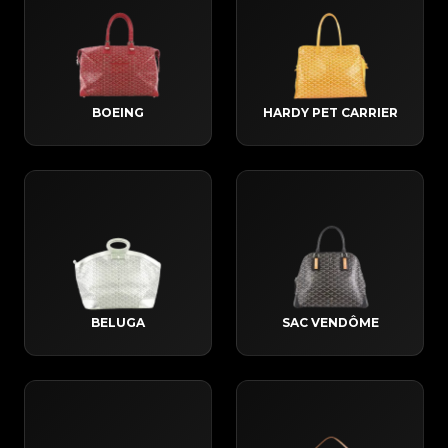
BOEING
HARDY PET CARRIER
BELUGA
SAC VENDÔME