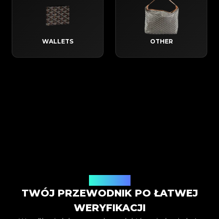
WALLETS
OTHER
Jak to działa
TWÓJ PRZEWODNIK PO ŁATWEJ
WERYFIKACJI