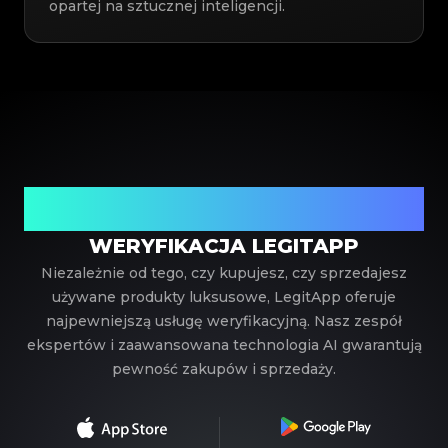
opartej na sztucznej inteligencji.
Twój zaufany partner w weryfikacji luksusowych
produktów
WERYFIKACJA LEGITAPP
Niezależnie od tego, czy kupujesz, czy sprzedajesz
używane produkty luksusowe, LegitApp oferuje
najpewniejszą usługę weryfikacyjną. Nasz zespół
ekspertów i zaawansowana technologia AI gwarantują
pewność zakupów i sprzedaży.