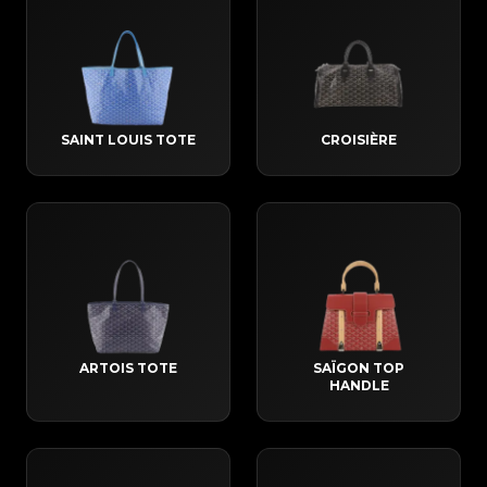
SAINT LOUIS TOTE
CROISIÈRE
ARTOIS TOTE
SAÏGON TOP
HANDLE