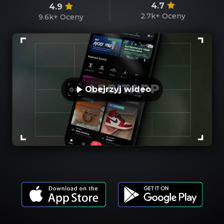
4.7
4.9
2.7k+
Oceny
9.6k+
Oceny
Obejrzyj wideo