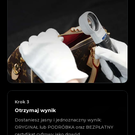
Krok
3
Otrzymaj wynik
Dostaniesz jasny i jednoznaczny wynik:
ORYGINAŁ lub PODRÓBKA oraz BEZPŁATNY
certyfikat cyfrowy jako dowód.