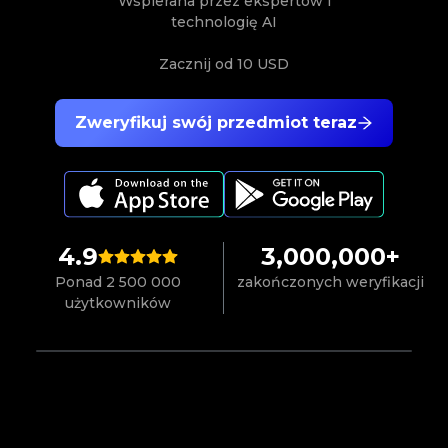
Wspierana przez ekspertów i
technologię AI
Zacznij od
10 USD
Zweryfikuj swój przedmiot teraz
4.9
3,000,000+
Ponad 2 500 000
zakończonych weryfikacji
użytkowników