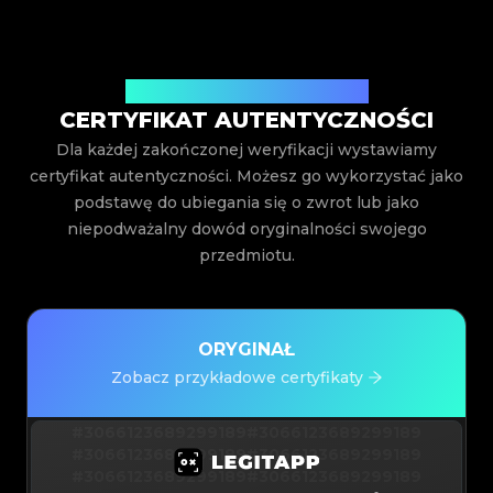
Wystawiony przez Legit App Inc.
CERTYFIKAT AUTENTYCZNOŚCI
Dla każdej zakończonej weryfikacji wystawiamy
certyfikat autentyczności. Możesz go wykorzystać jako
podstawę do ubiegania się o zwrot lub jako
niepodważalny dowód oryginalności swojego
przedmiotu.
ORYGINAŁ
Zobacz przykładowe certyfikaty
#3066123689299189
#3066123689299189
#3066123689299189
#3066123689299189
#3066123689299189
#3066123689299189