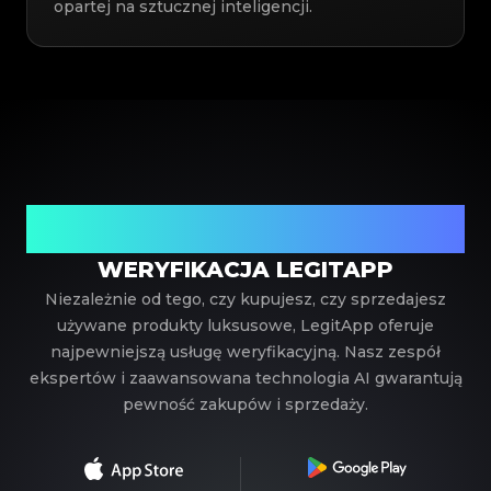
opartej na sztucznej inteligencji.
Twój zaufany partner w weryfikacji luksusowych
produktów
WERYFIKACJA LEGITAPP
Niezależnie od tego, czy kupujesz, czy sprzedajesz
używane produkty luksusowe, LegitApp oferuje
najpewniejszą usługę weryfikacyjną. Nasz zespół
ekspertów i zaawansowana technologia AI gwarantują
pewność zakupów i sprzedaży.