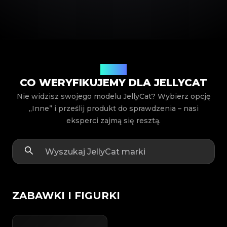
Modele
CO WERYFIKUJEMY DLA JELLYCAT
Nie widzisz swojego modelu JellyCat? Wybierz opcję
„Inne” i prześlij produkt do sprawdzenia – nasi
eksperci zajmą się resztą.
ZABAWKI I FIGURKI