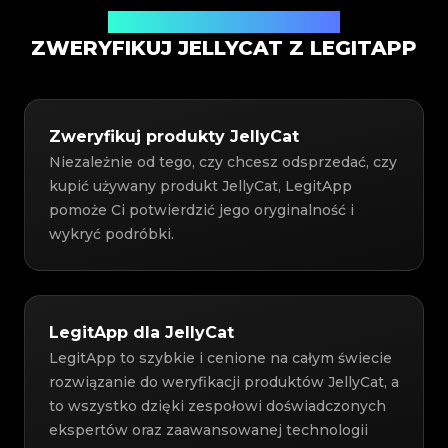
Usługa weryfikacji autentyczności
ZWERYFIKUJ JELLYCAT Z LEGITAPP
Zweryfikuj produkty JellyCat
Niezależnie od tego, czy chcesz odsprzedać, czy
kupić używany produkt JellyCat, LegitApp
pomoże Ci potwierdzić jego oryginalność i
wykryć podróbki.
LegitApp dla JellyCat
LegitApp to szybkie i cenione na całym świecie
rozwiązanie do weryfikacji produktów JellyCat, a
to wszystko dzięki zespołowi doświadczonych
ekspertów oraz zaawansowanej technologii