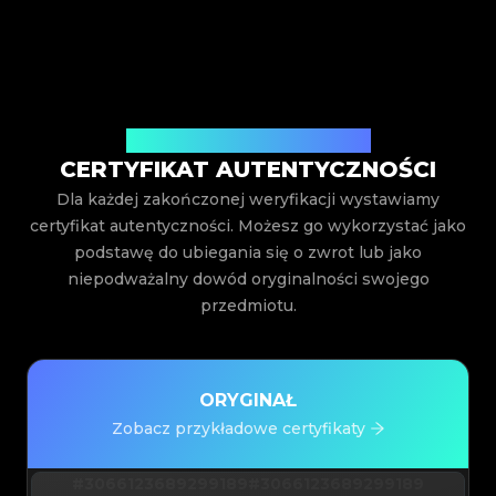
Wystawiony przez Legit App Inc.
CERTYFIKAT AUTENTYCZNOŚCI
Dla każdej zakończonej weryfikacji wystawiamy
certyfikat autentyczności. Możesz go wykorzystać jako
podstawę do ubiegania się o zwrot lub jako
niepodważalny dowód oryginalności swojego
przedmiotu.
ORYGINAŁ
Zobacz przykładowe certyfikaty
#3066123689299189
#3066123689299189