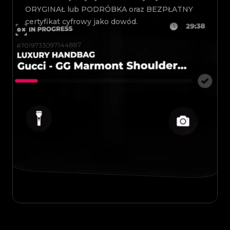
ORYGINAŁ lub PODRÓBKA oraz BEZPŁATNY
certyfikat cyfrowy jako dowód.