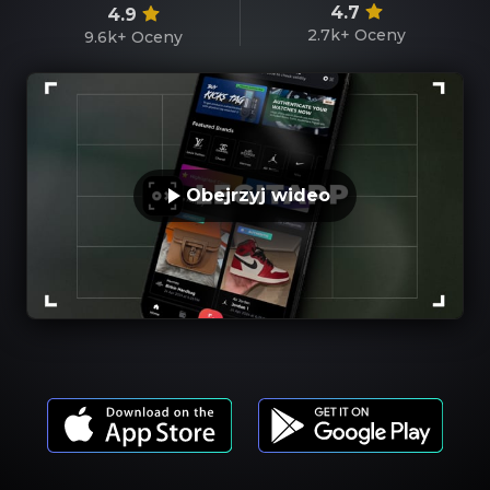
4.7
4.9
2.7k+
Oceny
9.6k+
Oceny
Obejrzyj wideo