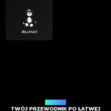
JELLYCAT
Jak to działa
TWÓJ PRZEWODNIK PO ŁATWEJ