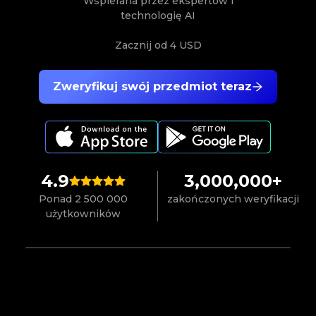
Wspierana przez ekspertów i
technologię AI
Zacznij od
4 USD
Zweryfikuj swój przedmiot teraz
4.9
3,000,000+
Ponad 2 500 000
zakończonych weryfikacji
użytkowników