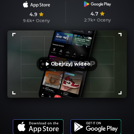
4.7
4.9
2.7k+
Oceny
9.6k+
Oceny
Obejrzyj wideo