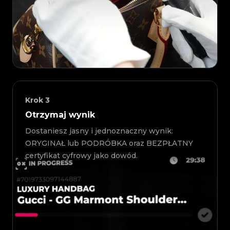
Krok
3
Otrzymaj wynik
Dostaniesz jasny i jednoznaczny wynik:
ORYGINAŁ lub PODRÓBKA oraz BEZPŁATNY
certyfikat cyfrowy jako dowód.