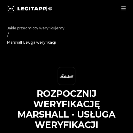
Rozpocznij weryfikację Marshall - Usługa weryfikacji |
Jakie przedmioty weryfikujemy
/
Marshall Usługa weryfikacji
ROZPOCZNIJ
WERYFIKACJĘ
MARSHALL
-
USŁUGA
WERYFIKACJI