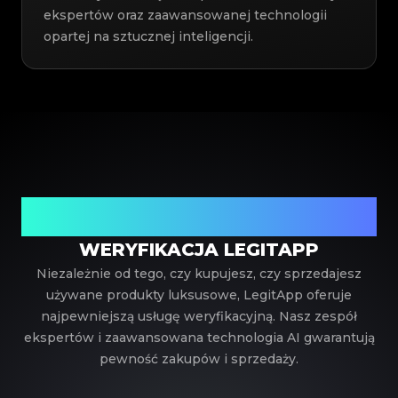
ekspertów oraz zaawansowanej technologii
opartej na sztucznej inteligencji.
Twój zaufany partner w weryfikacji luksusowych
produktów
WERYFIKACJA LEGITAPP
Niezależnie od tego, czy kupujesz, czy sprzedajesz
używane produkty luksusowe, LegitApp oferuje
najpewniejszą usługę weryfikacyjną. Nasz zespół
ekspertów i zaawansowana technologia AI gwarantują
pewność zakupów i sprzedaży.