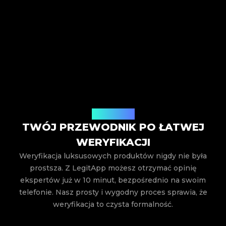
Jak to działa
TWÓJ PRZEWODNIK PO ŁATWEJ
WERYFIKACJI
Weryfikacja luksusowych produktów nigdy nie była
prostsza. Z LegitApp możesz otrzymać opinię
ekspertów już w 10 minut, bezpośrednio na swoim
telefonie. Nasz prosty i wygodny proces sprawia, że
weryfikacja to czysta formalność.