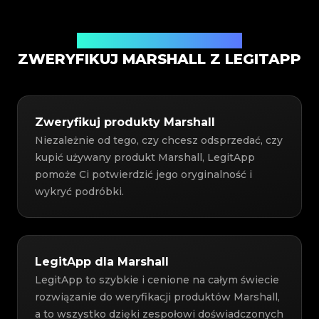
Usługa weryfikacji autentyczności
ZWERYFIKUJ MARSHALL Z LEGITAPP
Zweryfikuj produkty Marshall
Niezależnie od tego, czy chcesz odsprzedać, czy
kupić używany produkt Marshall, LegitApp
pomoże Ci potwierdzić jego oryginalność i
wykryć podróbki.
LegitApp dla Marshall
LegitApp to szybkie i cenione na całym świecie
rozwiązanie do weryfikacji produktów Marshall,
a to wszystko dzięki zespołowi doświadczonych