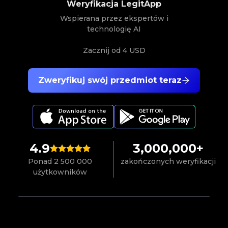
Weryfikacja LegitApp
Wspierana przez ekspertów i
technologię AI
Zacznij od
4 USD
Zweryfikuj swój przedmiot teraz
4.9
3,000,000+
Ponad 2 500 000
zakończonych weryfikacji
użytkowników