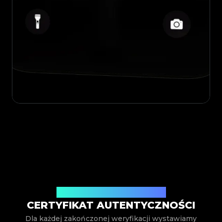
Wystawiony przez Legit App Inc.
CERTYFIKAT AUTENTYCZNOŚCI
Dla każdej zakończonej weryfikacji wystawiamy