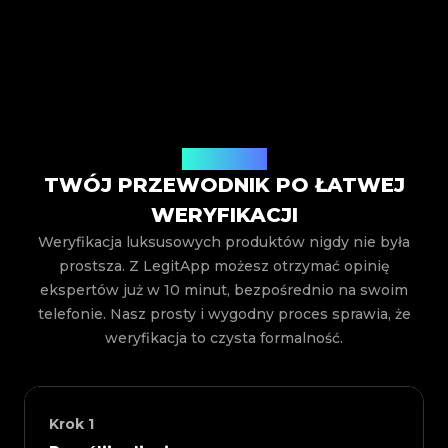
Jak to działa
TWÓJ PRZEWODNIK PO ŁATWEJ
WERYFIKACJI
Weryfikacja luksusowych produktów nigdy nie była
prostsza. Z LegitApp możesz otrzymać opinię
ekspertów już w 10 minut, bezpośrednio na swoim
telefonie. Nasz prosty i wygodny proces sprawia, że
weryfikacja to czysta formalność.
Krok
1