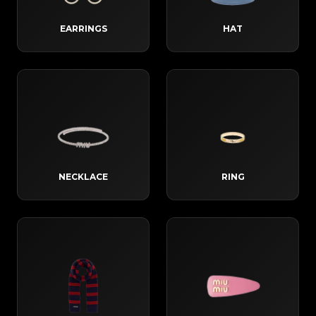
EARRINGS
HAT
NECKLACE
RING