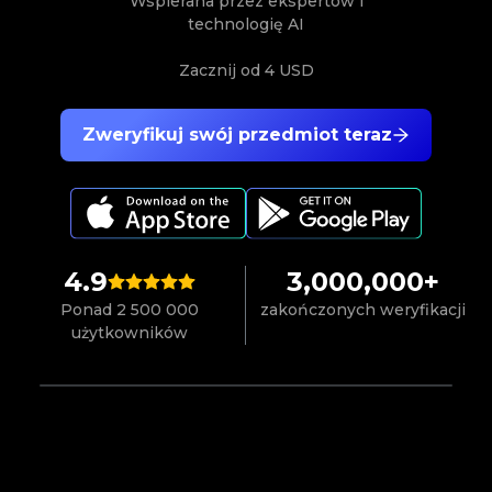
Wspierana przez ekspertów i
technologię AI
Zacznij od
4 USD
Zweryfikuj swój przedmiot teraz
4.9
3,000,000+
Ponad 2 500 000
zakończonych weryfikacji
użytkowników