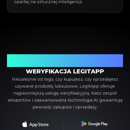
opartej na sztucznej inteligencji.
Twój zaufany partner w weryfikacji luksusowych
produktów
WERYFIKACJA LEGITAPP
Niezależnie od tego, czy kupujesz, czy sprzedajesz
używane produkty luksusowe, LegitApp oferuje
najpewniejszą usługę weryfikacyjną. Nasz zespół
ekspertów i zaawansowana technologia AI gwarantują
pewność zakupów i sprzedaży.