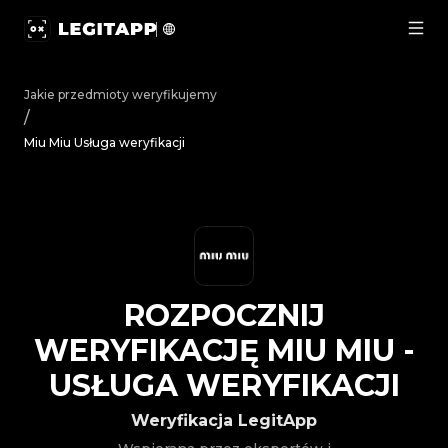
Rozpocznij weryfikację Miu Miu - Usługa weryfikacji | 
Jakie przedmioty weryfikujemy
/
Miu Miu Usługa weryfikacji
ROZPOCZNIJ
WERYFIKACJĘ
MIU MIU
-
USŁUGA WERYFIKACJI
Weryfikacja LegitApp