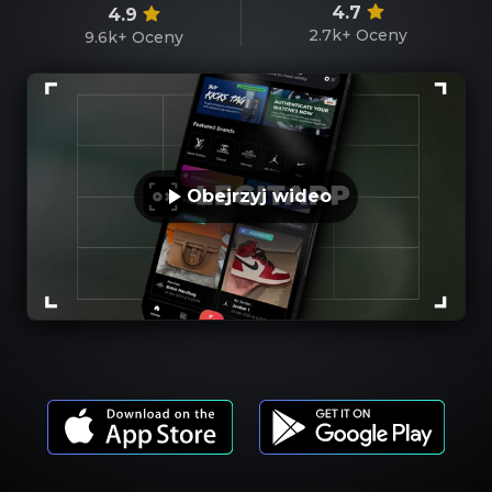
4.7
4.9
2.7k+
Oceny
9.6k+
Oceny
Obejrzyj wideo