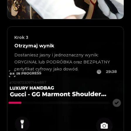
Krok
3
Otrzymaj wynik
Dostaniesz jasny i jednoznaczny wynik:
ORYGINAŁ lub PODRÓBKA oraz BEZPŁATNY
certyfikat cyfrowy jako dowód.