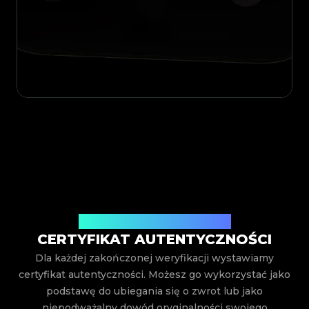
Wystawiony przez Legit App Inc.
CERTYFIKAT AUTENTYCZNOŚCI
Dla każdej zakończonej weryfikacji wystawiamy
certyfikat autentyczności. Możesz go wykorzystać jako
podstawę do ubiegania się o zwrot lub jako
niepodważalny dowód oryginalności swojego