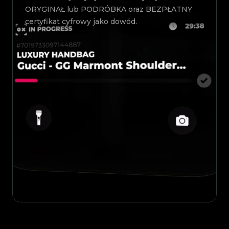
ORYGINAŁ lub PODRÓBKA oraz BEZPŁATNY
certyfikat cyfrowy jako dowód.