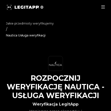
Rozpocznij weryfikację Nautica - Usługa weryfikacji | 
Jakie przedmioty weryfikujemy
/
Nautica Usługa weryfikacji
ROZPOCZNIJ
WERYFIKACJĘ
NAUTICA
-
USŁUGA WERYFIKACJI
Weryfikacja LegitApp