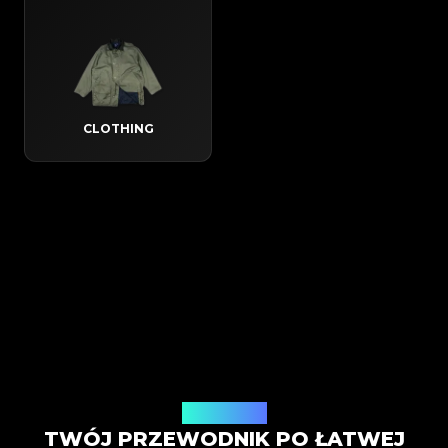
CLOTHING
Jak to działa
TWÓJ PRZEWODNIK PO ŁATWEJ