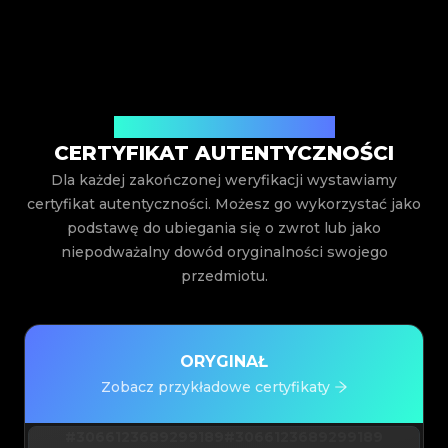
Wystawiony przez Legit App Inc.
CERTYFIKAT AUTENTYCZNOŚCI
Dla każdej zakończonej weryfikacji wystawiamy
certyfikat autentyczności. Możesz go wykorzystać jako
podstawę do ubiegania się o zwrot lub jako
niepodważalny dowód oryginalności swojego
przedmiotu.
ORYGINAŁ
Zobacz przykładowe certyfikaty
#3066123689299189
#3066123689299189