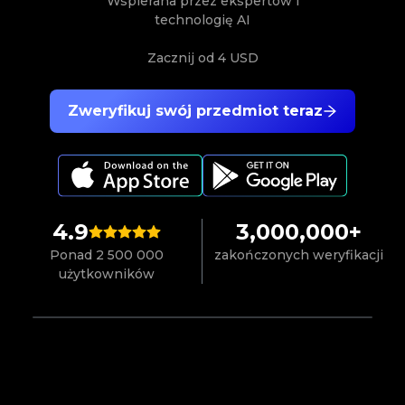
Wspierana przez ekspertów i
technologię AI
Zacznij od
4 USD
Zweryfikuj swój przedmiot teraz
4.9
3,000,000+
Ponad 2 500 000
zakończonych weryfikacji
użytkowników