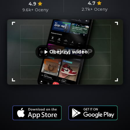
4.7
4.9
2.7k+
Oceny
9.6k+
Oceny
Obejrzyj wideo