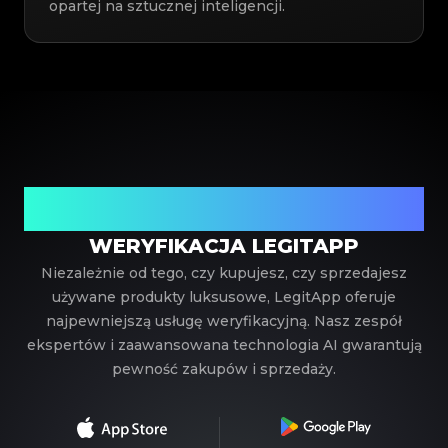
opartej na sztucznej inteligencji.
Twój zaufany partner w weryfikacji luksusowych
produktów
WERYFIKACJA LEGITAPP
Niezależnie od tego, czy kupujesz, czy sprzedajesz
używane produkty luksusowe, LegitApp oferuje
najpewniejszą usługę weryfikacyjną. Nasz zespół
ekspertów i zaawansowana technologia AI gwarantują
pewność zakupów i sprzedaży.