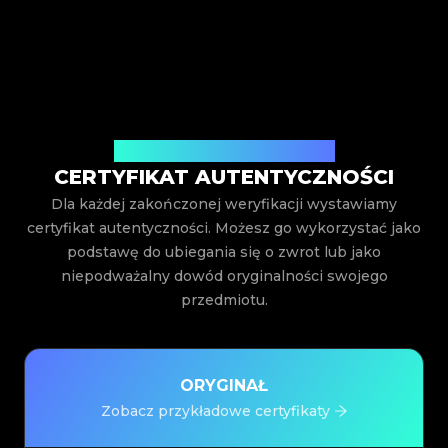
Wystawiony przez Legit App Inc.
CERTYFIKAT AUTENTYCZNOŚCI
Dla każdej zakończonej weryfikacji wystawiamy
certyfikat autentyczności. Możesz go wykorzystać jako
podstawę do ubiegania się o zwrot lub jako
niepodważalny dowód oryginalności swojego
przedmiotu.
ORYGINAŁ
Zobacz przykładowe certyfikaty