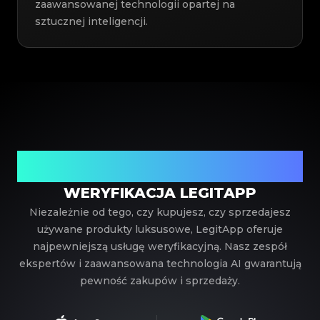
zaawansowanej technologii opartej na
sztucznej inteligencji.
Twój zaufany partner w weryfikacji luksusowych
produktów
WERYFIKACJA LEGITAPP
Niezależnie od tego, czy kupujesz, czy sprzedajesz
używane produkty luksusowe, LegitApp oferuje
najpewniejszą usługę weryfikacyjną. Nasz zespół
ekspertów i zaawansowana technologia AI gwarantują
pewność zakupów i sprzedaży.