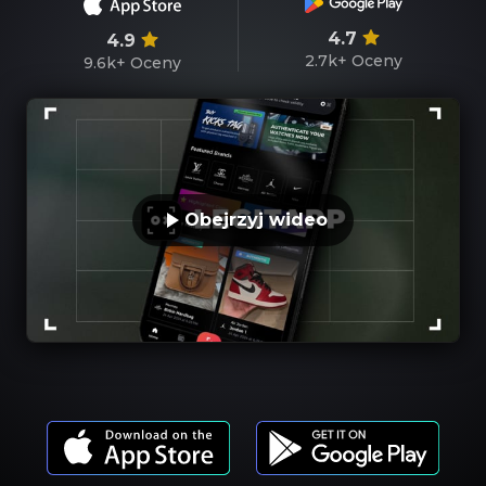
4.7
4.9
2.7k+
Oceny
9.6k+
Oceny
Obejrzyj wideo