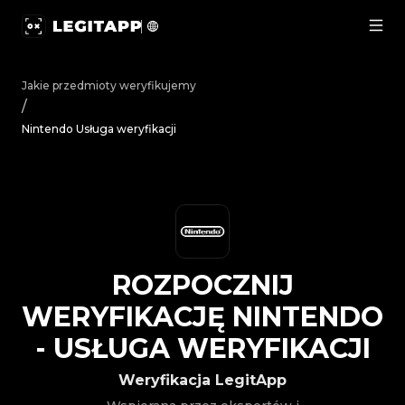
Rozpocznij weryfikację Nintendo - Usługa weryfikacji |
Jakie przedmioty weryfikujemy
/
Nintendo Usługa weryfikacji
ROZPOCZNIJ
WERYFIKACJĘ
NINTENDO
-
USŁUGA WERYFIKACJI
Weryfikacja LegitApp