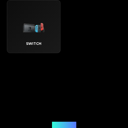
SWITCH
Jak to działa