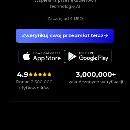
Wspierana przez ekspertów i
technologię AI
Zacznij od
4 USD
Zweryfikuj swój przedmiot teraz
4.9
3,000,000+
Ponad 2 500 000
zakończonych weryfikacji
użytkowników