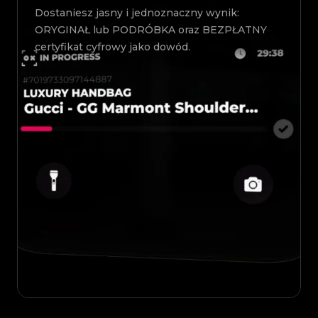
Dostaniesz jasny i jednoznaczny wynik:
ORYGINAŁ lub PODRÓBKA oraz BEZPŁATNY
certyfikat cyfrowy jako dowód.