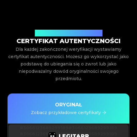
Wystawiony przez Legit App Inc.
CERTYFIKAT AUTENTYCZNOŚCI
Dla każdej zakończonej weryfikacji wystawiamy
certyfikat autentyczności. Możesz go wykorzystać jako
podstawę do ubiegania się o zwrot lub jako
niepodważalny dowód oryginalności swojego
przedmiotu.
ORYGINAŁ
Zobacz przykładowe certyfikaty
#3066123689299189
#3066123689299189
#3066123689299189
#3066123689299189