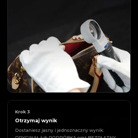
Krok
3
Otrzymaj wynik
Dostaniesz jasny i jednoznaczny wynik:
ORYGINAŁ lub PODRÓBKA oraz BEZPŁATNY