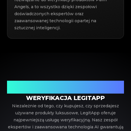
Angels, a to wszystko dzięki zespołowi
doświadczonych ekspertów oraz
zaawansowanej technologii opartej na
sztucznej inteligencji.
Twój zaufany partner w weryfikacji luksusowych
produktów
WERYFIKACJA LEGITAPP
Niezależnie od tego, czy kupujesz, czy sprzedajesz
używane produkty luksusowe, LegitApp oferuje
najpewniejszą usługę weryfikacyjną. Nasz zespół
ekspertów i zaawansowana technologia AI gwarantują