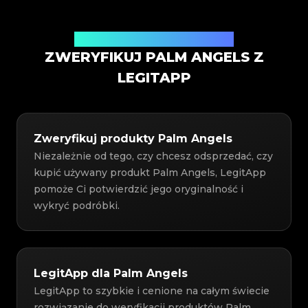
Usługa weryfikacji autentyczności
ZWERYFIKUJ PALM ANGELS Z
LEGITAPP
Zweryfikuj produkty Palm Angels
Niezależnie od tego, czy chcesz odsprzedać, czy
kupić używany produkt Palm Angels, LegitApp
pomoże Ci potwierdzić jego oryginalność i
wykryć podróbki.
LegitApp dla Palm Angels
LegitApp to szybkie i cenione na całym świecie
rozwiązanie do weryfikacji produktów Palm