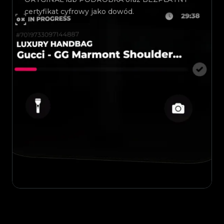
certyfikat cyfrowy jako dowód.