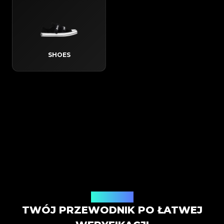
SHOES
Jak to działa
TWÓJ PRZEWODNIK PO ŁATWEJ