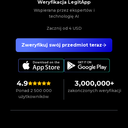
Weryfikacja LegitApp
Wspierana przez ekspertów i
technologię AI
Zacznij od
4 USD
Zweryfikuj swój przedmiot teraz
4.9
3,000,000+
Ponad 2 500 000
zakończonych weryfikacji
użytkowników