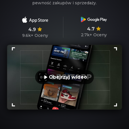
pewność zakupów i sprzedaży.
4.7
4.9
2.7k+
Oceny
9.6k+
Oceny
Obejrzyj wideo