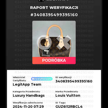
#3066123689299189
#3066123689299189
#3408395499395160
#3408395499395160
#3066123689299189
#3066123689299189
#3066123689299189
#3066123689299189
#3408395499395160
#3408395499395160
RAPORT WERYFIKACJI
#3066123689299189
#3066123689299189
#3066123689299189
#3066123689299189
#3408395499395160
#3408395499395160
#3066123689299189
#3066123689299189
#
3408395499395160
#3066123689299189
#3066123689299189
#3408395499395160
#3408395499395160
#3066123689299189
#3066123689299189
#3066123689299189
#3066123689299189
#3408395499395160
#3408395499395160
#3066123689299189
#3066123689299189
#3066123689299189
#3066123689299189
#3408395499395160
#3408395499395160
#3066123689299189
#3066123689299189
#3066123689299189
#3066123689299189
#3408395499395160
#3408395499395160
#3066123689299189
#3066123689299189
#3066123689299189
#3066123689299189
#3408395499395160
#3408395499395160
#3066123689299189
#3066123689299189
#3066123689299189
#3066123689299189
#3408395499395160
#3408395499395160
#3066123689299189
#3066123689299189
#3066123689299189
#3066123689299189
#3408395499395160
#3408395499395160
#3066123689299189
#3066123689299189
#3066123689299189
#3066123689299189
#3408395499395160
#3408395499395160
#3066123689299189
#3066123689299189
#3066123689299189
#3066123689299189
#3408395499395160
#3408395499395160
#3066123689299189
#3066123689299189
#3066123689299189
#3066123689299189
#3408395499395160
#3408395499395160
PODRÓBKA
#3066123689299189
#3066123689299189
#3066123689299189
#3066123689299189
#3408395499395160
#3408395499395160
#3066123689299189
#3066123689299189
#3066123689299189
#3066123689299189
#3408395499395160
#3408395499395160
#3066123689299189
#3066123689299189
#3408395499395160
#3408395499395160
#3066123689299189
#3066123689299189
#3408395499395160
#3408395499395160
#3066123689299189
#3066123689299189
#3408395499395160
#3408395499395160
Właściciel
#3066123689299189
#3066123689299189
ID weryfikacji
#3408395499395160
#3408395499395160
Zweryfikowano
#3066123689299189
#3066123689299189
Certyfikatu
3408395499395160
#3408395499395160
#3408395499395160
#3066123689299189
#3066123689299189
#3408395499395160
#3408395499395160
LegitApp Team
#3066123689299189
#3066123689299189
#3408395499395160
#3408395499395160
#3066123689299189
#3066123689299189
#3408395499395160
#3408395499395160
#3066123689299189
#3066123689299189
#3408395499395160
#3408395499395160
Kategoria Przedmiotu
Marka Przedmiotu
#3066123689299189
#3066123689299189
#3408395499395160
#3408395499395160
#3066123689299189
#3066123689299189
Luxury Handbags
Louis Vuitton
#3408395499395160
#3408395499395160
#3066123689299189
#3066123689299189
#3408395499395160
#3408395499395160
#3066123689299189
#3066123689299189
#3408395499395160
#3408395499395160
#3066123689299189
#3066123689299189
#3408395499395160
#3408395499395160
Weryfikacja zakończona
ID Tagu
#3066123689299189
#3066123689299189
#3408395499395160
#3408395499395160
2024-11-20 07:29
GUZ6I12RBCL4
#3066123689299189
#3066123689299189