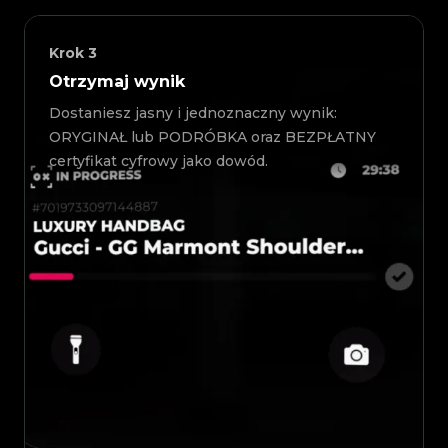
Krok
3
Otrzymaj wynik
Dostaniesz jasny i jednoznaczny wynik:
ORYGINAŁ lub PODRÓBKA oraz BEZPŁATNY
certyfikat cyfrowy jako dowód.