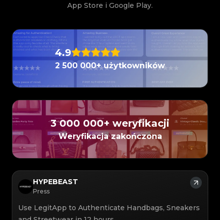
#3066123689299189
#3066123689299189
#3408395499395160
#3408395499395160
App Store i Google Play.
#3066123689299189
#3066123689299189
#3408395499395160
#3408395499395160
#3066123689299189
#3066123689299189
#3408395499395160
#3408395499395160
#3066123689299189
#3066123689299189
#3408395499395160
#3408395499395160
#3066123689299189
#3066123689299189
#3408395499395160
#3408395499395160
#3066123689299189
#3066123689299189
#3408395499395160
#3408395499395160
#3066123689299189
#3066123689299189
#3408395499395160
#3408395499395160
#3066123689299189
#3066123689299189
#3408395499395160
#3408395499395160
#3066123689299189
#3066123689299189
#3408395499395160
#3408395499395160
#3066123689299189
#3066123689299189
#3408395499395160
#3408395499395160
#3066123689299189
#3066123689299189
4.9
#3408395499395160
#3408395499395160
#3066123689299189
#3066123689299189
#3408395499395160
#3408395499395160
#3066123689299189
#3066123689299189
#3408395499395160
#3408395499395160
#3066123689299189
#3066123689299189
2 500 000+ użytkowników
#3408395499395160
#3408395499395160
#3066123689299189
#3066123689299189
#3408395499395160
#3408395499395160
#3066123689299189
#3066123689299189
#3408395499395160
#3408395499395160
#3066123689299189
#3066123689299189
#3408395499395160
#3408395499395160
#3066123689299189
#3066123689299189
#3408395499395160
#3408395499395160
#3066123689299189
#3066123689299189
#3408395499395160
#3408395499395160
#3066123689299189
#3066123689299189
#3408395499395160
#3408395499395160
#3066123689299189
#3066123689299189
#3408395499395160
#3408395499395160
#3066123689299189
#3066123689299189
#3408395499395160
#3408395499395160
#3066123689299189
#3066123689299189
#3408395499395160
#3408395499395160
#3066123689299189
#3066123689299189
#3408395499395160
#3408395499395160
#3066123689299189
#3066123689299189
#3408395499395160
3 000 000+ weryfikacji
#3408395499395160
#3066123689299189
#3066123689299189
#3408395499395160
#3408395499395160
#3066123689299189
#3066123689299189
#3408395499395160
#3408395499395160
#3066123689299189
#3066123689299189
#3408395499395160
#3408395499395160
Weryfikacja zakończona
#3066123689299189
#3066123689299189
#3408395499395160
#3408395499395160
#3066123689299189
#3066123689299189
#3408395499395160
#3408395499395160
#3066123689299189
#3066123689299189
#3408395499395160
#3408395499395160
#3066123689299189
#3066123689299189
#3408395499395160
#3408395499395160
#3066123689299189
#3066123689299189
#3408395499395160
#3408395499395160
#3066123689299189
#3066123689299189
#3408395499395160
#3408395499395160
#3066123689299189
#3066123689299189
#3408395499395160
#3408395499395160
#3066123689299189
#3066123689299189
#3408395499395160
#3408395499395160
#3066123689299189
#3066123689299189
#3408395499395160
#3408395499395160
HYPEBEAST
#3066123689299189
#3066123689299189
#3408395499395160
#3408395499395160
#3066123689299189
#3066123689299189
#3408395499395160
#3408395499395160
Press
#3066123689299189
#3066123689299189
#3408395499395160
#3408395499395160
#3066123689299189
#3066123689299189
#3408395499395160
#3408395499395160
#3066123689299189
#3066123689299189
#3408395499395160
#3408395499395160
#3066123689299189
#3066123689299189
Use LegitApp to Authenticate Handbags, Sneakers
#3408395499395160
#3408395499395160
#3066123689299189
#3066123689299189
#3408395499395160
#3408395499395160
#3066123689299189
#3066123689299189
and Streetwear in 12 hours.