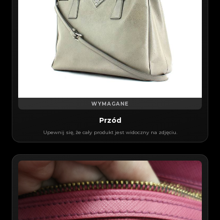
WYMAGANE
Przód
Upewnij się, że cały produkt jest widoczny na zdjęciu.