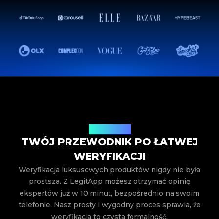
Jak to działa
TWÓJ PRZEWODNIK PO ŁATWEJ
WERYFIKACJI
Weryfikacja luksusowych produktów nigdy nie była
prostsza. Z LegitApp możesz otrzymać opinię
ekspertów już w 10 minut, bezpośrednio na swoim
telefonie. Nasz prosty i wygodny proces sprawia, że
weryfikacja to czysta formalność.