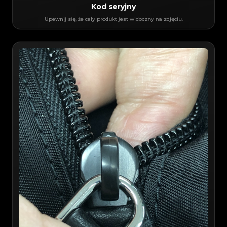
Kod seryjny
Upewnij się, że cały produkt jest widoczny na zdjęciu.