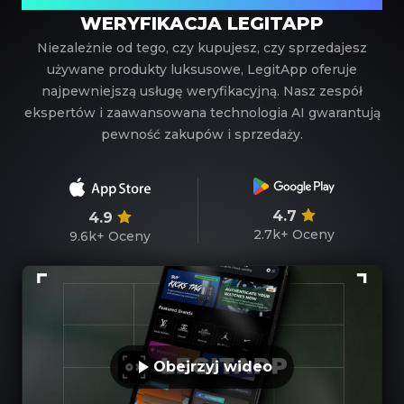
WERYFIKACJA LEGITAPP
Niezależnie od tego, czy kupujesz, czy sprzedajesz
używane produkty luksusowe, LegitApp oferuje
najpewniejszą usługę weryfikacyjną. Nasz zespół
ekspertów i zaawansowana technologia AI gwarantują
pewność zakupów i sprzedaży.
4.7
4.9
2.7k+
Oceny
9.6k+
Oceny
Obejrzyj wideo