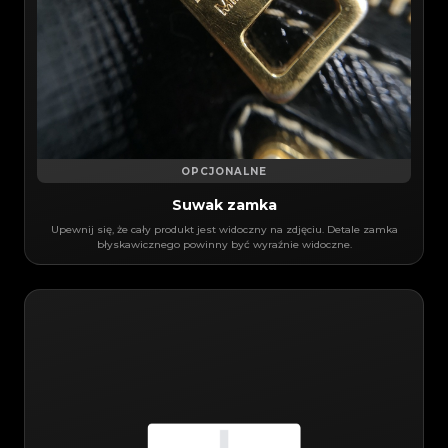
OPCJONALNE
Suwak zamka
Upewnij się, że cały produkt jest widoczny na zdjęciu. Detale zamka
błyskawicznego powinny być wyraźnie widoczne.