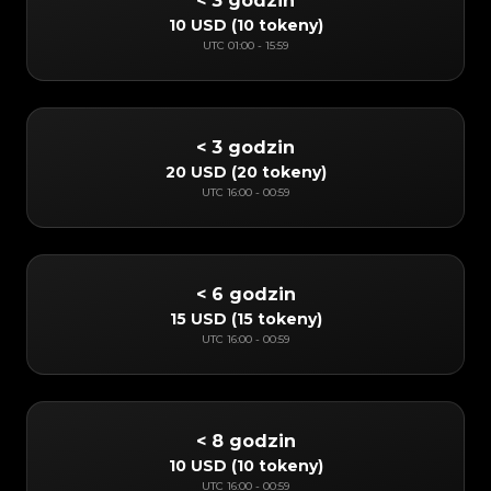
< 3 godzin
10 USD
(
10 tokeny
)
UTC
01:00
-
15:59
< 3 godzin
20 USD
(
20 tokeny
)
UTC
16:00
-
00:59
< 6 godzin
15 USD
(
15 tokeny
)
UTC
16:00
-
00:59
< 8 godzin
10 USD
(
10 tokeny
)
UTC
16:00
-
00:59