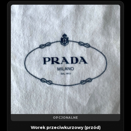
OPCJONALNE
Worek przeciwkurzowy (przód)