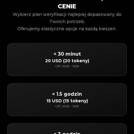
CENIE
Wybierz plan weryfikacji najlepiej dopasowany do
Twoich potrzeb.
Oferujemy elastyczne opcje na każdą kieszeń.
< 30 minut
20 USD
(
20 tokeny
)
UTC
01:00
-
15:59
< 1.5 godzin
15 USD
(
15 tokeny
)
UTC
01:00
-
15:59