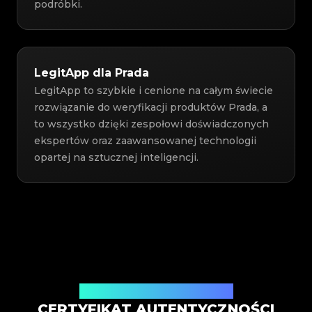
podróbki.
LegitApp dla Prada
LegitApp to szybkie i cenione na całym świecie
rozwiązanie do weryfikacji produktów Prada, a
to wszystko dzięki zespołowi doświadczonych
ekspertów oraz zaawansowanej technologii
opartej na sztucznej inteligencji.
Wystawiony przez Legit App Inc.
CERTYFIKAT AUTENTYCZNOŚCI