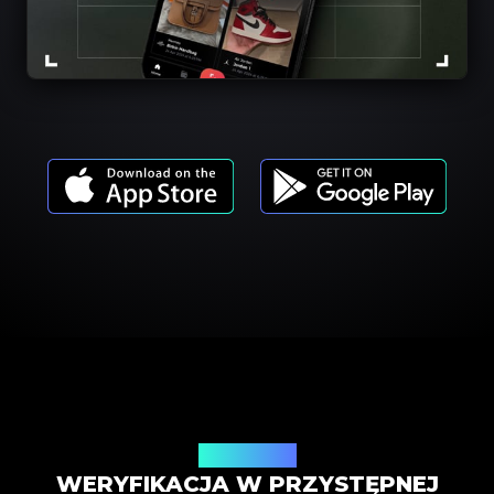
Cennik usług
WERYFIKACJA W PRZYSTĘPNEJ