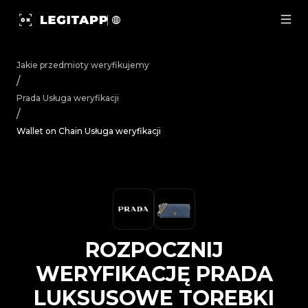
Rozpocznij weryfikację Prada Luksusowe torebki Wallet
Jakie przedmioty weryfikujemy
/
Prada
Usługa weryfikacji
/
Wallet on Chain Usługa weryfikacji
ROZPOCZNIJ
WERYFIKACJĘ
PRADA
LUKSUSOWE TOREBKI