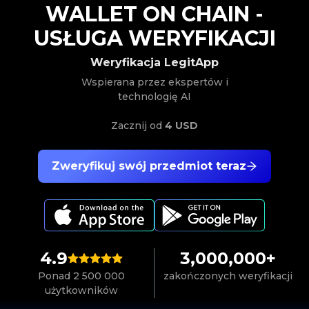
WALLET ON CHAIN
-
USŁUGA WERYFIKACJI
Weryfikacja LegitApp
Wspierana przez ekspertów i
technologię AI
Zacznij od
4 USD
Zweryfikuj swój przedmiot teraz
4.9
3,000,000+
Ponad 2 500 000
zakończonych weryfikacji
użytkowników