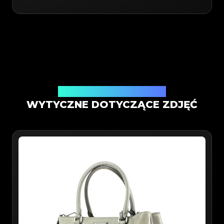
Weryfikacja w aplikacji mobilnej
WYTYCZNE DOTYCZĄCE ZDJĘĆ