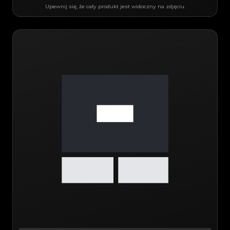
Upewnij się, że cały produkt jest widoczny na zdjęciu.