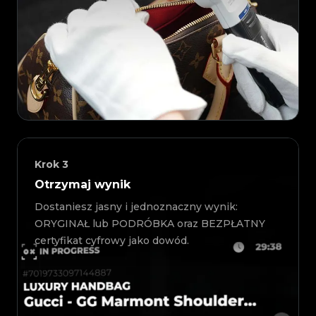
Krok
3
Otrzymaj wynik
Dostaniesz jasny i jednoznaczny wynik:
ORYGINAŁ lub PODRÓBKA oraz BEZPŁATNY
certyfikat cyfrowy jako dowód.