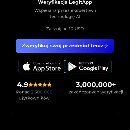
Weryfikacja LegitApp
Wspierana przez ekspertów i
technologię AI
Zacznij od
10 USD
Zweryfikuj swój przedmiot teraz
4.9
3,000,000+
Ponad 2 500 000
zakończonych weryfikacji
użytkowników