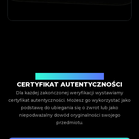
Wystawiony przez Legit App Inc.
CERTYFIKAT AUTENTYCZNOŚCI
Dla każdej zakończonej weryfikacji wystawiamy
certyfikat autentyczności. Możesz go wykorzystać jako
podstawę do ubiegania się o zwrot lub jako
niepodważalny dowód oryginalności swojego
przedmiotu.