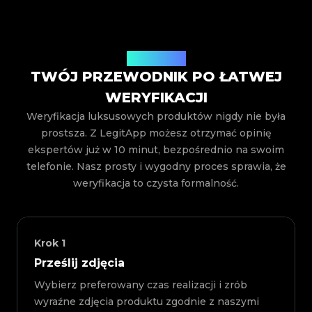
Jak to działa
TWÓJ PRZEWODNIK PO ŁATWEJ
WERYFIKACJI
Weryfikacja luksusowych produktów nigdy nie była
prostsza. Z LegitApp możesz otrzymać opinię
ekspertów już w 10 minut, bezpośrednio na swoim
telefonie. Nasz prosty i wygodny proces sprawia, że
weryfikacja to czysta formalność.
Krok
1
Prześlij zdjęcia
Wybierz preferowany czas realizacji i zrób
wyraźne zdjęcia produktu zgodnie z naszymi