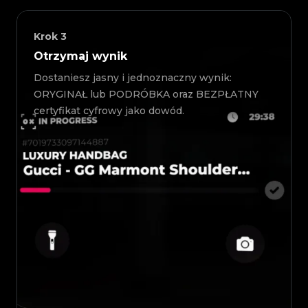
Krok
3
Otrzymaj wynik
Dostaniesz jasny i jednoznaczny wynik:
ORYGINAŁ lub PODRÓBKA oraz BEZPŁATNY
certyfikat cyfrowy jako dowód.