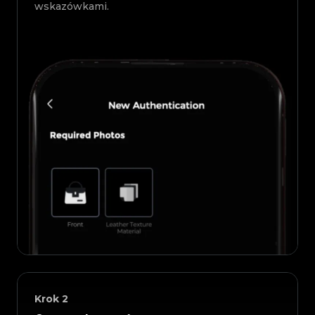
wskazówkami.
Krok
2