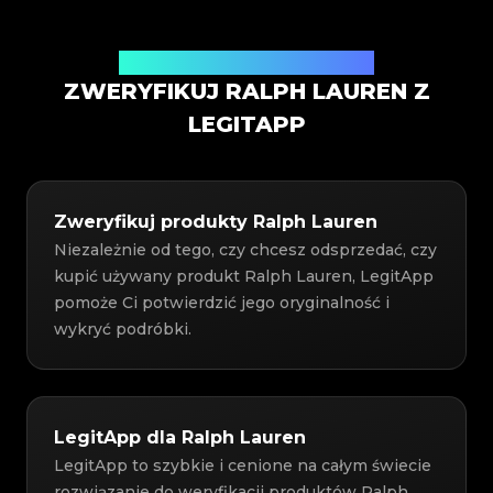
Usługa weryfikacji autentyczności
ZWERYFIKUJ RALPH LAUREN Z
LEGITAPP
Zweryfikuj produkty Ralph Lauren
Niezależnie od tego, czy chcesz odsprzedać, czy
kupić używany produkt Ralph Lauren, LegitApp
pomoże Ci potwierdzić jego oryginalność i
wykryć podróbki.
LegitApp dla Ralph Lauren
LegitApp to szybkie i cenione na całym świecie
rozwiązanie do weryfikacji produktów Ralph