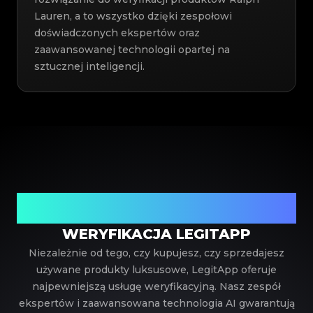
Lauren, a to wszystko dzięki zespołowi
doświadczonych ekspertów oraz
zaawansowanej technologii opartej na
sztucznej inteligencji.
Twój zaufany partner w weryfikacji luksusowych
produktów
WERYFIKACJA LEGITAPP
Niezależnie od tego, czy kupujesz, czy sprzedajesz
używane produkty luksusowe, LegitApp oferuje
najpewniejszą usługę weryfikacyjną. Nasz zespół
ekspertów i zaawansowana technologia AI gwarantują