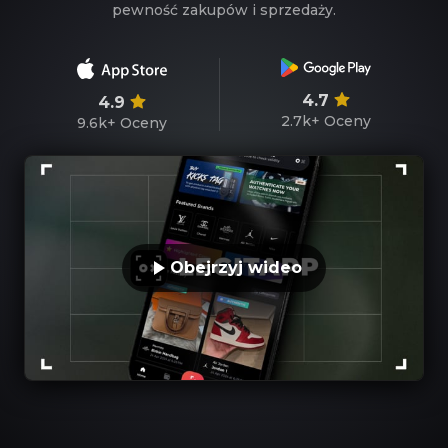
pewność zakupów i sprzedaży.
4.7
4.9
2.7k+
Oceny
9.6k+
Oceny
Obejrzyj wideo