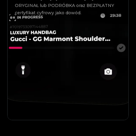
ORYGINAŁ lub PODRÓBKA oraz BEZPŁATNY
certyfikat cyfrowy jako dowód.