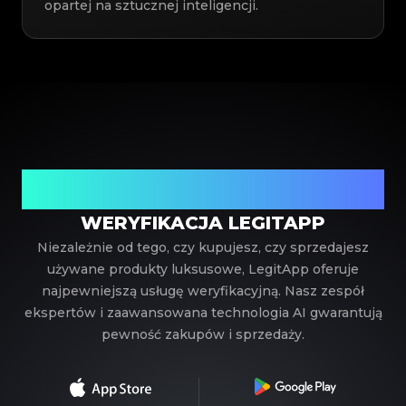
opartej na sztucznej inteligencji.
Twój zaufany partner w weryfikacji luksusowych
produktów
WERYFIKACJA LEGITAPP
Niezależnie od tego, czy kupujesz, czy sprzedajesz
używane produkty luksusowe, LegitApp oferuje
najpewniejszą usługę weryfikacyjną. Nasz zespół
ekspertów i zaawansowana technologia AI gwarantują
pewność zakupów i sprzedaży.