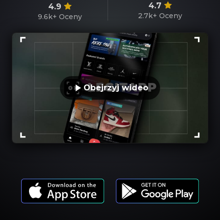
4.7
4.9
2.7k+
Oceny
9.6k+
Oceny
Obejrzyj wideo