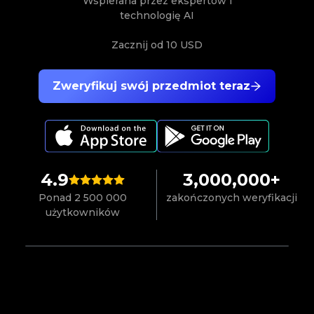
Wspierana przez ekspertów i
technologię AI
Zacznij od
10 USD
Zweryfikuj swój przedmiot teraz
4.9
3,000,000+
Ponad 2 500 000
zakończonych weryfikacji
użytkowników