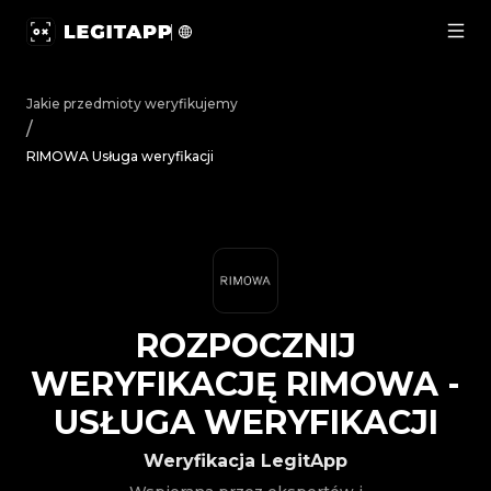
Rozpocznij weryfikację RIMOWA - Usługa weryfikacji | 
Jakie przedmioty weryfikujemy
/
RIMOWA Usługa weryfikacji
ROZPOCZNIJ
WERYFIKACJĘ
RIMOWA
-
USŁUGA WERYFIKACJI
Weryfikacja LegitApp