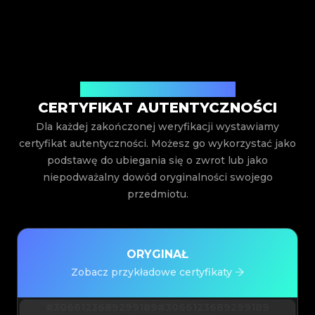
Wystawiony przez Legit App Inc.
CERTYFIKAT AUTENTYCZNOŚCI
Dla każdej zakończonej weryfikacji wystawiamy
certyfikat autentyczności. Możesz go wykorzystać jako
podstawę do ubiegania się o zwrot lub jako
niepodważalny dowód oryginalności swojego
przedmiotu.
ORYGINAŁ
Zobacz przykładowe certyfikaty
#3066123689299189
#3066123689299189