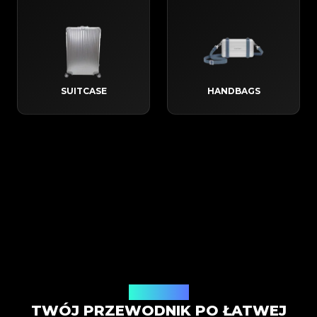
SUITCASE
HANDBAGS
Jak to działa
TWÓJ PRZEWODNIK PO ŁATWEJ