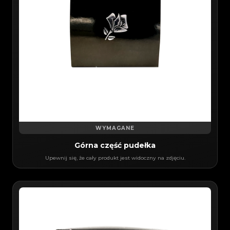
WYMAGANE
Górna część pudełka
Upewnij się, że cały produkt jest widoczny na zdjęciu.