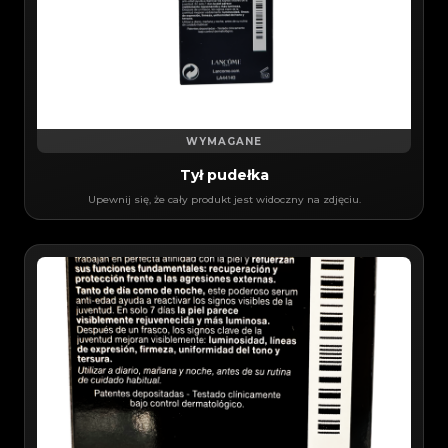
WYMAGANE
Tył pudełka
Upewnij się, że cały produkt jest widoczny na zdjęciu.