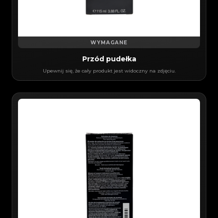
WYMAGANE
Przód pudełka
Upewnij się, że cały produkt jest widoczny na zdjęciu.