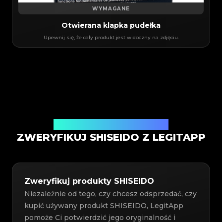
WYMAGANE
Otwierana klapka pudełka
Upewnij się, że cały produkt jest widoczny na zdjęciu.
Usługa weryfikacji autentyczności
ZWERYFIKUJ SHISEIDO Z LEGITAPP
Zweryfikuj produkty SHISEIDO
Niezależnie od tego, czy chcesz odsprzedać, czy
kupić używany produkt SHISEIDO, LegitApp
pomoże Ci potwierdzić jego oryginalność i