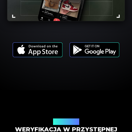
Cennik usług
WERYFIKACJA W PRZYSTĘPNEJ