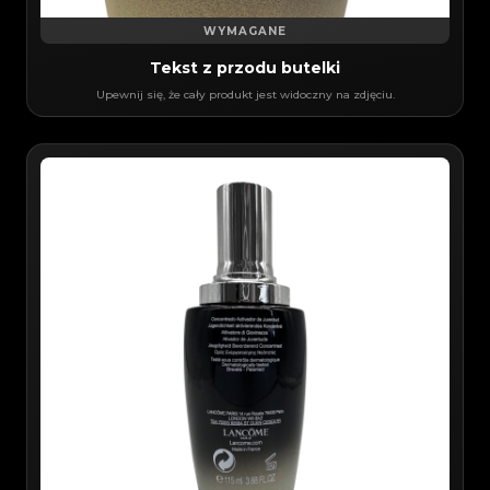
WYMAGANE
Tekst z przodu butelki
Upewnij się, że cały produkt jest widoczny na zdjęciu.