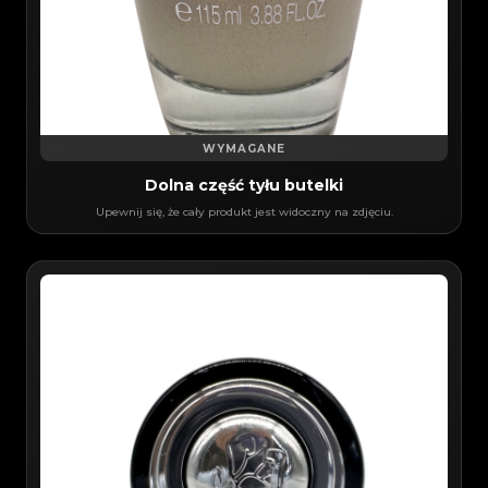
WYMAGANE
Dolna część tyłu butelki
Upewnij się, że cały produkt jest widoczny na zdjęciu.