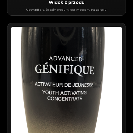
Widok z przodu
Upewnij się, że cały produkt jest widoczny na zdjęciu.