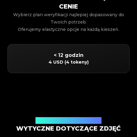
CENIE
Wybierz plan weryfikacji najlepiej dopasowany do
Twoich potrzeb.
Oferujemy elastyczne opcje na każdą kieszeń.
< 12 godzin
4 USD
(
4 tokeny
)
Weryfikacja w aplikacji mobilnej
WYTYCZNE DOTYCZĄCE ZDJĘĆ