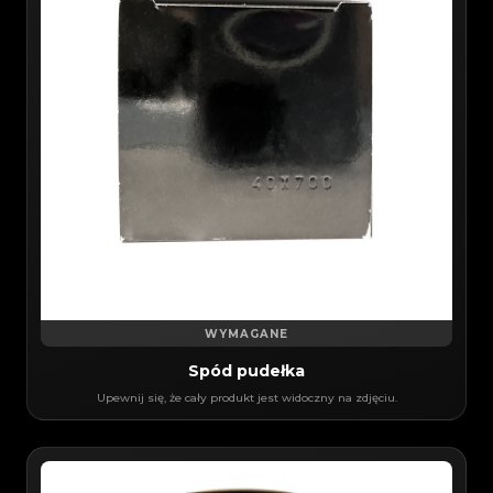
WYMAGANE
Spód pudełka
Upewnij się, że cały produkt jest widoczny na zdjęciu.