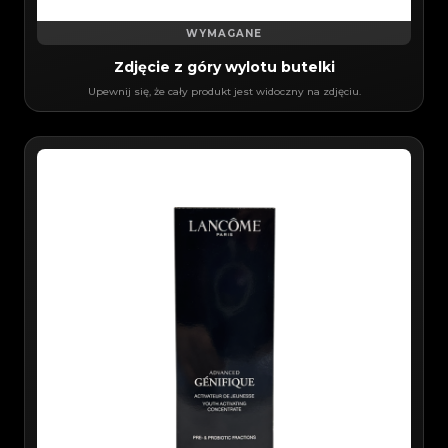
WYMAGANE
Zdjęcie z góry wylotu butelki
Upewnij się, że cały produkt jest widoczny na zdjęciu.