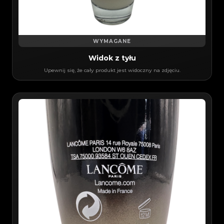
WYMAGANE
Widok z tyłu
Upewnij się, że cały produkt jest widoczny na zdjęciu.