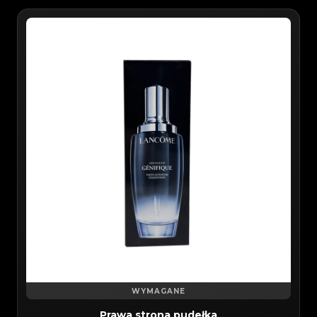
WYMAGANE
Prawa strona pudełka