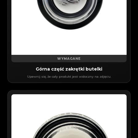
WYMAGANE
Górna część zakrętki butelki
Upewnij się, że cały produkt jest widoczny na zdjęciu.