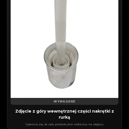
WYMAGANE
Zdjęcie z góry wewnętrznej części nakrętki z
rurką
Upewnij się, że cały produkt jest widoczny na zdjęciu.