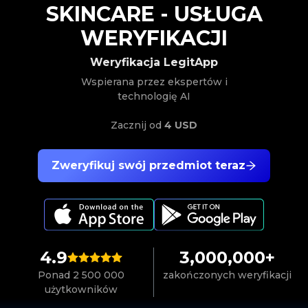
SKINCARE
-
USŁUGA
WERYFIKACJI
Weryfikacja LegitApp
Wspierana przez ekspertów i
technologię AI
Zacznij od
4 USD
Zweryfikuj swój przedmiot teraz
4.9
3,000,000+
Ponad 2 500 000
zakończonych weryfikacji
użytkowników