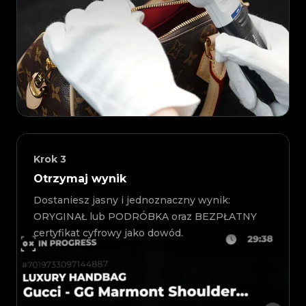
Krok
3
Otrzymaj wynik
Dostaniesz jasny i jednoznaczny wynik:
ORYGINAŁ lub PODRÓBKA oraz BEZPŁATNY
certyfikat cyfrowy jako dowód.