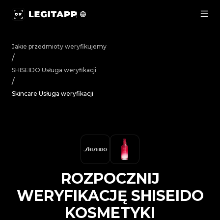
Rozpocznij weryfikację SHISEIDO Kosmetyki Skincare - 
Jakie przedmioty weryfikujemy
/
SHISEIDO
Usługa weryfikacji
/
Skincare Usługa weryfikacji
ROZPOCZNIJ
WERYFIKACJĘ
SHISEIDO
KOSMETYKI