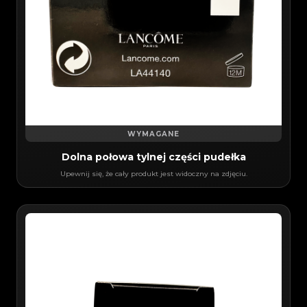
WYMAGANE
Dolna połowa tylnej części pudełka
Upewnij się, że cały produkt jest widoczny na zdjęciu.