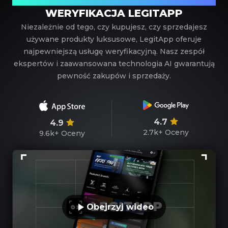
WERYFIKACJA LEGITAPP
Niezależnie od tego, czy kupujesz, czy sprzedajesz
używane produkty luksusowe, LegitApp oferuje
najpewniejszą usługę weryfikacyjną. Nasz zespół
ekspertów i zaawansowana technologia AI gwarantują
pewność zakupów i sprzedaży.
4.7
4.9
2.7k+
Oceny
9.6k+
Oceny
Obejrzyj wideo