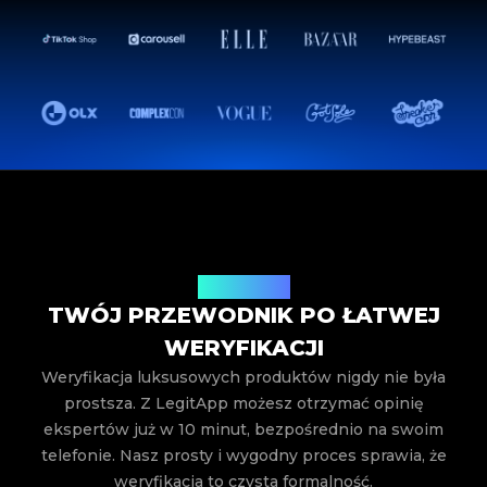
Jak to działa
TWÓJ PRZEWODNIK PO ŁATWEJ
WERYFIKACJI
Weryfikacja luksusowych produktów nigdy nie była
prostsza. Z LegitApp możesz otrzymać opinię
ekspertów już w 10 minut, bezpośrednio na swoim
telefonie. Nasz prosty i wygodny proces sprawia, że
weryfikacja to czysta formalność.