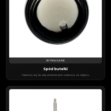
WYMAGANE
Spód butelki
Upewnij się, że cały produkt jest widoczny na zdjęciu.