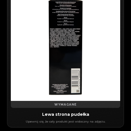
WYMAGANE
Lewa strona pudełka
Upewnij się, że cały produkt jest widoczny na zdjęciu.