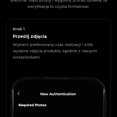
telefonie. Nasz prosty i wygodny proces sprawia, że
weryfikacja to czysta formalność.
Krok
1
Prześlij zdjęcia
Wybierz preferowany czas realizacji i zrób
wyraźne zdjęcia produktu zgodnie z naszymi
wskazówkami.