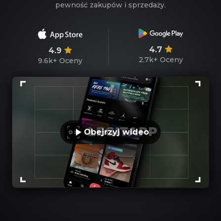
pewność zakupów i sprzedaży.
4.7
4.9
2.7k+
Oceny
9.6k+
Oceny
Obejrzyj wideo