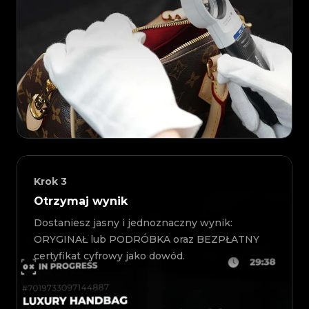
Krok
3
Otrzymaj wynik
Dostaniesz jasny i jednoznaczny wynik:
ORYGINAŁ lub PODRÓBKA oraz BEZPŁATNY
certyfikat cyfrowy jako dowód.