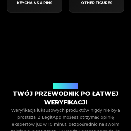
KEYCHAINS & PINS
OTHER FIGURES
Jak to działa
TWÓJ PRZEWODNIK PO ŁATWEJ
WERYFIKACJI
Weryfikacja luksusowych produktów nigdy nie była
prostsza. Z LegitApp możesz otrzymać opinię
ekspertów już w 10 minut, bezpośrednio na swoim