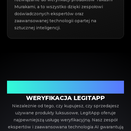
Murakami, a to wszystko dzięki zespołowi
doświadczonych ekspertów oraz
zaawansowanej technologii opartej na
sztucznej inteligencji.
Twój zaufany partner w weryfikacji luksusowych
produktów
WERYFIKACJA LEGITAPP
Niezależnie od tego, czy kupujesz, czy sprzedajesz
używane produkty luksusowe, LegitApp oferuje
najpewniejszą usługę weryfikacyjną. Nasz zespół
ekspertów i zaawansowana technologia AI gwarantują