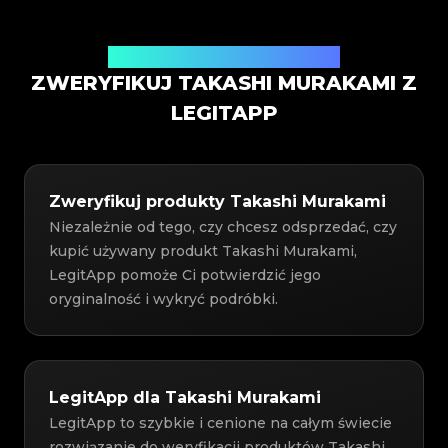
Usługa weryfikacji autentyczności
ZWERYFIKUJ TAKASHI MURAKAMI Z
LEGITAPP
Zweryfikuj produkty Takashi Murakami
Niezależnie od tego, czy chcesz odsprzedać, czy
kupić używany produkt Takashi Murakami,
LegitApp pomoże Ci potwierdzić jego
oryginalność i wykryć podróbki.
LegitApp dla Takashi Murakami
LegitApp to szybkie i cenione na całym świecie
rozwiązanie do weryfikacji produktów Takashi