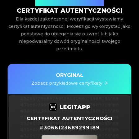
Wystawiony przez Legit App Inc.
CERTYFIKAT AUTENTYCZNOŚCI
Dla każdej zakończonej weryfikacji wystawiamy
certyfikat autentyczności. Możesz go wykorzystać jako
podstawę do ubiegania się o zwrot lub jako
niepodważalny dowód oryginalności swojego
przedmiotu.
ORYGINAŁ
Zobacz przykładowe certyfikaty
#3066123689299189
#3066123689299189
#3066123689299189
#3066123689299189
#3066123689299189
#3066123689299189
#3066123689299189
#3066123689299189
CERTYFIKAT AUTENTYCZNOŚCI
#3066123689299189
#3066123689299189
#
3066123689299189
#3066123689299189
#3066123689299189
#3066123689299189
#3066123689299189