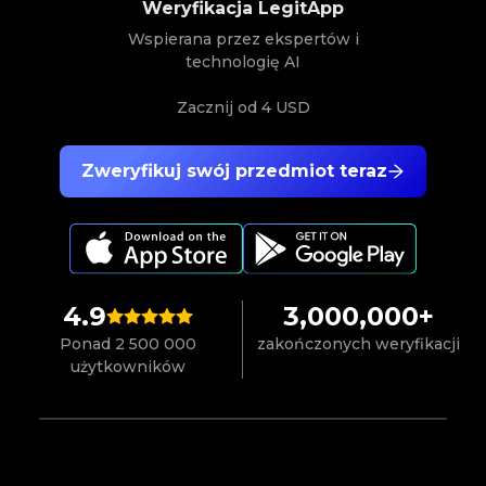
Weryfikacja LegitApp
Wspierana przez ekspertów i
technologię AI
Zacznij od
4 USD
Zweryfikuj swój przedmiot teraz
4.9
3,000,000+
Ponad 2 500 000
zakończonych weryfikacji
użytkowników