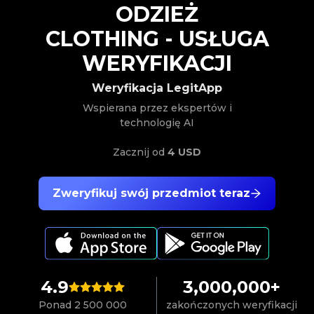
ODZIEŻ
CLOTHING
-
USŁUGA
WERYFIKACJI
Weryfikacja LegitApp
Wspierana przez ekspertów i
technologię AI
Zacznij od
4 USD
Zweryfikuj swój przedmiot teraz
4.9
3,000,000+
Ponad 2 500 000
zakończonych weryfikacji