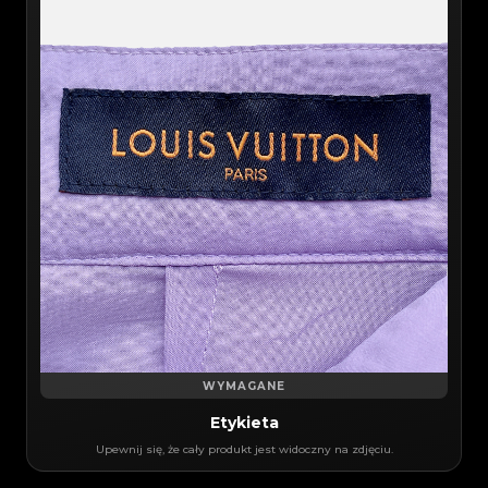
WYMAGANE
Etykieta
Upewnij się, że cały produkt jest widoczny na zdjęciu.