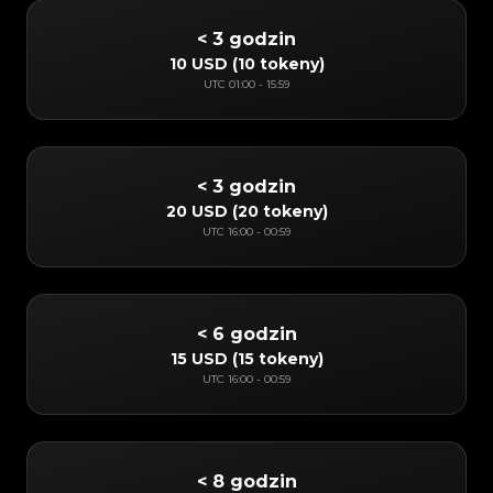
< 3 godzin
10 USD
(
10 tokeny
)
UTC
01:00
-
15:59
< 3 godzin
20 USD
(
20 tokeny
)
UTC
16:00
-
00:59
< 6 godzin
15 USD
(
15 tokeny
)
UTC
16:00
-
00:59
< 8 godzin