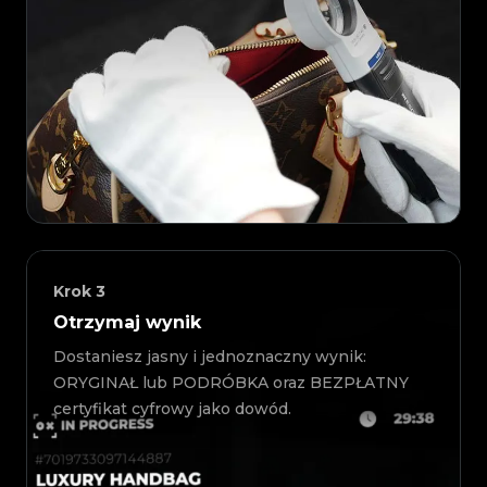
Krok
3
Otrzymaj wynik
Dostaniesz jasny i jednoznaczny wynik:
ORYGINAŁ lub PODRÓBKA oraz BEZPŁATNY
certyfikat cyfrowy jako dowód.