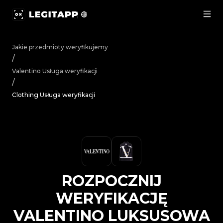
Rozpocznij weryfikację Valentino Luksusowa odzież Clo
Jakie przedmioty weryfikujemy
/
Valentino
Usługa weryfikacji
/
Clothing Usługa weryfikacji
ROZPOCZNIJ
WERYFIKACJĘ
VALENTINO
LUKSUSOWA