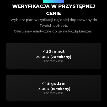
WERYFIKACJA W PRZYSTĘPNEJ
CENIE
Wybierz plan weryfikacji najlepiej dopasowany do
Twoich potrzeb.
Oferujemy elastyczne opcje na każdą kieszeń.
< 30 minut
20 USD
(
20 tokeny
)
UTC
01:00
-
15:59
< 1.5 godzin
15 USD
(
15 tokeny
)
UTC
01:00
-
15:59