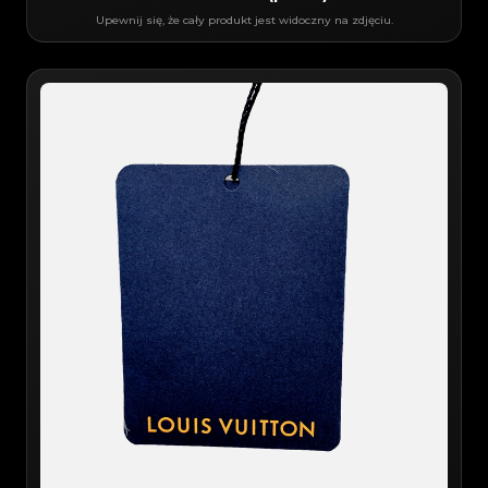
Upewnij się, że cały produkt jest widoczny na zdjęciu.