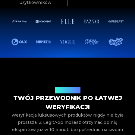
użytkowników
Jak to działa
TWÓJ PRZEWODNIK PO ŁATWEJ
WERYFIKACJI
Weryfikacja luksusowych produktów nigdy nie była
prostsza. Z LegitApp możesz otrzymać opinię
ekspertów już w 10 minut, bezpośrednio na swoim