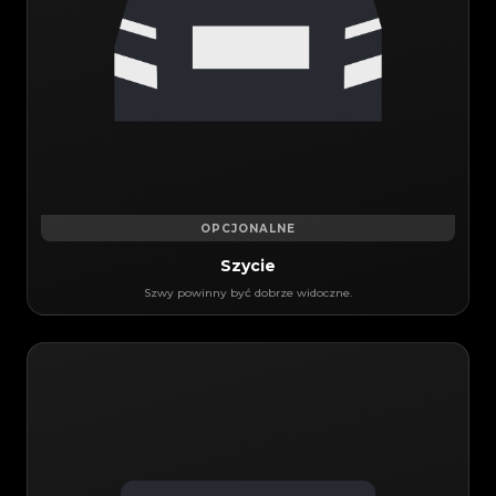
OPCJONALNE
Szycie
Szwy powinny być dobrze widoczne.