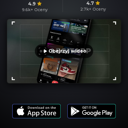
4.7
4.9
2.7k+
Oceny
9.6k+
Oceny
Obejrzyj wideo