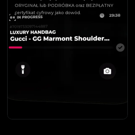
ORYGINAŁ lub PODRÓBKA oraz BEZPŁATNY
certyfikat cyfrowy jako dowód.