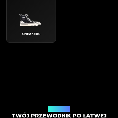
SNEAKERS
Jak to działa
TWÓJ PRZEWODNIK PO ŁATWEJ