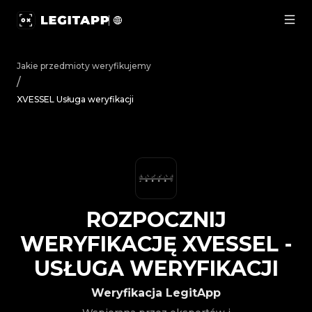
Rozpocznij weryfikację XVESSEL - Usługa weryfikacji | 
Jakie przedmioty weryfikujemy
/
XVESSEL Usługa weryfikacji
ROZPOCZNIJ
WERYFIKACJĘ
XVESSEL
-
USŁUGA WERYFIKACJI
Weryfikacja LegitApp