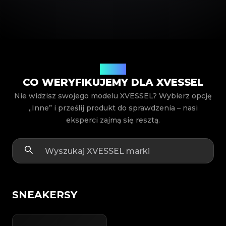
Modele
CO WERYFIKUJEMY DLA XVESSEL
Nie widzisz swojego modelu XVESSEL? Wybierz opcję
„Inne” i prześlij produkt do sprawdzenia – nasi
eksperci zajmą się resztą.
SNEAKERSY