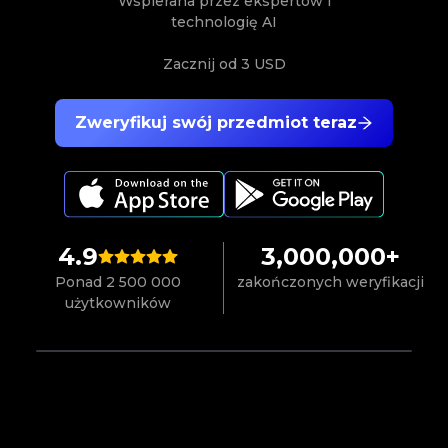
Wspierana przez ekspertów i
technologię AI
Zacznij od
3 USD
Zweryfikuj swój przedmiot teraz
4.9
3,000,000+
Ponad 2 500 000
zakończonych weryfikacji
użytkowników