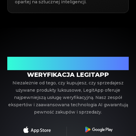
opartej na sztucznej inteligencji.
Twój zaufany partner w weryfikacji luksusowych
produktów
WERYFIKACJA LEGITAPP
Niezależnie od tego, czy kupujesz, czy sprzedajesz
używane produkty luksusowe, LegitApp oferuje
najpewniejszą usługę weryfikacyjną. Nasz zespół
ekspertów i zaawansowana technologia AI gwarantują
pewność zakupów i sprzedaży.