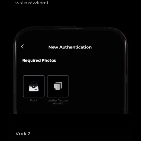
wskazówkami.
Krok
2