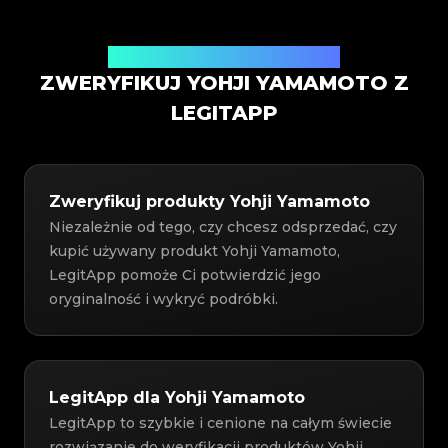
Usługa weryfikacji autentyczności
ZWERYFIKUJ YOHJI YAMAMOTO Z
LEGITAPP
Zweryfikuj produkty Yohji Yamamoto
Niezależnie od tego, czy chcesz odsprzedać, czy
kupić używany produkt Yohji Yamamoto,
LegitApp pomoże Ci potwierdzić jego
oryginalność i wykryć podróbki.
LegitApp dla Yohji Yamamoto
LegitApp to szybkie i cenione na całym świecie
rozwiązanie do weryfikacji produktów Yohji