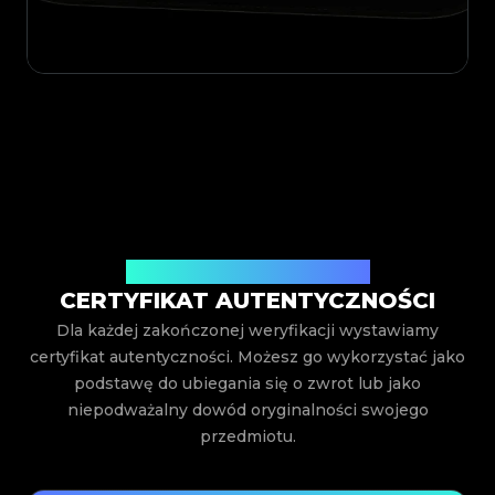
Wystawiony przez Legit App Inc.
CERTYFIKAT AUTENTYCZNOŚCI
Dla każdej zakończonej weryfikacji wystawiamy
certyfikat autentyczności. Możesz go wykorzystać jako
podstawę do ubiegania się o zwrot lub jako
niepodważalny dowód oryginalności swojego
przedmiotu.