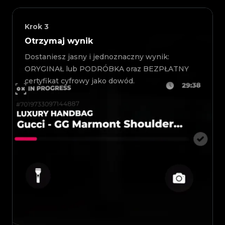
Krok
3
Otrzymaj wynik
Dostaniesz jasny i jednoznaczny wynik:
ORYGINAŁ lub PODRÓBKA oraz BEZPŁATNY
certyfikat cyfrowy jako dowód.