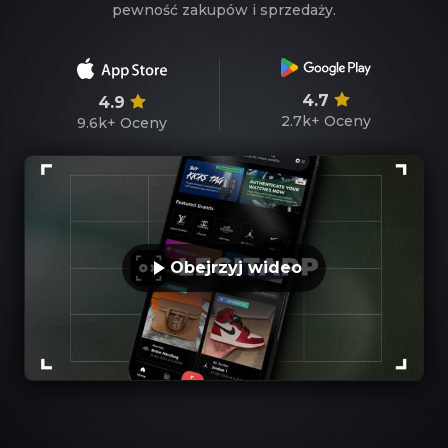
pewność zakupów i sprzedaży.
4.7
4.9
2.7k+
Oceny
9.6k+
Oceny
Obejrzyj wideo