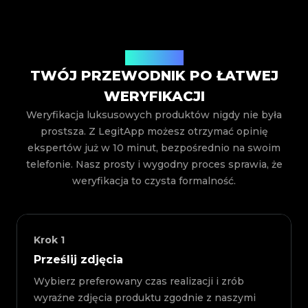
Jak to działa
TWÓJ PRZEWODNIK PO ŁATWEJ
WERYFIKACJI
Weryfikacja luksusowych produktów nigdy nie była
prostsza. Z LegitApp możesz otrzymać opinię
ekspertów już w 10 minut, bezpośrednio na swoim
telefonie. Nasz prosty i wygodny proces sprawia, że
weryfikacja to czysta formalność.
Krok
1
Prześlij zdjęcia
Wybierz preferowany czas realizacji i zrób
wyraźne zdjęcia produktu zgodnie z naszymi