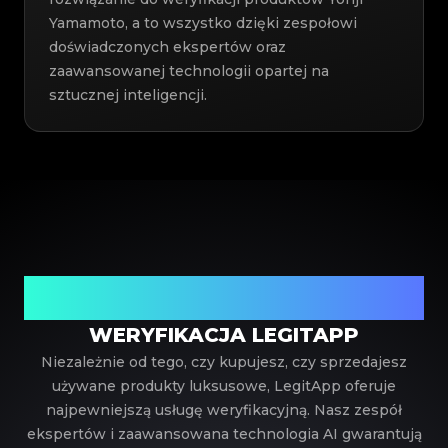
Yamamoto, a to wszystko dzięki zespołowi
doświadczonych ekspertów oraz
zaawansowanej technologii opartej na
sztucznej inteligencji.
Twój zaufany partner w weryfikacji luksusowych
produktów
WERYFIKACJA LEGITAPP
Niezależnie od tego, czy kupujesz, czy sprzedajesz
używane produkty luksusowe, LegitApp oferuje
najpewniejszą usługę weryfikacyjną. Nasz zespół
ekspertów i zaawansowana technologia AI gwarantują