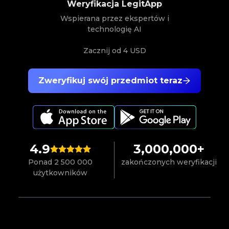
Weryfikacja LegitApp
Wspierana przez ekspertów i
technologię AI
Zacznij od
4 USD
Zweryfikuj swój przedmiot teraz
4.9
3,000,000+
Ponad 2 500 000
zakończonych weryfikacji
użytkowników