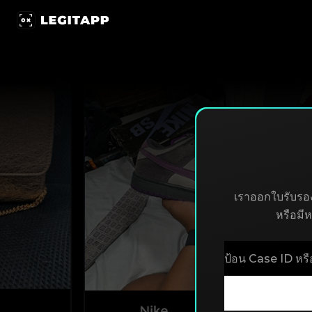
ค้นหาใบรับรอง | LegitApp | พาร์ทเนอร์ที่เชื่อถือได้ของคุณใ
เราออกใบรับรอง
หรือมี