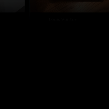
โซลูชันตรวจสอบของแท้ชั้นนำระดับ
โลก
ติดตามเรา