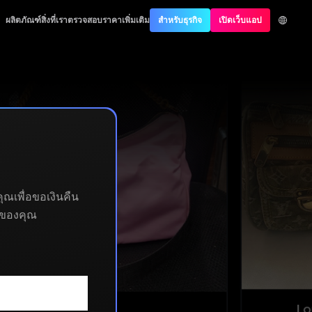
ผลิตภัณฑ์
สิ่งที่เราตรวจสอบ
ราคา
เพิ่มเติม
สำหรับธุรกิจ
เปิดเว็บแอป
ณเพื่อขอเงินคืน
าของคุณ