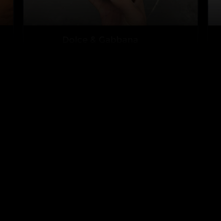
การตรวจสอบของแท้
สำหรับธุรกิจ
การตรวจสอบผ่านแอปออน
โปรแกรมธุรกิจ
ไลน์
โซลูชันการตรวจสอบผ่าน
สิ่งที่เราตรวจสอบ
API
ราคา
ลูกค้าและพาร์ทเนอร์
ค้นหาใบรับรอง
สินทรัพย์แบรนด์
มาตรฐาน
ติดต่อเรา
การรับประกันทางการเงิน