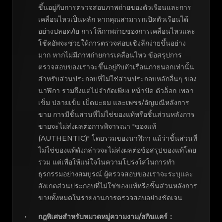
ขึ้นอยู่กับการตรวจสอบภาพถ่ายของตัวเรือนและการ
เคลื่อนไหวเป็นหลัก หากคุณสามารถเปิดตัวเรือนได้
อย่างปลอดภัย การให้ภาพถ่ายของการเคลื่อนไหวและ
โช้คอัพจะช่วยให้การตรวจสอบเชิงลึกง่ายขึ้นอย่าง
มาก หากไม่มีภาพถ่ายการเคลื่อนไหว ข้อสรุปการ
ตรวจสอบของเราจะขึ้นอยู่กับตัวเรือนภายนอกเท่านั้น
สำหรับส่วนประกอบที่ไม่ใช่ส่วนประกอบหลักอื่นๆ ของ
นาฬิกา รวมถึงแต่ไม่จำกัดเพียง หน้าปัด ตัวล็อก เพลา
เข็ม ปลายเข็ม เม็ดมะยม และเพชร/อัญมณีหลังการ
ขาย การมีชิ้นส่วนที่ไม่ใช่ของแท้หรือชิ้นส่วนหลังการ
ขายจะไม่ส่งผลต่อการพิจารณา "ของแท้
(AUTHENTIC)" โดยรวมของนาฬิกา แม้ว่าชิ้นส่วนที่
ไม่ใช่ของแท้ดังกล่าวจะไม่ส่งผลต่อข้อสรุปของแท้โดย
รวม แต่เพื่อให้แน่ใจในความโปร่งใสในการทำ
ธุรกรรมอย่างสมบูรณ์ ผู้ตรวจสอบของเราจะระบุและ
สังเกตส่วนประกอบที่ไม่ใช่ของแท้หรือชิ้นส่วนหลังการ
ขายทั้งหมดในรายงานการตรวจสอบอย่างชัดเจน
กฎพิเศษสำหรับหมวดหมู่ความงาม/สกินแคร์
：