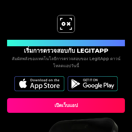
ดาวน์โหลดเลย
เริ่มการตรวจสอบกับ LEGITAPP
สัมผัสพลังของเทคโนโลยีการตรวจสอบของ LegitApp ดาวน์
โหลดแอปวันนี้
เปิดเว็บแอป