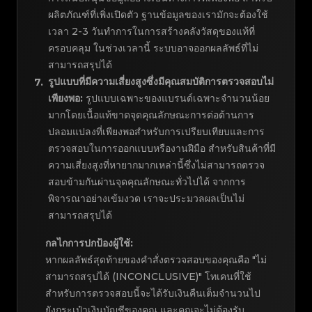
ผลิตภัณฑ์ที่เพิ่งเปิดตัว ฐานข้อมูลของเรามักจะต้องใช้
เวลา 2-3 วันทำการในการสร้างคลังวัสดุของแท้ที่
ครอบคลุม ในช่วงเวลานี้ ระบบอาจออกผลลัพธ์ที่ไม่
สามารถสรุปได้
รูปแบบที่มีความเสี่ยงสูงซึ่งมีคุณสมบัติการตรวจสอบไม่
7
.
เพียงพอ:
รูปแบบเฉพาะของแบรนด์เฉพาะจำนวนน้อย
มากโดยเนื้อแท้ขาดจุดคุณลักษณะการต่อต้านการ
ปลอมแปลงที่เพียงพอสำหรับการเปรียบเทียบและการ
ตรวจสอบในการออกแบบหรืองานฝีมือ สำหรับสินค้าที่มี
ความเสี่ยงสูงที่หายากมากเหล่านี้ซึ่งไม่สามารถตรวจ
สอบข้ามกันผ่านจุดคุณลักษณะทั่วไปได้ จากการ
พิจารณาอย่างเข้มงวด เราจะประมวลผลเป็นไม่
สามารถสรุปได้
กลไกการปกป้องผู้ใช้:
หากผลลัพธ์สุดท้ายของคำสั่งตรวจสอบของคุณคือ "ไม่
สามารถสรุปได้ (INCONCLUSIVE)" โทเคนที่ใช้
สำหรับการตรวจสอบนี้จะได้รับเงินคืนเต็มจำนวนไป
ยังกระเป๋าเงินบัญชีของคุณ และคุณจะไม่ต้องรับ