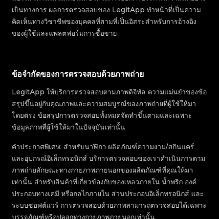
เป็นทางการ ผลการตรวจสอบของ LegitApp ทำหน้าที่เป็นความ
คิดเห็นทางวิชาชีพของบุคคลที่สามที่เป็นอิสระสำหรับการอ้างอิง
ของผู้ใช้และแพลตฟอร์มการซื้อขาย
ข้อจำกัดของการตรวจสอบด้วยภาพถ่าย
LegitApp ให้บริการตรวจสอบตามภาพดิจิทัล ความแม่นยำของข้อ
สรุปขึ้นอยู่กับคุณภาพและความสมบูรณ์ของภาพถ่ายที่ผู้ใช้ให้มา
โดยตรง ข้อสรุปการตรวจสอบทั้งหมดจัดทำขึ้นตามและเฉพาะ
ข้อมูลภาพที่ผู้ใช้ให้มาในปัจจุบันเท่านั้น
คำประกาศพิเศษ: สำหรับนาฬิกา ผลิตภัณฑ์ความงาม/สกินแคร์
และอุปกรณ์อิเล็กทรอนิกส์ บริการตรวจสอบของเราดำเนินการตาม
ภาพถ่ายลักษณะทางกายภาพภายนอกของผลิตภัณฑ์ที่คุณให้มา
เท่านั้น สำหรับสินค้าที่เกี่ยวข้องกับของเหลวภายใน น้ำพริก องค์
ประกอบทางเคมี หรือกลไกภายใน ส่วนประกอบอิเล็กทรอนิกส์ และ
ระบบซอฟต์แวร์ การตรวจสอบด้วยภาพสามารถตรวจสอบได้เฉพาะ
บรรจุภัณฑ์หรือปลอกทางกายภาพภายนอกเท่านั้น