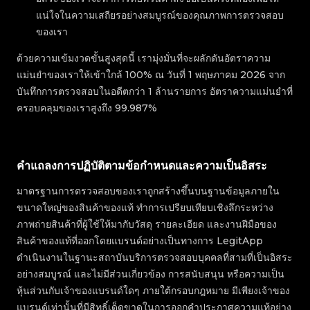
แน่ใจในความเสถียรอย่างสมบูรณ์ของคุณภาพการตรวจสอบ
ของเรา
ด้วยความเข้มงวดขั้นสูงสุดนี้ เรามุ่งมั่นที่จะผลักดันอัตราความ
แม่นยำของเราให้เข้าใกล้ 100% ณ วันที่ 1 พฤษภาคม 2026 จาก
บันทึกการตรวจสอบในอดีตกว่า 1 ล้านรายการ อัตราความแม่นยำที่
ครอบคลุมของเราสูงถึง 99.987%
คำแถลงการปฏิบัติตามข้อกำหนดและความเป็นอิสระ
มาตรฐานการตรวจสอบของเราถูกสร้างขึ้นบนฐานข้อมูลภายใน
ขนาดใหญ่ของสินค้าของแท้ ทำการเปรียบเทียบเชิงลึกระหว่าง
ภาพถ่ายสินค้าที่ผู้ใช้ให้มากับวัสดุ รายละเอียด และงานฝีมือของ
สินค้าของแท้ที่ออกโดยแบรนด์อย่างเป็นทางการ LegitApp
ดำเนินงานในฐานะสถาบันบริการตรวจสอบบุคคลที่สามที่เป็นอิสระ
อย่างสมบูรณ์ และไม่มีส่วนเกี่ยวข้อง การสนับสนุน หรือความเป็น
หุ้นส่วนกับเจ้าของแบรนด์ใดๆ ภายใต้กรอบกฎหมาย มีเพียงเจ้าของ
แบรนด์เท่านั้นที่มีสิทธิ์เด็ดขาดในการออกคำประกาศความแท้อย่าง