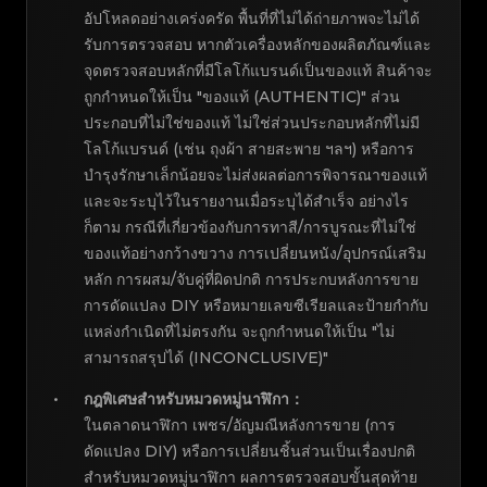
อัปโหลดอย่างเคร่งครัด พื้นที่ที่ไม่ได้ถ่ายภาพจะไม่ได้
รับการตรวจสอบ หากตัวเครื่องหลักของผลิตภัณฑ์และ
จุดตรวจสอบหลักที่มีโลโก้แบรนด์เป็นของแท้ สินค้าจะ
ถูกกำหนดให้เป็น "ของแท้ (AUTHENTIC)" ส่วน
ประกอบที่ไม่ใช่ของแท้ ไม่ใช่ส่วนประกอบหลักที่ไม่มี
โลโก้แบรนด์ (เช่น ถุงผ้า สายสะพาย ฯลฯ) หรือการ
บำรุงรักษาเล็กน้อยจะไม่ส่งผลต่อการพิจารณาของแท้
และจะระบุไว้ในรายงานเมื่อระบุได้สำเร็จ อย่างไร
ก็ตาม กรณีที่เกี่ยวข้องกับการทาสี/การบูรณะที่ไม่ใช่
ของแท้อย่างกว้างขวาง การเปลี่ยนหนัง/อุปกรณ์เสริม
หลัก การผสม/จับคู่ที่ผิดปกติ การประกบหลังการขาย
การดัดแปลง DIY หรือหมายเลขซีเรียลและป้ายกำกับ
แหล่งกำเนิดที่ไม่ตรงกัน จะถูกกำหนดให้เป็น "ไม่
สามารถสรุปได้ (INCONCLUSIVE)"
กฎพิเศษสำหรับหมวดหมู่นาฬิกา
：
ในตลาดนาฬิกา เพชร/อัญมณีหลังการขาย (การ
ดัดแปลง DIY) หรือการเปลี่ยนชิ้นส่วนเป็นเรื่องปกติ
สำหรับหมวดหมู่นาฬิกา ผลการตรวจสอบขั้นสุดท้าย