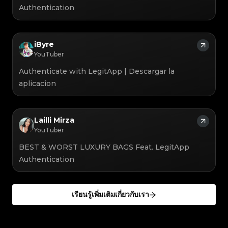
Authentication
iByre
YouTuber
Authenticate with LegitApp | Descargar la
aplicacion
Lailli Mirza
YouTuber
BEST & WORST LUXURY BAGS Feat. LegitApp
Authentication
เรียนรู้เพิ่มเติมเกี่ยวกับเรา