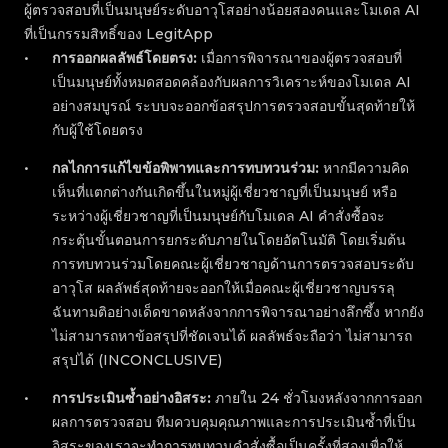
ผู้ตรวจสอบที่เป็นมนุษย์ระดับอาวุโสอย่างน้อยสองคนและโมเดล AI
ที่เป็นกรรมสิทธิ์ของ LegitApp
การออกผลลัพธ์โดยตรง:
เมื่อการพิจารณาของผู้ตรวจสอบที่
เป็นมนุษย์ทั้งหมดสอดคล้องกับผลการวิเคราะห์ของโมเดล AI
อย่างสมบูรณ์ ระบบจะออกข้อสรุปการตรวจสอบขั้นสุดท้ายให้
กับผู้ใช้โดยตรง
กลไกการแก้ไขข้อพิพาทและการทบทวนร่วม:
หากมีความคิด
เห็นที่แตกต่างกันเกิดขึ้นในหมู่ผู้เชี่ยวชาญที่เป็นมนุษย์ หรือ
ระหว่างผู้เชี่ยวชาญที่เป็นมนุษย์กับโมเดล AI คำสั่งซื้อจะ
กระตุ้นขั้นตอนการยกระดับภายในโดยอัตโนมัติ โดยเริ่มต้น
การทบทวนร่วมโดยคณะผู้เชี่ยวชาญด้านการตรวจสอบระดับ
อาวุโส ผลลัพธ์สุดท้ายจะออกให้เมื่อคณะผู้เชี่ยวชาญบรรลุ
ฉันทามติอย่างเด็ดขาดหลังจากการพิจารณาอย่างลึกซึ้ง หากยัง
ไม่สามารถหาข้อสรุปที่ชัดเจนได้ ผลลัพธ์จะถือว่า ไม่สามารถ
สรุปได้ (INCONCLUSIVE)
การประเมินซ้ำอย่างอิสระ:
ภายใน 24 ชั่วโมงหลังจากการออก
ผลการตรวจสอบ ทีมควบคุมคุณภาพและการประเมินซ้ำที่เป็น
อิสระของเราจะทำการทบทวนคำสั่งซื้อเป็นครั้งที่สองเพื่อให้