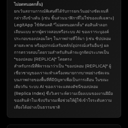
ไม่อดทนอดกลั้น)
ยกเว้นสถานการณ์พิเศษที่ได้รับการยกเว้นอย่างชัดเจนที่
กล่าวถึงข้างต้น (เช่น ชิ้นส่วนนาฬิกาที่ไม่ใช่ของแท้เฉพาะ)
LegitApp ใช้ทัศนคติ "ไม่อดทนอดกลั้น" ต่อสินค้าลอก
เลียนแบบ หากผู้ตรวจสอบหรือระบบ AI ของเราระบุองค์
ประกอบของปลอมใดๆ ในภาพถ่ายที่ให้มา (เช่น ซิปปลอม
สายสะพาย หรืออุปกรณ์เสริมหลัก/อุปกรณ์เสริมอื่นๆ) ผล
การตรวจสอบโดยรวมสำหรับสินค้าจะถูกจัดประเภทเป็น
"ของปลอม (REPLICA)" โดยตรง
สำหรับกรณีที่พิจารณาว่าเป็น "ของปลอม (REPLICA)" ผู้
เชี่ยวชาญของเราจะทำเครื่องหมายกากบาทอย่างชัดเจน
บนภาพถ่ายของพื้นที่ที่มีปัญหาเพื่อเป็นการเตือน ในขณะ
เดียวกัน ระบบ AI ของเราจะแสดงดัชนีของปลอม
(Replica Index) ซึ่งวิเคราะห์ความเบี่ยงเบนของงานฝีมือ
ของสินค้าในเชิงปริมาณเพื่อช่วยให้ผู้ใช้เข้าใจระดับความ
เสี่ยงได้อย่างเป็นธรรมชาติ