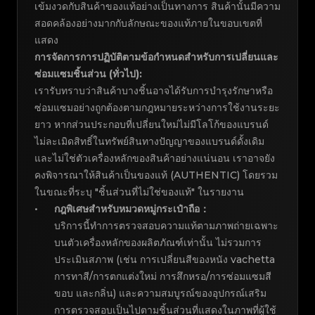
เข้มงวดกับสินค้าของแท้อย่างเป็นทางการ สินค้านั้นมีความ
สอดคล้องอย่างมากกับลักษณะของแท้ภายในขอบเขตที่
แสดง
การจัดการการปฏิบัติตามข้อกำหนดสำหรับการเปลี่ยนและ
ซ่อมแซมชิ้นส่วน (ทั่วไป):
เรารับทราบว่าสินค้าบางชิ้นอาจได้รับการบำรุงรักษาหรือ
ซ่อมแซมอย่างถูกต้องตามกฎหมายระหว่างการใช้งานระยะ
ยาว หากส่วนประกอบที่เปลี่ยนใหม่ไม่มีโลโก้ของแบรนด์
ไม่ละเมิดสิทธิ์ในทรัพย์สินทางปัญญาของแบรนด์ดั้งเดิม
และไม่ใช่ตัวเครื่องหลักของสินค้าอย่างแน่นอน เราอาจยัง
คงพิจารณาให้สินค้าเป็นของแท้ (AUTHENTIC) โดยรวม
ในขณะที่ระบุ "ชิ้นส่วนที่ไม่ใช่ของแท้" ในรายงาน
กฎพิเศษสำหรับหมวดหมู่กระเป๋าถือ
：
บริการนี้ทำการตรวจสอบความแท้ตามภาพถ่ายเฉพาะ
บนตัวเครื่องหลักของผลิตภัณฑ์เท่านั้น ไม่รวมการ
ประเมินสภาพ (เช่น การเปลี่ยนสีของหนัง vachetta
การทาสี/การตกแต่งใหม่ การสึกหรอ/การซ่อมแซมสี
ขอบ และกลิ่น) และความสมบูรณ์ของอุปกรณ์เสริม
การตรวจสอบเป็นไปตามชิ้นส่วนที่แสดงในภาพที่ผู้ใช้