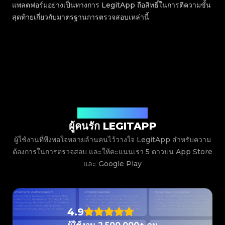
แพลตฟอร์มอย่างเป็นทางการ LegitApp ถือสิทธิ์ในการตีความขั้น
สุดท้ายเกี่ยวกับมาตรฐานการตรวจสอบเหล่านี้
ฟังเสียงจากผู้ใช้งานของเรา
ผู้คนรัก LEGITAPP
ผู้ใช้งานที่พึงพอใจหลายล้านคนไว้วางใจ LegitApp สำหรับความ
ต้องการในการตรวจสอบ และให้คะแนนเรา 5 ดาวบน App Store
และ Google Play
4.9