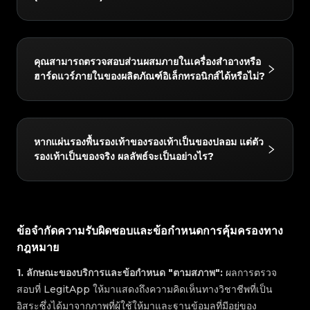
ไม่สามารถบรรลุฉันทามติหลังจากการทบทวนร่วม
ผลิตภัณฑ์ใหม่ที่ยังไม่วางจำหน่าย การเปิดตัวแบบกำหนด
เองที่ไม่เป็นทางการ สินค้าหายากที่มีมูลค่าสูงมากซึ่งต้องมี
ได้ ข้อสรุปการตรวจสอบสำหรับนาฬิกาขึ้นอยู่กับตัวเรือน
การตรวจสอบแบบออฟไลน์ และรูปแบบที่มีความเสี่ยงสูง
และการเคลื่อนไหวเป็นหลัก หากส่วนประกอบต่างๆ เช่น
คุณสามารถตรวจสอบส่วนผสมภายในเครื่องสำอางหรือ
จำนวนน้อยมากที่ขาดคุณสมบัติต่อต้านการปลอมแปลงที่
ฮาร์ดแวร์ภายในของผลิตภัณฑ์อิเล็กทรอนิกส์ได้หรือไม่?
หน้าปัด ตัวล็อก เม็ดมะยม เข็ม หรือเพชรหลังการขายไม่ใช่
เพียงพอ ตามหลักการของความเข้มงวด เราจะออกผลลัพธ์
ของแท้ จะไม่ส่งผลต่อการพิจารณา "ของแท้
ที่ไม่สามารถสรุปได้ในสถานการณ์ข้างต้นและดำเนินการ
(AUTHENTIC)" โดยรวมของนาฬิกา อย่างไรก็ตาม เพื่อ
คืนเงินให้คุณโดยอัตโนมัติ
ไม่ได้ สำหรับผลิตภัณฑ์ความงาม/สกินแคร์ นาฬิกา และ
ให้แน่ใจในความโปร่งใสในการทำธุรกรรม ผู้ตรวจสอบ
ผลิตภัณฑ์อิเล็กทรอนิกส์ ข้อสรุปการตรวจสอบของเราขึ้น
หากแผ่นรองพื้นรองเท้าของรองเท้าเป็นของปลอม แต่ตัว
ของเราจะระบุส่วนประกอบที่ไม่ใช่ของแท้เหล่านี้ใน
รองเท้าเป็นของจริง ผลลัพธ์จะเป็นอย่างไร?
อยู่กับลักษณะทางกายภาพภายนอกของผลิตภัณฑ์เท่านั้น
รายงานอย่างชัดเจน หากคุณไม่ให้ภาพถ่ายการเคลื่อนไหว
(เช่น บรรจุภัณฑ์ภายนอก ภาชนะ ปลอก หน้าจอ ฯลฯ)
ข้อสรุปของเราจะขึ้นอยู่กับตัวเรือนภายนอกเท่านั้น
เนื่องจากข้อจำกัดของการตรวจสอบด้วยภาพถ่าย เราจึงไม่
ผลลัพธ์จะเป็น "ของปลอม (REPLICA)" ยกเว้นกฎการ
สามารถตรวจสอบความแท้ขององค์ประกอบทางเคมีภายใน
ยกเว้นที่ชัดเจนสำหรับหมวดหมู่เฉพาะเช่นนาฬิกา
เนื้อหา โครงสร้างทางกลภายใน หรือฮาร์ดแวร์
ข้อจำกัดความรับผิดชอบและข้อกำหนดการคุ้มครองทาง
LegitApp บังคับใช้นโยบายไม่อดทนอดกลั้นอย่างเข้มงวด
อิเล็กทรอนิกส์และระบบซอฟต์แวร์ผ่านภาพถ่ายได้
กฎหมาย
ตราบใดที่สินค้าที่ส่งมาตรวจสอบมีส่วนประกอบของปลอม
ใดๆ ผลลัพธ์โดยรวมจะถูกกำหนดให้เป็นของปลอม
1
.
ลักษณะของบริการและข้อกำหนด "ตามสภาพ":
ผลการตรวจ
สอบที่ LegitApp ให้มาแสดงถึงความคิดเห็นทางวิชาชีพที่เป็น
อิสระซึ่งได้มาจากภาพที่ผู้ใช้ให้มาและฐานข้อมูลที่มีอยู่ของ