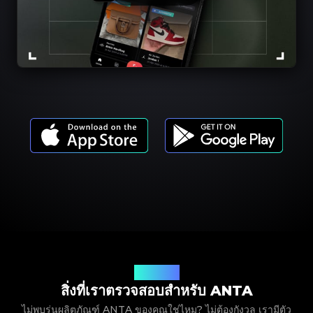
รุ่นผลิตภัณฑ์
สิ่งที่เราตรวจสอบสำหรับ ANTA
ไม่พบรุ่นผลิตภัณฑ์ ANTA ของคุณใช่ไหม? ไม่ต้องกังวล เรามีตัว