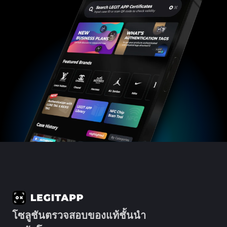
#5216693512454378
#5216693512454378
#4058552514782834
#4058552514782834
#4058552514782834
#5216693512454378
#5216693512454378
#4058552514782834
#5216693512454378
#5216693512454378
#4058552514782834
#4058552514782834
#4058552514782834
#5216693512454378
#5216693512454378
#4058552514782834
#5216693512454378
#5216693512454378
#4058552514782834
#4058552514782834
#4058552514782834
#5216693512454378
#5216693512454378
#4058552514782834
#5216693512454378
#5216693512454378
#4058552514782834
#4058552514782834
#4058552514782834
#5216693512454378
#5216693512454378
#4058552514782834
#5216693512454378
#5216693512454378
#4058552514782834
#4058552514782834
#4058552514782834
#5216693512454378
#5216693512454378
#4058552514782834
#5216693512454378
#5216693512454378
#4058552514782834
#4058552514782834
#4058552514782834
#5216693512454378
#5216693512454378
#4058552514782834
#5216693512454378
#5216693512454378
#4058552514782834
#4058552514782834
#4058552514782834
#5216693512454378
#5216693512454378
#4058552514782834
#5216693512454378
#5216693512454378
#4058552514782834
#4058552514782834
#4058552514782834
#5216693512454378
#5216693512454378
#4058552514782834
#5216693512454378
#5216693512454378
#4058552514782834
#4058552514782834
#4058552514782834
#5216693512454378
#5216693512454378
#4058552514782834
#5216693512454378
#5216693512454378
#4058552514782834
#4058552514782834
#4058552514782834
#5216693512454378
#5216693512454378
#4058552514782834
#5216693512454378
#5216693512454378
#4058552514782834
#4058552514782834
#4058552514782834
#5216693512454378
#5216693512454378
#4058552514782834
#5216693512454378
#5216693512454378
#4058552514782834
#4058552514782834
#4058552514782834
#5216693512454378
#5216693512454378
#4058552514782834
#5216693512454378
#5216693512454378
#4058552514782834
#4058552514782834
#4058552514782834
#5216693512454378
#5216693512454378
#4058552514782834
#5216693512454378
#5216693512454378
#4058552514782834
#4058552514782834
#4058552514782834
#5216693512454378
#5216693512454378
#4058552514782834
#5216693512454378
#5216693512454378
#4058552514782834
#4058552514782834
#4058552514782834
#5216693512454378
#5216693512454378
#4058552514782834
#5216693512454378
#5216693512454378
#4058552514782834
#4058552514782834
#4058552514782834
#5216693512454378
#5216693512454378
#4058552514782834
#5216693512454378
#5216693512454378
#4058552514782834
#4058552514782834
#4058552514782834
#5216693512454378
#5216693512454378
#4058552514782834
#5216693512454378
#5216693512454378
#4058552514782834
#4058552514782834
#4058552514782834
#5216693512454378
#5216693512454378
#4058552514782834
#5216693512454378
#5216693512454378
#4058552514782834
#4058552514782834
#4058552514782834
#5216693512454378
#5216693512454378
#4058552514782834
#5216693512454378
#5216693512454378
#4058552514782834
#4058552514782834
#4058552514782834
#5216693512454378
#5216693512454378
#4058552514782834
#5216693512454378
#5216693512454378
#4058552514782834
#4058552514782834
#4058552514782834
#5216693512454378
#5216693512454378
#4058552514782834
โซลูชันตรวจสอบของแท้ชั้นนำ
#5216693512454378
#5216693512454378
#4058552514782834
#4058552514782834
#4058552514782834
#5216693512454378
#5216693512454378
#4058552514782834
#5216693512454378
#5216693512454378