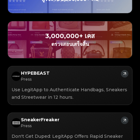
#4058552514782834
#5216693512454378
#5216693512454378
#4058552514782834
#5216693512454378
#5216693512454378
#4058552514782834
#4058552514782834
#4058552514782834
#5216693512454378
#5216693512454378
#4058552514782834
#5216693512454378
#5216693512454378
#4058552514782834
#4058552514782834
#4058552514782834
#5216693512454378
#5216693512454378
#4058552514782834
#5216693512454378
#5216693512454378
#4058552514782834
#4058552514782834
#4058552514782834
#5216693512454378
#5216693512454378
#4058552514782834
#5216693512454378
#5216693512454378
#4058552514782834
#4058552514782834
#4058552514782834
#5216693512454378
#5216693512454378
#4058552514782834
#5216693512454378
#5216693512454378
#4058552514782834
#4058552514782834
#4058552514782834
#5216693512454378
#5216693512454378
#4058552514782834
#5216693512454378
#5216693512454378
3,000,000+ เคส
#4058552514782834
#4058552514782834
#4058552514782834
#5216693512454378
#5216693512454378
#4058552514782834
#5216693512454378
#5216693512454378
#4058552514782834
#4058552514782834
ตรวจสอบเสร็จสิ้น
#4058552514782834
#5216693512454378
#5216693512454378
#4058552514782834
#5216693512454378
#5216693512454378
#4058552514782834
#4058552514782834
#4058552514782834
#5216693512454378
#5216693512454378
#4058552514782834
#5216693512454378
#5216693512454378
#4058552514782834
#4058552514782834
#4058552514782834
#5216693512454378
#5216693512454378
#4058552514782834
#5216693512454378
#5216693512454378
#4058552514782834
#4058552514782834
#4058552514782834
#5216693512454378
#5216693512454378
#4058552514782834
#5216693512454378
#5216693512454378
#4058552514782834
#4058552514782834
#4058552514782834
#5216693512454378
#5216693512454378
#4058552514782834
#5216693512454378
#5216693512454378
#4058552514782834
HYPEBEAST
#4058552514782834
#4058552514782834
#5216693512454378
#5216693512454378
#4058552514782834
#5216693512454378
#5216693512454378
#4058552514782834
#4058552514782834
Press
#4058552514782834
#5216693512454378
#5216693512454378
#4058552514782834
#5216693512454378
#5216693512454378
#4058552514782834
#4058552514782834
#4058552514782834
#5216693512454378
#5216693512454378
#4058552514782834
Use LegitApp to Authenticate Handbags, Sneakers
#5216693512454378
#5216693512454378
#4058552514782834
#4058552514782834
#4058552514782834
#5216693512454378
#5216693512454378
#4058552514782834
#5216693512454378
#5216693512454378
and Streetwear in 12 hours.
#4058552514782834
#4058552514782834
#4058552514782834
#5216693512454378
#5216693512454378
#4058552514782834
#5216693512454378
#5216693512454378
#4058552514782834
#4058552514782834
#4058552514782834
#5216693512454378
#5216693512454378
#4058552514782834
#5216693512454378
#5216693512454378
#4058552514782834
#4058552514782834
#4058552514782834
#5216693512454378
#5216693512454378
#4058552514782834
#5216693512454378
#5216693512454378
#4058552514782834
#4058552514782834
#4058552514782834
#5216693512454378
#5216693512454378
#4058552514782834
SneakerFreaker
#5216693512454378
#5216693512454378
#4058552514782834
#4058552514782834
#4058552514782834
#5216693512454378
#5216693512454378
#4058552514782834
Press
#5216693512454378
#5216693512454378
#4058552514782834
#4058552514782834
#4058552514782834
#5216693512454378
#5216693512454378
#4058552514782834
#5216693512454378
#5216693512454378
#4058552514782834
#4058552514782834
Don't Get Duped: LegitApp Offers Rapid Sneaker
#4058552514782834
#5216693512454378
#5216693512454378
#4058552514782834