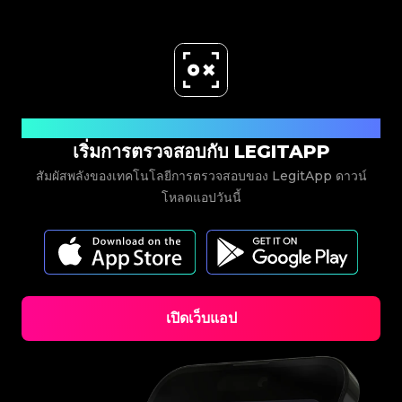
#4058552514782834
#5216693512454378
#5216693512454378
#4058552514782834
#5216693512454378
#5216693512454378
#4058552514782834
#4058552514782834
#4058552514782834
#5216693512454378
#5216693512454378
#4058552514782834
#5216693512454378
#5216693512454378
#4058552514782834
#4058552514782834
#4058552514782834
#5216693512454378
#5216693512454378
#4058552514782834
#5216693512454378
#5216693512454378
#4058552514782834
#4058552514782834
#4058552514782834
#5216693512454378
#5216693512454378
#4058552514782834
#5216693512454378
#5216693512454378
#4058552514782834
#4058552514782834
#4058552514782834
#5216693512454378
#5216693512454378
#4058552514782834
#5216693512454378
#5216693512454378
#4058552514782834
#4058552514782834
#4058552514782834
#5216693512454378
#5216693512454378
#4058552514782834
#5216693512454378
#5216693512454378
#4058552514782834
#4058552514782834
#4058552514782834
#5216693512454378
#5216693512454378
#4058552514782834
#5216693512454378
#5216693512454378
#4058552514782834
#4058552514782834
ดาวน์โหลดเลย
#4058552514782834
#5216693512454378
#5216693512454378
#4058552514782834
#5216693512454378
#5216693512454378
#4058552514782834
#4058552514782834
#4058552514782834
#5216693512454378
เริ่มการตรวจสอบกับ LEGITAPP
#5216693512454378
#4058552514782834
#5216693512454378
#5216693512454378
#4058552514782834
#4058552514782834
#4058552514782834
#5216693512454378
#5216693512454378
#4058552514782834
#5216693512454378
#5216693512454378
สัมผัสพลังของเทคโนโลยีการตรวจสอบของ LegitApp ดาวน์
#4058552514782834
#4058552514782834
#4058552514782834
#5216693512454378
#5216693512454378
#4058552514782834
#5216693512454378
#5216693512454378
#4058552514782834
#4058552514782834
โหลดแอปวันนี้
#4058552514782834
#5216693512454378
#5216693512454378
#4058552514782834
#5216693512454378
#5216693512454378
#4058552514782834
#4058552514782834
#4058552514782834
#5216693512454378
#5216693512454378
#4058552514782834
#5216693512454378
#5216693512454378
#4058552514782834
#4058552514782834
#4058552514782834
#5216693512454378
#5216693512454378
#4058552514782834
#5216693512454378
#5216693512454378
#4058552514782834
#4058552514782834
#4058552514782834
#5216693512454378
#5216693512454378
#4058552514782834
#5216693512454378
#5216693512454378
#4058552514782834
#4058552514782834
#4058552514782834
#5216693512454378
#5216693512454378
#4058552514782834
#5216693512454378
#5216693512454378
#4058552514782834
#4058552514782834
#4058552514782834
#5216693512454378
#5216693512454378
#4058552514782834
#5216693512454378
#5216693512454378
#4058552514782834
#4058552514782834
#4058552514782834
#5216693512454378
#5216693512454378
#4058552514782834
#5216693512454378
เปิดเว็บแอป
#5216693512454378
#4058552514782834
#4058552514782834
#4058552514782834
#5216693512454378
#5216693512454378
#4058552514782834
#5216693512454378
#5216693512454378
#4058552514782834
#4058552514782834
#4058552514782834
#5216693512454378
#5216693512454378
#4058552514782834
#5216693512454378
#5216693512454378
#4058552514782834
#4058552514782834
#4058552514782834
#5216693512454378
#5216693512454378
#4058552514782834
#5216693512454378
#5216693512454378
#4058552514782834
#4058552514782834
#4058552514782834
#5216693512454378
#5216693512454378
#4058552514782834
#5216693512454378
#5216693512454378
#4058552514782834
#4058552514782834
#4058552514782834
#5216693512454378
#5216693512454378
#4058552514782834