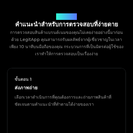
วิธีการทำงาน
คำแนะนำสำหรับการตรวจสอบที่ง่ายดาย
การตรวจสอบสินค้าแบรนด์เนมของคุณไม่เคยง่ายอย่างนี้มาก่อน
ด้วย LegitApp คุณสามารถรับผลลัพธ์จากผู้เชี่ยวชาญในเวลา
เพียง 10 นาทีบนมือถือของคุณ กระบวนการที่เป็นมิตรต่อผู้ใช้ของ
เราทำให้การตรวจสอบเป็นเรื่องง่าย
ขั้นตอน
1
ส่งภาพถ่าย
เลือกเวลาดำเนินการที่คุณต้องการและถ่ายภาพสินค้าที่
ชัดเจนตามคำแนะนำที่ทำตามได้ง่ายของเรา