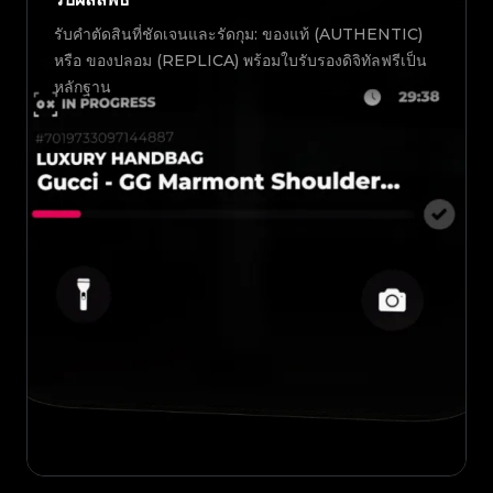
รับคำตัดสินที่ชัดเจนและรัดกุม: ของแท้ (AUTHENTIC)
หรือ ของปลอม (REPLICA) พร้อมใบรับรองดิจิทัลฟรีเป็น
หลักฐาน