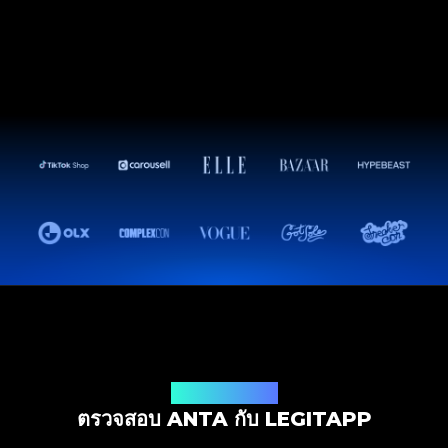
โซลูชันการตรวจสอบ
ตรวจสอบ ANTA กับ LEGITAPP