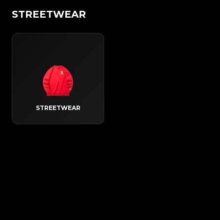
STREETWEAR
STREETWEAR