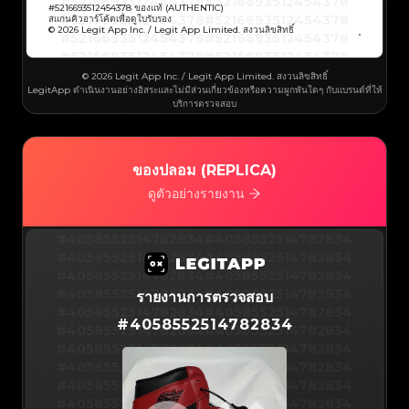
#5216693512454378
#5216693512454378
#5216693512454378
#5216693512454378
#
5216693512454378
ของแท้ (AUTHENTIC)
#5216693512454378
#5216693512454378
สแกนคิวอาร์โค้ดเพื่อดูใบรับรอง
#5216693512454378
#5216693512454378
© 2026 Legit App Inc. / Legit App Limited. สงวนลิขสิทธิ์
#5216693512454378
#5216693512454378
#5216693512454378
#5216693512454378
#5216693512454378
#5216693512454378
#5216693512454378
#5216693512454378
#5216693512454378
#5216693512454378
© 2026 Legit App Inc. / Legit App Limited. สงวนลิขสิทธิ์
#5216693512454378
#5216693512454378
LegitApp ดำเนินงานอย่างอิสระและไม่มีส่วนเกี่ยวข้องหรือความผูกพันใดๆ กับแบรนด์ที่ให้
#5216693512454378
#5216693512454378
#5216693512454378
#5216693512454378
บริการตรวจสอบ
#5216693512454378
#5216693512454378
#5216693512454378
#5216693512454378
#5216693512454378
#5216693512454378
#5216693512454378
#5216693512454378
#5216693512454378
#5216693512454378
#5216693512454378
#5216693512454378
#5216693512454378
#5216693512454378
ของปลอม (REPLICA)
#5216693512454378
#5216693512454378
#5216693512454378
#5216693512454378
#5216693512454378
#5216693512454378
ดูตัวอย่างรายงาน
#5216693512454378
#5216693512454378
#5216693512454378
#5216693512454378
#5216693512454378
#5216693512454378
#5216693512454378
#5216693512454378
#4058552514782834
#5216693512454378
#5216693512454378
#4058552514782834
#5216693512454378
#5216693512454378
#4058552514782834
#5216693512454378
#5216693512454378
#4058552514782834
#5216693512454378
#5216693512454378
#4058552514782834
#5216693512454378
#5216693512454378
#4058552514782834
#5216693512454378
#5216693512454378
#4058552514782834
#5216693512454378
#5216693512454378
#4058552514782834
รายงานการตรวจสอบ
#5216693512454378
#5216693512454378
#4058552514782834
#5216693512454378
#5216693512454378
#4058552514782834
#5216693512454378
#5216693512454378
#
4058552514782834
#4058552514782834
#5216693512454378
#5216693512454378
#4058552514782834
#5216693512454378
#5216693512454378
#4058552514782834
#5216693512454378
#5216693512454378
#4058552514782834
#5216693512454378
#5216693512454378
#4058552514782834
#5216693512454378
#5216693512454378
#4058552514782834
#5216693512454378
#5216693512454378
#4058552514782834
#5216693512454378
#5216693512454378
#4058552514782834
#5216693512454378
#5216693512454378
#4058552514782834
#5216693512454378
#5216693512454378
#4058552514782834