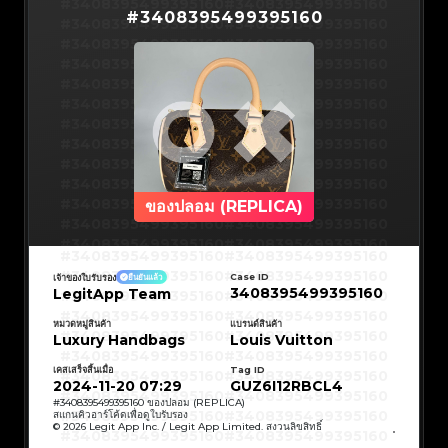
#3408395499395160
#3066123689299189
#3066123689299189
#3408395499395160
#3066123689299189
#3066123689299189
#
3408395499395160
#3408395499395160
#3066123689299189
#3066123689299189
#3408395499395160
#3066123689299189
#3066123689299189
#3408395499395160
#3066123689299189
#3066123689299189
#3408395499395160
#3066123689299189
#3066123689299189
#3408395499395160
#3066123689299189
#3066123689299189
#3408395499395160
#3066123689299189
#3066123689299189
#3408395499395160
#3066123689299189
#3066123689299189
#3408395499395160
#3066123689299189
#3066123689299189
#3408395499395160
#3066123689299189
#3066123689299189
#3408395499395160
#3066123689299189
#3066123689299189
#3408395499395160
#3066123689299189
#3066123689299189
#3408395499395160
#3066123689299189
#3066123689299189
#3408395499395160
#3066123689299189
#3066123689299189
#3408395499395160
#3066123689299189
#3066123689299189
#3408395499395160
#3066123689299189
#3066123689299189
#3408395499395160
#3066123689299189
#3066123689299189
#3408395499395160
#3066123689299189
#3066123689299189
#3408395499395160
#3066123689299189
#3066123689299189
#3408395499395160
#3066123689299189
#3066123689299189
#3408395499395160
ของปลอม (REPLICA)
#3066123689299189
#3066123689299189
#3408395499395160
#3066123689299189
#3066123689299189
#3408395499395160
#3066123689299189
#3066123689299189
#3408395499395160
#3066123689299189
#3066123689299189
#3408395499395160
#3066123689299189
#3066123689299189
#3408395499395160
#3408395499395160
#3408395499395160
#3066123689299189
#3066123689299189
#3408395499395160
#3066123689299189
#3066123689299189
#3408395499395160
#3408395499395160
Case ID
เจ้าของใบรับรอง
ยืนยันแล้ว
#3408395499395160
#3066123689299189
#3066123689299189
#3408395499395160
#3066123689299189
#3066123689299189
3408395499395160
LegitApp Team
#3408395499395160
#3408395499395160
#3408395499395160
#3066123689299189
#3066123689299189
#3408395499395160
#3066123689299189
#3066123689299189
#3408395499395160
#3408395499395160
#3408395499395160
#3066123689299189
#3066123689299189
#3408395499395160
หมวดหมู่สินค้า
แบรนด์สินค้า
#3066123689299189
#3066123689299189
#3408395499395160
#3408395499395160
Luxury Handbags
Louis Vuitton
#3408395499395160
#3066123689299189
#3066123689299189
#3408395499395160
#3066123689299189
#3066123689299189
#3408395499395160
#3408395499395160
#3408395499395160
#3066123689299189
#3066123689299189
#3408395499395160
#3066123689299189
#3066123689299189
เคสเสร็จสิ้นเมื่อ
Tag ID
#3408395499395160
#3408395499395160
#3408395499395160
#3066123689299189
#3066123689299189
#3408395499395160
2024-11-20 07:29
GUZ6I12RBCL4
#3066123689299189
#3066123689299189
#3408395499395160
#3408395499395160
#3408395499395160
#3066123689299189
#3066123689299189
#3408395499395160
#
3408395499395160
ของปลอม (REPLICA)
#3066123689299189
#3066123689299189
#3408395499395160
#3408395499395160
สแกนคิวอาร์โค้ดเพื่อดูใบรับรอง
#3408395499395160
#3066123689299189
#3066123689299189
#3408395499395160
© 2026 Legit App Inc. / Legit App Limited. สงวนลิขสิทธิ์
#3066123689299189
#3066123689299189
#3408395499395160
#3408395499395160
#3408395499395160
#3066123689299189
#3066123689299189
#3408395499395160