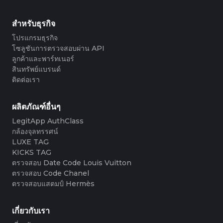
#3066123689299189
#3066123689299189
#3408395499395160
#3408395499395160
#3408395499395160
#3066123689299189
#3066123689299189
#3408395499395160
#3066123689299189
#3066123689299189
#3408395499395160
#3408395499395160
#3408395499395160
#3066123689299189
#3066123689299189
#3408395499395160
#3066123689299189
#3066123689299189
#3408395499395160
#3408395499395160
สำหรับธุรกิจ
#3408395499395160
#3066123689299189
#3066123689299189
#3408395499395160
#3066123689299189
#3066123689299189
#3408395499395160
#3408395499395160
#3408395499395160
#3066123689299189
#3066123689299189
#3408395499395160
โปรแกรมธุรกิจ
#3066123689299189
#3066123689299189
#3408395499395160
#3408395499395160
#3408395499395160
#3066123689299189
#3066123689299189
#3408395499395160
โซลูชันการตรวจสอบผ่าน API
#3066123689299189
#3066123689299189
#3408395499395160
#3408395499395160
#3408395499395160
#3066123689299189
#3066123689299189
#3408395499395160
ลูกค้าและพาร์ทเนอร์
#3066123689299189
#3066123689299189
#3408395499395160
#3408395499395160
#3408395499395160
#3066123689299189
#3066123689299189
#3408395499395160
สินทรัพย์แบรนด์
#3066123689299189
#3066123689299189
#3408395499395160
#3408395499395160
#3408395499395160
#3066123689299189
#3066123689299189
#3408395499395160
ติดต่อเรา
#3066123689299189
#3066123689299189
#3408395499395160
#3408395499395160
#3408395499395160
#3066123689299189
#3066123689299189
#3408395499395160
#3066123689299189
#3066123689299189
#3408395499395160
#3408395499395160
#3408395499395160
#3066123689299189
#3066123689299189
#3408395499395160
#3066123689299189
#3066123689299189
#3408395499395160
#3408395499395160
#3408395499395160
#3066123689299189
#3066123689299189
#3408395499395160
ผลิตภัณฑ์อื่นๆ
#3066123689299189
#3066123689299189
#3408395499395160
#3408395499395160
#3408395499395160
#3066123689299189
#3066123689299189
#3408395499395160
#3066123689299189
#3066123689299189
LegitApp AuthClass
#3408395499395160
#3408395499395160
#3408395499395160
#3066123689299189
#3066123689299189
#3408395499395160
#3066123689299189
#3066123689299189
กล้องจุลทรรศน์
#3408395499395160
#3408395499395160
#3408395499395160
#3066123689299189
#3066123689299189
#3408395499395160
#3066123689299189
#3066123689299189
#3408395499395160
#3408395499395160
LUXE TAG
#3408395499395160
#3066123689299189
#3066123689299189
#3408395499395160
#3066123689299189
#3066123689299189
#3408395499395160
#3408395499395160
KICKS TAG
#3408395499395160
#3066123689299189
#3066123689299189
#3408395499395160
#3066123689299189
#3066123689299189
#3408395499395160
#3408395499395160
ตรวจสอบ Date Code Louis Vuitton
#3408395499395160
#3066123689299189
#3066123689299189
#3408395499395160
#3066123689299189
#3066123689299189
#3408395499395160
#3408395499395160
ตรวจสอบ Code Chanel
#3408395499395160
#3066123689299189
#3066123689299189
#3408395499395160
#3066123689299189
#3066123689299189
#3408395499395160
#3408395499395160
ตรวจสอบแสตมป์ Hermès
#3408395499395160
#3066123689299189
#3066123689299189
#3408395499395160
#3066123689299189
#3066123689299189
#3408395499395160
#3408395499395160
#3408395499395160
#3066123689299189
#3066123689299189
#3408395499395160
#3066123689299189
#3066123689299189
#3408395499395160
#3408395499395160
#3408395499395160
#3066123689299189
#3066123689299189
#3408395499395160
#3066123689299189
#3066123689299189
เกี่ยวกับเรา
#3408395499395160
#3408395499395160
#3408395499395160
#3066123689299189
#3066123689299189
#3408395499395160
#3066123689299189
#3066123689299189
#3408395499395160
#3408395499395160