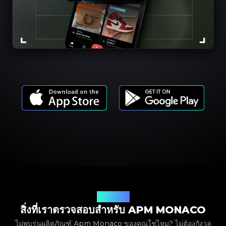
รุ่นผลิตภัณฑ์
สิ่งที่เราตรวจสอบสำหรับ APM MONACO
ไม่พบรุ่นผลิตภัณฑ์ Apm Monaco ของคุณใช่ไหม? ไม่ต้องกังวล