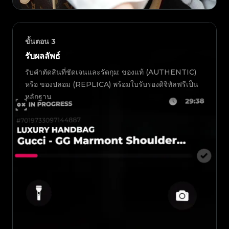
ขั้นตอน
3
รับผลลัพธ์
รับคำตัดสินที่ชัดเจนและรัดกุม: ของแท้ (AUTHENTIC)
หรือ ของปลอม (REPLICA) พร้อมใบรับรองดิจิทัลฟรีเป็น
หลักฐาน