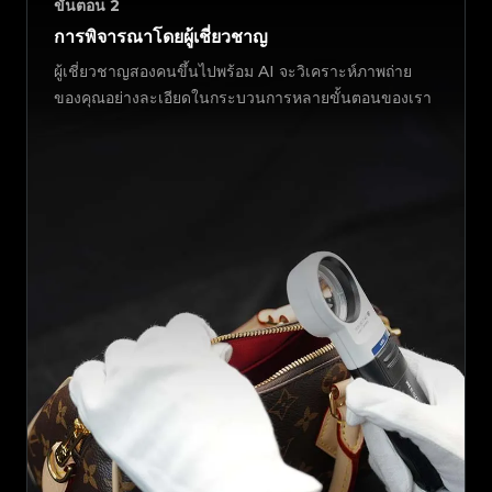
ขั้นตอน
2
การพิจารณาโดยผู้เชี่ยวชาญ
ผู้เชี่ยวชาญสองคนขึ้นไปพร้อม AI จะวิเคราะห์ภาพถ่าย
ของคุณอย่างละเอียดในกระบวนการหลายขั้นตอนของเรา