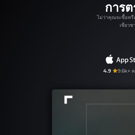
การต
ไม่ว่าคุณจะซื้อหร
เชี่ยว
4.9
9.6k+
ค