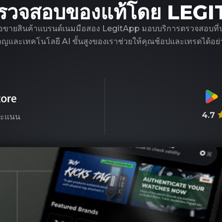
รวจสอบของแท้โดย LEG
ือขายสินค้าแบรนด์เนมมือสอง LegitApp มอบบริการตรวจสอบที่น่าเชื
ชาญและเทคโนโลยี AI ขั้นสูงของเราช่วยให้คุณช้อปและเทรดได้อย่า
4.7
ะแนน