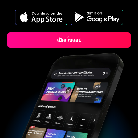
#5216693512454378
#5216693512454378
#4058552514782834
#4058552514782834
#4058552514782834
#5216693512454378
#5216693512454378
#4058552514782834
#5216693512454378
#5216693512454378
#4058552514782834
#4058552514782834
#4058552514782834
#5216693512454378
#5216693512454378
#4058552514782834
#5216693512454378
#5216693512454378
#4058552514782834
#4058552514782834
#4058552514782834
#5216693512454378
#5216693512454378
#4058552514782834
#5216693512454378
#5216693512454378
#4058552514782834
#4058552514782834
#4058552514782834
#5216693512454378
#5216693512454378
#4058552514782834
#5216693512454378
#5216693512454378
#4058552514782834
#4058552514782834
#4058552514782834
#5216693512454378
#5216693512454378
#4058552514782834
#5216693512454378
#5216693512454378
#4058552514782834
#4058552514782834
#4058552514782834
#5216693512454378
#5216693512454378
#4058552514782834
#5216693512454378
#5216693512454378
#4058552514782834
#4058552514782834
เปิดเว็บแอป
#4058552514782834
#5216693512454378
#5216693512454378
#4058552514782834
#5216693512454378
#5216693512454378
#4058552514782834
#4058552514782834
#4058552514782834
#5216693512454378
#5216693512454378
#4058552514782834
#5216693512454378
#5216693512454378
#4058552514782834
#4058552514782834
#4058552514782834
#5216693512454378
#5216693512454378
#4058552514782834
#5216693512454378
#5216693512454378
#4058552514782834
#4058552514782834
#4058552514782834
#5216693512454378
#5216693512454378
#4058552514782834
#5216693512454378
#5216693512454378
#4058552514782834
#4058552514782834
#4058552514782834
#5216693512454378
#5216693512454378
#4058552514782834
#5216693512454378
#5216693512454378
#4058552514782834
#4058552514782834
#4058552514782834
#5216693512454378
#5216693512454378
#4058552514782834
#5216693512454378
#5216693512454378
#4058552514782834
#4058552514782834
#4058552514782834
#5216693512454378
#5216693512454378
#4058552514782834
#5216693512454378
#5216693512454378
#4058552514782834
#4058552514782834
#4058552514782834
#5216693512454378
#5216693512454378
#4058552514782834
#5216693512454378
#5216693512454378
#4058552514782834
#4058552514782834
#4058552514782834
#5216693512454378
#5216693512454378
#4058552514782834
#5216693512454378
#5216693512454378
#4058552514782834
#4058552514782834
#4058552514782834
#5216693512454378
#5216693512454378
#4058552514782834
#5216693512454378
#5216693512454378
#4058552514782834
#4058552514782834
#4058552514782834
#5216693512454378
#5216693512454378
#4058552514782834
#5216693512454378
#5216693512454378
#4058552514782834
#4058552514782834
#4058552514782834
#5216693512454378
#5216693512454378
#4058552514782834
#5216693512454378
#5216693512454378
#4058552514782834
#4058552514782834
#4058552514782834
#5216693512454378
#5216693512454378
#4058552514782834
#5216693512454378
#5216693512454378
#4058552514782834
#4058552514782834
#4058552514782834
#5216693512454378
#5216693512454378
#4058552514782834
#5216693512454378
#5216693512454378
#4058552514782834
#4058552514782834
#4058552514782834
#5216693512454378
#5216693512454378
#4058552514782834
#5216693512454378
#5216693512454378
#4058552514782834
#4058552514782834
#4058552514782834
#5216693512454378
#5216693512454378
#4058552514782834
#5216693512454378
#5216693512454378