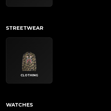
STREETWEAR
CLOTHING
WATCHES