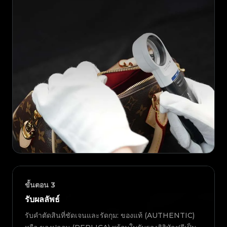
ขั้นตอน
3
รับผลลัพธ์
รับคำตัดสินที่ชัดเจนและรัดกุม: ของแท้ (AUTHENTIC)