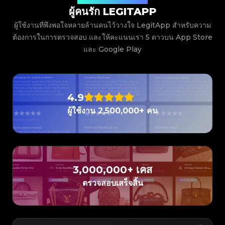
#4058552514782834
#5216693512454378
#5216693512454378
#4058552514782834
#5216693512454378
#5216693512454378
#4058552514782834
#4058552514782834
#4058552514782834
#5216693512454378
ผู้คนรัก LEGITAPP
#5216693512454378
#4058552514782834
#5216693512454378
#5216693512454378
#4058552514782834
#4058552514782834
#4058552514782834
#5216693512454378
#5216693512454378
#4058552514782834
#5216693512454378
#5216693512454378
ผู้ใช้งานที่พึงพอใจหลายล้านคนไว้วางใจ LegitApp สำหรับความ
#4058552514782834
#4058552514782834
#4058552514782834
#5216693512454378
#5216693512454378
#4058552514782834
#5216693512454378
#5216693512454378
#4058552514782834
#4058552514782834
ต้องการในการตรวจสอบ และให้คะแนนเรา 5 ดาวบน App Store
#4058552514782834
#5216693512454378
#5216693512454378
#4058552514782834
#5216693512454378
#5216693512454378
#4058552514782834
#4058552514782834
และ Google Play
#4058552514782834
#5216693512454378
#5216693512454378
#4058552514782834
#5216693512454378
#5216693512454378
#4058552514782834
#4058552514782834
#4058552514782834
#5216693512454378
#5216693512454378
#4058552514782834
#5216693512454378
#5216693512454378
#4058552514782834
#4058552514782834
#4058552514782834
#5216693512454378
#5216693512454378
#4058552514782834
#5216693512454378
#5216693512454378
#4058552514782834
#4058552514782834
#4058552514782834
#5216693512454378
#5216693512454378
#4058552514782834
#5216693512454378
#5216693512454378
#4058552514782834
#4058552514782834
#4058552514782834
#5216693512454378
#5216693512454378
#4058552514782834
#5216693512454378
#5216693512454378
4.9
#4058552514782834
#4058552514782834
#4058552514782834
#5216693512454378
#5216693512454378
#4058552514782834
#5216693512454378
#5216693512454378
#4058552514782834
#4058552514782834
#4058552514782834
#5216693512454378
ผู้ใช้งาน 2,500,000+ คน
#5216693512454378
#4058552514782834
#5216693512454378
#5216693512454378
#4058552514782834
#4058552514782834
#4058552514782834
#5216693512454378
#5216693512454378
#4058552514782834
#5216693512454378
#5216693512454378
#4058552514782834
#4058552514782834
#4058552514782834
#5216693512454378
#5216693512454378
#4058552514782834
#5216693512454378
#5216693512454378
#4058552514782834
#4058552514782834
#4058552514782834
#5216693512454378
#5216693512454378
#4058552514782834
#5216693512454378
#5216693512454378
#4058552514782834
#4058552514782834
#4058552514782834
#5216693512454378
#5216693512454378
#4058552514782834
#5216693512454378
#5216693512454378
#4058552514782834
#4058552514782834
#4058552514782834
#5216693512454378
#5216693512454378
#4058552514782834
#5216693512454378
#5216693512454378
#4058552514782834
#4058552514782834
3,000,000+ เคส
#4058552514782834
#5216693512454378
#5216693512454378
#4058552514782834
#5216693512454378
#5216693512454378
#4058552514782834
#4058552514782834
#4058552514782834
#5216693512454378
#5216693512454378
#4058552514782834
ตรวจสอบเสร็จสิ้น
#5216693512454378
#5216693512454378
#4058552514782834
#4058552514782834
#4058552514782834
#5216693512454378
#5216693512454378
#4058552514782834
#5216693512454378
#5216693512454378
#4058552514782834
#4058552514782834
#4058552514782834
#5216693512454378
#5216693512454378
#4058552514782834
#5216693512454378
#5216693512454378
#4058552514782834
#4058552514782834
#4058552514782834
#5216693512454378
#5216693512454378
#4058552514782834
#5216693512454378
#5216693512454378
#4058552514782834
#4058552514782834
#4058552514782834
#5216693512454378
#5216693512454378
#4058552514782834