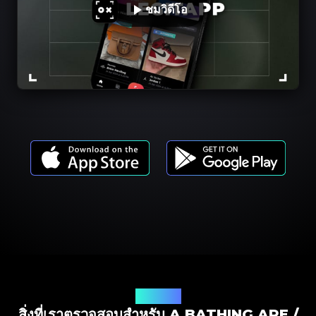
ชมวิดีโอ
รุ่นผลิตภัณฑ์
สิ่งที่เราตรวจสอบสำหรับ A BATHING APE /