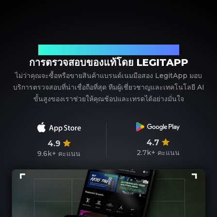
พาร์ทเนอร์ที่เชื่อถือได้ของคุณในการตรวจสอบแบรนด์เนม
การตรวจสอบของแท้โดย LEGITAPP
ไม่ว่าคุณจะซื้อหรือขายสินค้าแบรนด์เนมมือสอง LegitApp มอบ
บริการตรวจสอบที่น่าเชื่อถือที่สุด ทีมผู้เชี่ยวชาญและเทคโนโลยี AI
ขั้นสูงของเราช่วยให้คุณช้อปและเทรดได้อย่างมั่นใจ
4.7
4.9
2.7k+
คะแนน
9.6k+
คะแนน