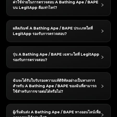
#4058552514782834
#5216693512454378
#5216693512454378
#4058552514782834
ค่าใช้จ่ายในการตรวจสอบ A Bathing Ape / BAPE
#5216693512454378
#5216693512454378
#4058552514782834
#4058552514782834
ระดับอาวุโสอย่างน้อยสองคน
ของ "AI + ผู้เชี่ยวชาญที่เป็นมนุษย์" สินค้าทุกชิ้นต้องผ่าน
#4058552514782834
#5216693512454378
#5216693512454378
#4058552514782834
บน LegitApp คือเท่าไหร่?
#5216693512454378
#5216693512454378
#4058552514782834
#4058552514782834
3. รับรายงานของคุณ: เมื่อการตรวจสอบเสร็จสิ้น ใบรับรอง
การตรวจสอบข้ามกันโดยระบบ AI ของเราและผู้
#4058552514782834
#5216693512454378
#5216693512454378
#4058552514782834
#5216693512454378
#5216693512454378
#4058552514782834
#4058552514782834
#4058552514782834
#5216693512454378
#5216693512454378
#4058552514782834
ดิจิทัลสุดพิเศษจะถูกสร้างขึ้นโดยอัตโนมัติ คุณสามารถดู
เชี่ยวชาญอิสระอย่างน้อยสองคน; ข้อสรุปขั้นสุดท้ายจะออก
#5216693512454378
#5216693512454378
#4058552514782834
#4058552514782834
#4058552514782834
#5216693512454378
#5216693512454378
#4058552514782834
ผลลัพธ์โดยละเอียดและใบรับรองของคุณได้ตลอดเวลา
ให้ก็ต่อเมื่อผลการตรวจสอบทั้งหมดสอดคล้องกันอย่าง
#5216693512454378
#5216693512454378
ค่าธรรมเนียมการตรวจสอบเริ่มต้นที่ 3 USD ราคาที่
#4058552514782834
#4058552514782834
#4058552514782834
#5216693512454378
#5216693512454378
#4058552514782834
ผลิตภัณฑ์ A Bathing Ape / BAPE ประเภทใดที่
#5216693512454378
#5216693512454378
สมบูรณ์ นอกจากนี้ ทีมควบคุมคุณภาพของเราจะทำการ
#4058552514782834
#4058552514782834
แน่นอนอาจแตกต่างกันไปขึ้นอยู่กับระดับบริการที่คุณเลือก
#4058552514782834
#5216693512454378
#5216693512454378
#4058552514782834
LegitApp รองรับการตรวจสอบ?
#5216693512454378
#5216693512454378
#4058552514782834
#4058552514782834
ตรวจสอบซ้ำภายใน 24 ชั่วโมงเพื่อให้แน่ใจในความ
(เช่น มาตรฐานหรือด่วน) และแบรนด์ คุณสามารถดูราย
#4058552514782834
#5216693512454378
#5216693512454378
#4058552514782834
#5216693512454378
#5216693512454378
#4058552514782834
#4058552514782834
แม่นยำสูงสุด
#4058552514782834
#5216693512454378
#5216693512454378
#4058552514782834
ละเอียดราคาล่าสุดและแม่นยำที่สุดได้ในแอปหรือเว็บไซต์
#5216693512454378
#5216693512454378
#4058552514782834
#4058552514782834
#4058552514782834
#5216693512454378
#5216693512454378
#4058552514782834
LegitApp
#5216693512454378
#5216693512454378
เรารองรับการตรวจสอบสำหรับหมวดหมู่ A Bathing Ape
#4058552514782834
#4058552514782834
#4058552514782834
#5216693512454378
#5216693512454378
#4058552514782834
รุ่น A Bathing Ape / BAPE เฉพาะใดที่ LegitApp
#5216693512454378
#5216693512454378
#4058552514782834
#4058552514782834
/ BAPE ต่อไปนี้: Sneakers, Streetwear, Luxury
#4058552514782834
#5216693512454378
#5216693512454378
#4058552514782834
รองรับการตรวจสอบ?
#5216693512454378
#5216693512454378
#4058552514782834
#4058552514782834
Watches คุณสามารถตรวจสอบรายการที่รองรับล่าสุดได้
#4058552514782834
#5216693512454378
#5216693512454378
#4058552514782834
#5216693512454378
#5216693512454378
#4058552514782834
#4058552514782834
#4058552514782834
#5216693512454378
#5216693512454378
#4058552514782834
ในแอปเสมอ
#5216693512454378
#5216693512454378
#4058552514782834
#4058552514782834
#4058552514782834
#5216693512454378
#5216693512454378
#4058552514782834
#5216693512454378
#5216693512454378
ผลิตภัณฑ์ A Bathing Ape / BAPE ที่เรารองรับรวมถึง
#4058552514782834
#4058552514782834
#4058552514782834
#5216693512454378
#5216693512454378
#4058552514782834
ฉันจะได้รับใบรับรองความแท้ดิจิทัลอย่างเป็นทางการ
#5216693512454378
#5216693512454378
#4058552514782834
#4058552514782834
แต่ไม่จำกัดเพียง: Clothing, Sneakers, ALL คุณ
#4058552514782834
#5216693512454378
#5216693512454378
#4058552514782834
สำหรับ A Bathing Ape / BAPE ของฉันที่สามารถ
#5216693512454378
#5216693512454378
#4058552514782834
#4058552514782834
สามารถตรวจสอบรายการที่รองรับล่าสุดได้ในแอปเสมอ
#4058552514782834
#5216693512454378
#5216693512454378
#4058552514782834
ใช้สำหรับการขายต่อได้หรือไม่?
#5216693512454378
#5216693512454378
#4058552514782834
#4058552514782834
#4058552514782834
#5216693512454378
#5216693512454378
#4058552514782834
#5216693512454378
#5216693512454378
#4058552514782834
#4058552514782834
#4058552514782834
#5216693512454378
#5216693512454378
#4058552514782834
#5216693512454378
#5216693512454378
#4058552514782834
#4058552514782834
#4058552514782834
#5216693512454378
#5216693512454378
#4058552514782834
#5216693512454378
#5216693512454378
#4058552514782834
#4058552514782834
ใช่! สินค้าทุกชิ้นที่ผ่านการตรวจสอบจะได้รับใบรับรอง
#4058552514782834
#5216693512454378
#5216693512454378
#4058552514782834
ผู้เริ่มต้นส่ง A Bathing Ape / BAPE ทางออนไลน์เพื่อ
#5216693512454378
#5216693512454378
#4058552514782834
#4058552514782834
ดิจิทัลสุดพิเศษจาก LegitApp ใบรับรองนี้มีลิงก์คิวอาร์โค้ด
#4058552514782834
#5216693512454378
#5216693512454378
#4058552514782834