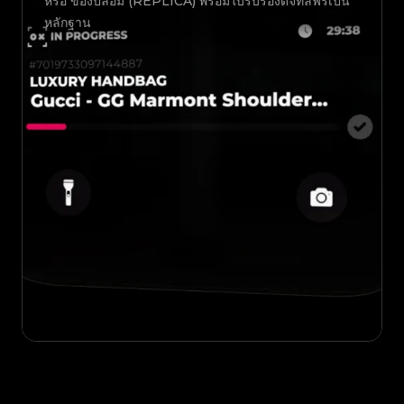
หรือ ของปลอม (REPLICA) พร้อมใบรับรองดิจิทัลฟรีเป็น
หลักฐาน