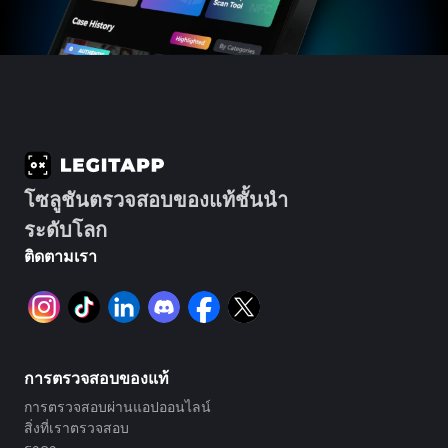
#4058552514782834
#4058552514782834
#4058552514782834
#5216693512454378
#5216693512454378
#4058552514782834
#5216693512454378
#5216693512454378
#4058552514782834
#4058552514782834
#4058552514782834
#5216693512454378
#5216693512454378
#4058552514782834
#5216693512454378
#5216693512454378
#4058552514782834
#4058552514782834
#4058552514782834
#5216693512454378
#5216693512454378
#4058552514782834
#5216693512454378
#5216693512454378
#4058552514782834
#4058552514782834
#4058552514782834
#5216693512454378
#5216693512454378
#4058552514782834
#5216693512454378
#5216693512454378
#4058552514782834
#4058552514782834
#4058552514782834
#5216693512454378
#5216693512454378
#4058552514782834
#5216693512454378
#5216693512454378
#4058552514782834
#4058552514782834
#4058552514782834
#5216693512454378
#5216693512454378
#4058552514782834
#5216693512454378
#5216693512454378
#4058552514782834
#4058552514782834
#4058552514782834
#5216693512454378
#5216693512454378
#4058552514782834
#5216693512454378
#5216693512454378
#4058552514782834
#4058552514782834
#4058552514782834
#5216693512454378
#5216693512454378
#4058552514782834
#5216693512454378
#5216693512454378
#4058552514782834
#4058552514782834
#4058552514782834
#5216693512454378
#5216693512454378
#4058552514782834
#5216693512454378
#5216693512454378
#4058552514782834
#4058552514782834
#4058552514782834
#5216693512454378
#5216693512454378
#4058552514782834
#5216693512454378
#5216693512454378
โซลูชันตรวจสอบของแท้ชั้นนำ
#4058552514782834
#4058552514782834
#4058552514782834
#5216693512454378
#5216693512454378
#4058552514782834
#5216693512454378
#5216693512454378
#4058552514782834
#4058552514782834
ระดับโลก
#4058552514782834
#5216693512454378
#5216693512454378
#4058552514782834
#5216693512454378
#5216693512454378
#4058552514782834
#4058552514782834
#4058552514782834
#5216693512454378
#5216693512454378
#4058552514782834
ติดตามเรา
#5216693512454378
#5216693512454378
#4058552514782834
#4058552514782834
#4058552514782834
#5216693512454378
#5216693512454378
#4058552514782834
#5216693512454378
#5216693512454378
#4058552514782834
#4058552514782834
#4058552514782834
#5216693512454378
#5216693512454378
#4058552514782834
#5216693512454378
#5216693512454378
#4058552514782834
#4058552514782834
#4058552514782834
#5216693512454378
#5216693512454378
#4058552514782834
#5216693512454378
#5216693512454378
#4058552514782834
#4058552514782834
#4058552514782834
#5216693512454378
#5216693512454378
#4058552514782834
#5216693512454378
#5216693512454378
#4058552514782834
#4058552514782834
#4058552514782834
#5216693512454378
#5216693512454378
#4058552514782834
#5216693512454378
#5216693512454378
#4058552514782834
#4058552514782834
#4058552514782834
#5216693512454378
#5216693512454378
#4058552514782834
#5216693512454378
#5216693512454378
การตรวจสอบของแท้
#4058552514782834
#4058552514782834
#4058552514782834
#5216693512454378
#5216693512454378
#4058552514782834
#5216693512454378
#5216693512454378
#4058552514782834
#4058552514782834
การตรวจสอบผ่านแอปออนไลน์
#4058552514782834
#5216693512454378
#5216693512454378
#4058552514782834
#5216693512454378
#5216693512454378
#4058552514782834
#4058552514782834
สิ่งที่เราตรวจสอบ
#4058552514782834
#5216693512454378
#5216693512454378
#4058552514782834
#5216693512454378
#5216693512454378
#4058552514782834
#4058552514782834