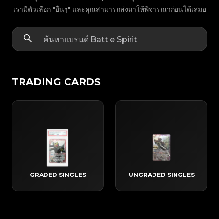
เรามีตัวเลือก "อื่นๆ" และคุณสามารถส่งมาให้พิจารณาก่อนได้เสมอ
TRADING CARDS
GRADED SINGLES
UNGRADED SINGLES