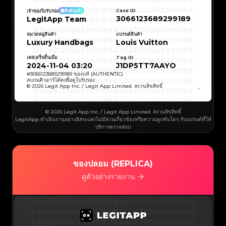
#3066123689299189
#3066123689299189
#3066123689299189
#3066123689299189
#3066123689299189
#3066123689299189
Case ID
เจ้าของใบรับรอง
ยืนยันแล้ว
#3066123689299189
#3066123689299189
3066123689299189
LegitApp Team
#3066123689299189
#3066123689299189
#3066123689299189
#3066123689299189
#3066123689299189
#3066123689299189
#3066123689299189
#3066123689299189
หมวดหมู่สินค้า
แบรนด์สินค้า
#3066123689299189
#3066123689299189
Luxury Handbags
Louis Vuitton
#3066123689299189
#3066123689299189
#3066123689299189
#3066123689299189
#3066123689299189
#3066123689299189
เคสเสร็จสิ้นเมื่อ
Tag ID
#3066123689299189
#3066123689299189
#3066123689299189
#3066123689299189
2024-11-04 03:20
J1DP5TT7AAYO
#3066123689299189
#3066123689299189
#3066123689299189
#3066123689299189
#
3066123689299189
ของแท้ (AUTHENTIC)
#3066123689299189
#3066123689299189
สแกนคิวอาร์โค้ดเพื่อดูใบรับรอง
#3066123689299189
#3066123689299189
© 2026 Legit App Inc. / Legit App Limited. สงวนลิขสิทธิ์
#3066123689299189
#3066123689299189
#3066123689299189
#3066123689299189
#3066123689299189
#3066123689299189
#3066123689299189
#3066123689299189
#3066123689299189
#3066123689299189
© 2026 Legit App Inc. / Legit App Limited. สงวนลิขสิทธิ์
#3066123689299189
#3066123689299189
LegitApp ดำเนินงานอย่างอิสระและไม่มีส่วนเกี่ยวข้องหรือความผูกพันใดๆ กับแบรนด์ที่ให้
#3066123689299189
#3066123689299189
#3066123689299189
#3066123689299189
บริการตรวจสอบ
#3066123689299189
#3066123689299189
#3066123689299189
#3066123689299189
#3066123689299189
#3066123689299189
#3066123689299189
#3066123689299189
#3066123689299189
#3066123689299189
#3066123689299189
#3066123689299189
#3066123689299189
#3066123689299189
ของปลอม (REPLICA)
#3066123689299189
#3066123689299189
#3066123689299189
#3066123689299189
#3066123689299189
#3066123689299189
ดูตัวอย่างรายงาน
#3066123689299189
#3066123689299189
#3066123689299189
#3066123689299189
#3066123689299189
#3066123689299189
#3066123689299189
#3066123689299189
#3408395499395160
#3066123689299189
#3066123689299189
#3408395499395160
#3066123689299189
#3066123689299189
#3408395499395160
#3066123689299189
#3066123689299189
#3408395499395160
#3066123689299189
#3066123689299189
#3408395499395160
#3066123689299189
#3066123689299189
#3408395499395160