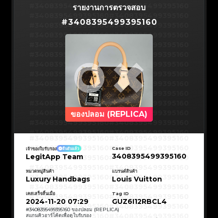
#3066123689299189
#3066123689299189
#3408395499395160
#3066123689299189
#3066123689299189
#3408395499395160
รายงานการตรวจสอบ
#3066123689299189
#3066123689299189
#3408395499395160
#3066123689299189
#3066123689299189
#3408395499395160
#3066123689299189
#3066123689299189
#
3408395499395160
#3408395499395160
#3066123689299189
#3066123689299189
#3408395499395160
#3066123689299189
#3066123689299189
#3408395499395160
#3066123689299189
#3066123689299189
#3408395499395160
#3066123689299189
#3066123689299189
#3408395499395160
#3066123689299189
#3066123689299189
#3408395499395160
#3066123689299189
#3066123689299189
#3408395499395160
#3066123689299189
#3066123689299189
#3408395499395160
#3066123689299189
#3066123689299189
#3408395499395160
#3066123689299189
#3066123689299189
#3408395499395160
#3066123689299189
#3066123689299189
#3408395499395160
#3066123689299189
#3066123689299189
#3408395499395160
#3066123689299189
#3066123689299189
#3408395499395160
#3066123689299189
#3066123689299189
#3408395499395160
#3066123689299189
#3066123689299189
#3408395499395160
#3066123689299189
#3066123689299189
#3408395499395160
#3066123689299189
#3066123689299189
#3408395499395160
#3066123689299189
#3066123689299189
#3408395499395160
#3066123689299189
#3066123689299189
#3408395499395160
#3066123689299189
#3066123689299189
#3408395499395160
ของปลอม (REPLICA)
#3066123689299189
#3066123689299189
#3408395499395160
#3066123689299189
#3066123689299189
#3408395499395160
#3066123689299189
#3066123689299189
#3408395499395160
#3066123689299189
#3066123689299189
#3408395499395160
#3066123689299189
#3066123689299189
#3408395499395160
#3408395499395160
#3408395499395160
#3066123689299189
#3066123689299189
#3408395499395160
#3066123689299189
#3066123689299189
#3408395499395160
#3408395499395160
Case ID
เจ้าของใบรับรอง
ยืนยันแล้ว
#3408395499395160
#3066123689299189
#3066123689299189
#3408395499395160
#3066123689299189
#3066123689299189
3408395499395160
LegitApp Team
#3408395499395160
#3408395499395160
#3408395499395160
#3066123689299189
#3066123689299189
#3408395499395160
#3066123689299189
#3066123689299189
#3408395499395160
#3408395499395160
#3408395499395160
#3066123689299189
#3066123689299189
#3408395499395160
หมวดหมู่สินค้า
แบรนด์สินค้า
#3066123689299189
#3066123689299189
#3408395499395160
#3408395499395160
Luxury Handbags
Louis Vuitton
#3408395499395160
#3066123689299189
#3066123689299189
#3408395499395160
#3066123689299189
#3066123689299189
#3408395499395160
#3408395499395160
#3408395499395160
#3066123689299189
#3066123689299189
#3408395499395160
#3066123689299189
#3066123689299189
เคสเสร็จสิ้นเมื่อ
Tag ID
#3408395499395160
#3408395499395160
#3408395499395160
#3066123689299189
#3066123689299189
#3408395499395160
2024-11-20 07:29
GUZ6I12RBCL4
#3066123689299189
#3066123689299189
#3408395499395160
#3408395499395160
#3408395499395160
#3066123689299189
#3066123689299189
#3408395499395160
#
3408395499395160
ของปลอม (REPLICA)
#3066123689299189
#3066123689299189
#3408395499395160
#3408395499395160
สแกนคิวอาร์โค้ดเพื่อดูใบรับรอง