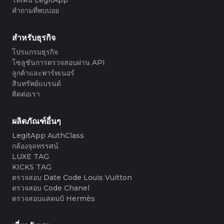
#3408395499395160
#3066123689299189
#3066123689299189
#3408395499395160
#3066123689299189
#3066123689299189
#3408395499395160
#3408395499395160
#3408395499395160
#3066123689299189
#3066123689299189
#3408395499395160
คำถามที่พบบ่อย
#3066123689299189
#3066123689299189
#3408395499395160
#3408395499395160
#3408395499395160
#3066123689299189
#3066123689299189
#3408395499395160
#3066123689299189
#3066123689299189
#3408395499395160
#3408395499395160
#3408395499395160
#3066123689299189
#3066123689299189
#3408395499395160
#3066123689299189
#3066123689299189
#3408395499395160
#3408395499395160
สำหรับธุรกิจ
#3408395499395160
#3066123689299189
#3066123689299189
#3408395499395160
#3066123689299189
#3066123689299189
#3408395499395160
#3408395499395160
#3408395499395160
#3066123689299189
#3066123689299189
#3408395499395160
โปรแกรมธุรกิจ
#3066123689299189
#3066123689299189
#3408395499395160
#3408395499395160
#3408395499395160
#3066123689299189
#3066123689299189
#3408395499395160
โซลูชันการตรวจสอบผ่าน API
#3066123689299189
#3066123689299189
#3408395499395160
#3408395499395160
#3408395499395160
#3066123689299189
#3066123689299189
#3408395499395160
ลูกค้าและพาร์ทเนอร์
#3066123689299189
#3066123689299189
#3408395499395160
#3408395499395160
#3408395499395160
#3066123689299189
#3066123689299189
#3408395499395160
สินทรัพย์แบรนด์
#3066123689299189
#3066123689299189
#3408395499395160
#3408395499395160
#3408395499395160
#3066123689299189
#3066123689299189
#3408395499395160
ติดต่อเรา
#3066123689299189
#3066123689299189
#3408395499395160
#3408395499395160
#3408395499395160
#3066123689299189
#3066123689299189
#3408395499395160
#3066123689299189
#3066123689299189
#3408395499395160
#3408395499395160
#3408395499395160
#3066123689299189
#3066123689299189
#3408395499395160
#3066123689299189
#3066123689299189
#3408395499395160
#3408395499395160
#3408395499395160
#3066123689299189
#3066123689299189
#3408395499395160
ผลิตภัณฑ์อื่นๆ
#3066123689299189
#3066123689299189
#3408395499395160
#3408395499395160
#3408395499395160
#3066123689299189
#3066123689299189
#3408395499395160
#3066123689299189
#3066123689299189
LegitApp AuthClass
#3408395499395160
#3408395499395160
#3408395499395160
#3066123689299189
#3066123689299189
#3408395499395160
#3066123689299189
#3066123689299189
กล้องจุลทรรศน์
#3408395499395160
#3408395499395160
#3408395499395160
#3066123689299189
#3066123689299189
#3408395499395160
#3066123689299189
#3066123689299189
#3408395499395160
#3408395499395160
LUXE TAG
#3408395499395160
#3066123689299189
#3066123689299189
#3408395499395160
#3066123689299189
#3066123689299189
#3408395499395160
#3408395499395160
KICKS TAG
#3408395499395160
#3066123689299189
#3066123689299189
#3408395499395160
#3066123689299189
#3066123689299189
#3408395499395160
#3408395499395160
ตรวจสอบ Date Code Louis Vuitton
#3408395499395160
#3066123689299189
#3066123689299189
#3408395499395160
#3066123689299189
#3066123689299189
#3408395499395160
#3408395499395160
ตรวจสอบ Code Chanel
#3408395499395160
#3066123689299189
#3066123689299189
#3408395499395160
#3066123689299189
#3066123689299189
#3408395499395160
#3408395499395160
ตรวจสอบแสตมป์ Hermès
#3408395499395160
#3066123689299189
#3066123689299189
#3408395499395160
#3066123689299189
#3066123689299189
#3408395499395160
#3408395499395160
#3408395499395160
#3066123689299189
#3066123689299189
#3408395499395160
#3066123689299189
#3066123689299189
#3408395499395160
#3408395499395160
#3408395499395160
#3066123689299189
#3066123689299189
#3408395499395160