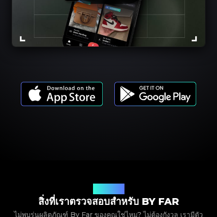
รุ่นผลิตภัณฑ์
สิ่งที่เราตรวจสอบสำหรับ BY FAR
ไม่พบรุ่นผลิตภัณฑ์ By Far ของคุณใช่ไหม? ไม่ต้องกังวล เรามีตัว