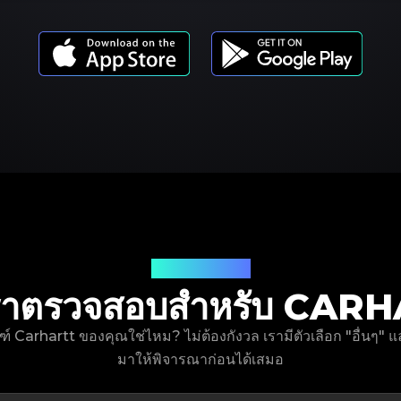
รุ่นผลิตภัณฑ์
ี่เราตรวจสอบสำหรับ CA
ณฑ์ Carhartt ของคุณใช่ไหม? ไม่ต้องกังวล เรามีตัวเลือก "อื่นๆ"
มาให้พิจารณาก่อนได้เสมอ