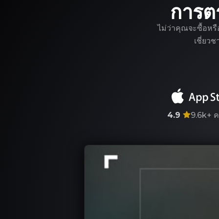
การต
ไม่ว่าคุณจะซื้อหร
เชี่ยว
4.9
9.6k+
ค