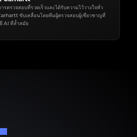
ารตรวจสอบที่รวดเร็วและได้รับความไว้วางใจทั่ว
rhartt ขับเคลื่อนโดยทีมผู้ตรวจสอบผู้เชี่ยวชาญที่
AI ที่ล้ำสมัย
เนม