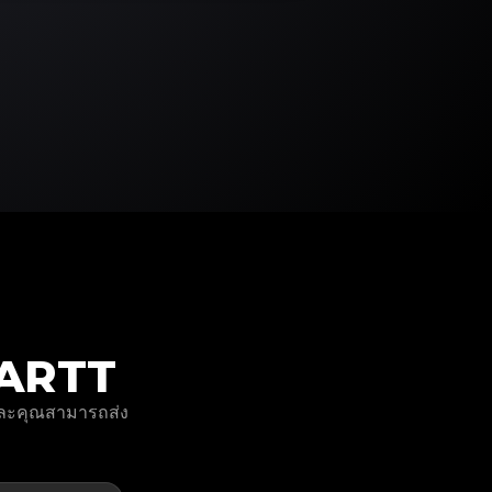
RHARTT
 และคุณสามารถส่ง