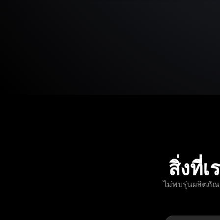
สิ่งท
ไม่พบรุ่นผลิตภั