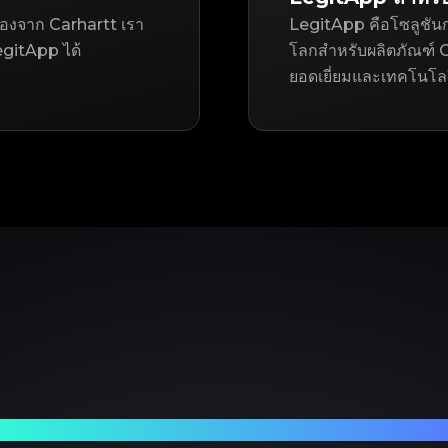
อสองจาก Carhartt เรา
LegitApp คือโซลูชันก
gitApp ได้
โลกสำหรับผลิตภัณฑ์ Ca
ยอดเยี่ยมและเทคโนโลยี 
ร์ทเนอร์ที่เชื่อถือได้ของคุณในการตรวจสอบแบรนด์