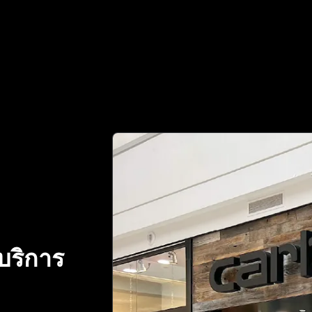
ี่เชื่อถือได้ของคุณในการตรวจสอบของแท้ | No.1 Best Authent
บริการ