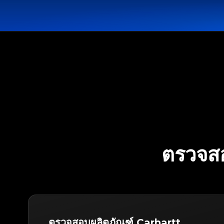
ตรวจส
ตรวจสอบผลิตภัณฑ์ Carhartt