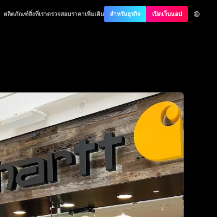
ication
ผลิตภัณฑ์
สิ่งที่เราตรวจสอบ
ราคา
เพิ่มเติม
สำหรับธุรกิจ
เปิดเว็บแอป