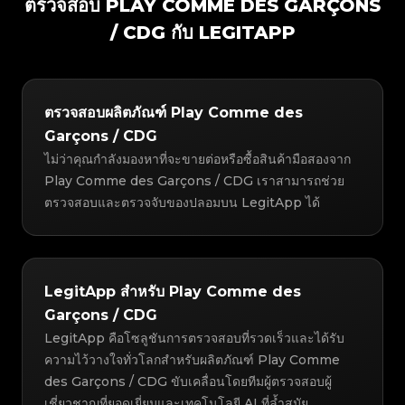
ตรวจสอบ PLAY COMME DES GARÇONS
/ CDG กับ LEGITAPP
ตรวจสอบผลิตภัณฑ์ Play Comme des
Garçons / CDG
ไม่ว่าคุณกำลังมองหาที่จะขายต่อหรือซื้อสินค้ามือสองจาก
Play Comme des Garçons / CDG เราสามารถช่วย
ตรวจสอบและตรวจจับของปลอมบน LegitApp ได้
LegitApp สำหรับ Play Comme des
Garçons / CDG
LegitApp คือโซลูชันการตรวจสอบที่รวดเร็วและได้รับ
ความไว้วางใจทั่วโลกสำหรับผลิตภัณฑ์ Play Comme
des Garçons / CDG ขับเคลื่อนโดยทีมผู้ตรวจสอบผู้
เชี่ยวชาญที่ยอดเยี่ยมและเทคโนโลยี AI ที่ล้ำสมัย