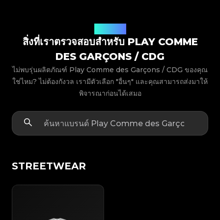
รุ่นผลิตภัณฑ์
สิ่งที่เราตรวจสอบสำหรับ PLAY COMME
DES GARÇONS / CDG
ไม่พบรุ่นผลิตภัณฑ์ Play Comme des Garçons / CDG ของคุณ
ใช่ไหม? ไม่ต้องกังวล เรามีตัวเลือก "อื่นๆ" และคุณสามารถส่งมาให้
พิจารณาก่อนได้เสมอ
STREETWEAR