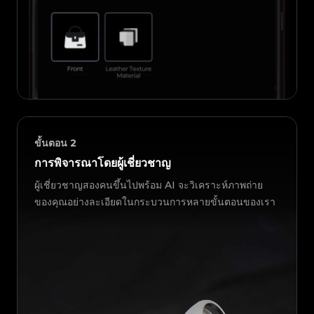
ขั้นตอน
2
การพิจารณาโดยผู้เชี่ยวชาญ
ผู้เชี่ยวชาญสองคนขึ้นไปพร้อม AI จะวิเคราะห์ภาพถ่าย
ของคุณอย่างละเอียดในกระบวนการหลายขั้นตอนของเรา