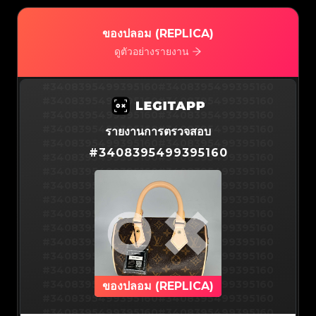
#3066123689299189
#3066123689299189
#3066123689299189
#3066123689299189
#3066123689299189
#3066123689299189
#3066123689299189
#3066123689299189
#3066123689299189
#3066123689299189
ของปลอม (REPLICA)
#3066123689299189
#3066123689299189
#3066123689299189
#3066123689299189
#3066123689299189
#3066123689299189
ดูตัวอย่างรายงาน
#3066123689299189
#3066123689299189
#3066123689299189
#3066123689299189
#3066123689299189
#3066123689299189
#3066123689299189
#3066123689299189
#3408395499395160
#3066123689299189
#3066123689299189
#3408395499395160
#3066123689299189
#3066123689299189
#3408395499395160
#3066123689299189
#3066123689299189
#3408395499395160
#3066123689299189
#3066123689299189
#3408395499395160
#3066123689299189
#3066123689299189
#3408395499395160
#3066123689299189
#3066123689299189
#3408395499395160
#3066123689299189
#3066123689299189
#3408395499395160
รายงานการตรวจสอบ
#3066123689299189
#3066123689299189
#3408395499395160
#3066123689299189
#3066123689299189
#3408395499395160
#3066123689299189
#3066123689299189
#
3408395499395160
#3408395499395160
#3066123689299189
#3066123689299189
#3408395499395160
#3066123689299189
#3066123689299189
#3408395499395160
#3066123689299189
#3066123689299189
#3408395499395160
#3066123689299189
#3066123689299189
#3408395499395160
#3066123689299189
#3066123689299189
#3408395499395160
#3066123689299189
#3066123689299189
#3408395499395160
#3066123689299189
#3066123689299189
#3408395499395160
#3066123689299189
#3066123689299189
#3408395499395160
#3066123689299189
#3066123689299189
#3408395499395160
#3066123689299189
#3066123689299189
#3408395499395160
#3066123689299189
#3066123689299189
#3408395499395160
#3066123689299189
#3066123689299189
#3408395499395160
#3066123689299189
#3066123689299189
#3408395499395160
#3066123689299189
#3066123689299189
#3408395499395160
#3066123689299189
#3066123689299189
#3408395499395160
#3066123689299189
#3066123689299189
#3408395499395160
#3066123689299189
#3066123689299189
#3408395499395160
#3066123689299189
#3066123689299189
#3408395499395160
#3066123689299189
#3066123689299189
#3408395499395160
ของปลอม (REPLICA)
#3066123689299189
#3066123689299189
#3408395499395160
#3066123689299189
#3066123689299189
#3408395499395160
#3066123689299189
#3066123689299189
#3408395499395160
#3066123689299189
#3066123689299189
#3408395499395160