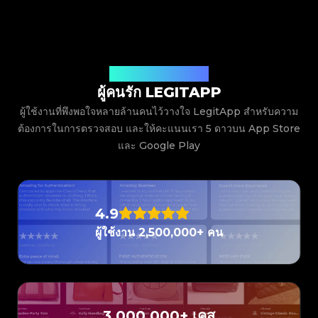
#3408395499395160
#3408395499395160
แบรนด์ และรุ่นของสินค้า จากนั้นระบบจะให้คำแนะนำใน
#3408395499395160
#3066123689299189
#3066123689299189
#3408395499395160
#3066123689299189
#3066123689299189
#3408395499395160
#3408395499395160
#3408395499395160
#3066123689299189
#3066123689299189
#3408395499395160
การถ่ายภาพโดยละเอียด เพียงทำตามตัวอย่างเพื่อถ่ายภาพ
#3066123689299189
#3066123689299189
#3408395499395160
#3408395499395160
#3408395499395160
#3066123689299189
#3066123689299189
#3408395499395160
ระยะใกล้ของสินค้าของคุณ (เช่น โลโก้ ป้าย การเย็บ ฯลฯ)
#3066123689299189
#3066123689299189
#3408395499395160
#3408395499395160
#3408395499395160
#3066123689299189
#3066123689299189
#3408395499395160
#3066123689299189
#3066123689299189
และส่งมา ทีมผู้เชี่ยวชาญของเราจะตรวจสอบภาพถ่ายของ
#3408395499395160
#3408395499395160
#3408395499395160
#3066123689299189
#3066123689299189
#3408395499395160
#3066123689299189
#3066123689299189
#3408395499395160
#3408395499395160
คุณและส่งผลลัพธ์ตรงไปยังแอปของคุณ
ฟังเสียงจากผู้ใช้งานของเรา
#3408395499395160
#3066123689299189
#3066123689299189
#3408395499395160
#3066123689299189
#3066123689299189
#3408395499395160
#3408395499395160
ผู้คนรัก LEGITAPP
#3408395499395160
#3066123689299189
#3066123689299189
#3408395499395160
#3066123689299189
#3066123689299189
#3408395499395160
#3408395499395160
#3408395499395160
#3066123689299189
#3066123689299189
#3408395499395160
ผู้ใช้งานที่พึงพอใจหลายล้านคนไว้วางใจ LegitApp สำหรับความ
#3066123689299189
#3066123689299189
#3408395499395160
#3408395499395160
#3408395499395160
#3066123689299189
#3066123689299189
#3408395499395160
#3066123689299189
#3066123689299189
ต้องการในการตรวจสอบ และให้คะแนนเรา 5 ดาวบน App Store
#3408395499395160
#3408395499395160
#3408395499395160
#3066123689299189
#3066123689299189
#3408395499395160
#3066123689299189
#3066123689299189
#3408395499395160
#3408395499395160
และ Google Play
#3408395499395160
#3066123689299189
#3066123689299189
#3408395499395160
#3066123689299189
#3066123689299189
#3408395499395160
#3408395499395160
#3408395499395160
#3066123689299189
#3066123689299189
#3408395499395160
#3066123689299189
#3066123689299189
#3408395499395160
#3408395499395160
#3408395499395160
#3066123689299189
#3066123689299189
#3408395499395160
#3066123689299189
#3066123689299189
#3408395499395160
#3408395499395160
#3408395499395160
#3066123689299189
#3066123689299189
#3408395499395160
#3066123689299189
#3066123689299189
#3408395499395160
#3408395499395160
#3408395499395160
#3066123689299189
#3066123689299189
#3408395499395160
4.9
#3066123689299189
#3066123689299189
#3408395499395160
#3408395499395160
#3408395499395160
#3066123689299189
#3066123689299189
#3408395499395160
#3066123689299189
#3066123689299189
#3408395499395160
#3408395499395160
ผู้ใช้งาน 2,500,000+ คน
#3408395499395160
#3066123689299189
#3066123689299189
#3408395499395160
#3066123689299189
#3066123689299189
#3408395499395160
#3408395499395160
#3408395499395160
#3066123689299189
#3066123689299189
#3408395499395160
#3066123689299189
#3066123689299189
#3408395499395160
#3408395499395160
#3408395499395160
#3066123689299189
#3066123689299189
#3408395499395160
#3066123689299189
#3066123689299189
#3408395499395160
#3408395499395160
#3408395499395160
#3066123689299189
#3066123689299189
#3408395499395160
#3066123689299189
#3066123689299189
#3408395499395160
#3408395499395160
#3408395499395160
#3066123689299189
#3066123689299189
#3408395499395160
#3066123689299189
#3066123689299189
#3408395499395160
#3408395499395160
#3408395499395160
#3066123689299189
#3066123689299189
#3408395499395160
#3066123689299189
#3066123689299189
3,000,000+ เคส
#3408395499395160
#3408395499395160