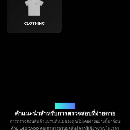
CLOTHING
วิธีการทำงาน
คำแนะนำสำหรับการตรวจสอบที่ง่ายดาย
การตรวจสอบสินค้าแบรนด์เนมของคุณไม่เคยง่ายอย่างนี้มาก่อน
ด้วย LegitApp คุณสามารถรับผลลัพธ์จากผู้เชี่ยวชาญในเวลา