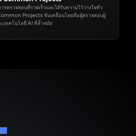
ารตรวจสอบที่รวดเร็วและได้รับความไว้วางใจทั่ว
ommon Projects ขับเคลื่อนโดยทีมผู้ตรวจสอบผู้
ละเทคโนโลยี AI ที่ล้ำสมัย
เนม