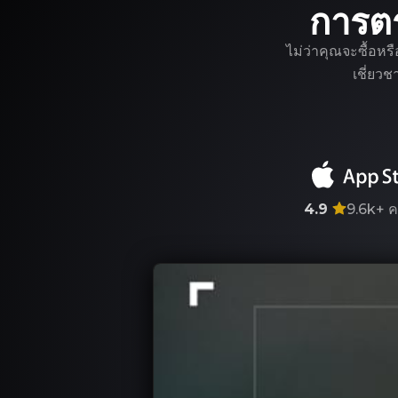
การต
ไม่ว่าคุณจะซื้อหร
เชี่ยว
4.9
9.6k+
ค