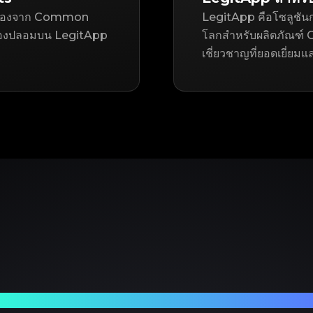
มือสองจาก Common
LegitApp คือโซลูชันก
ของปลอมบน LegitApp
โลกสำหรับผลิตภัณฑ์ C
เชี่ยวชาญที่ยอดเยี่ยมแ
ร์ทเนอร์ที่เชื่อถือได้ของคุณในการตรวจสอบแบรนด์