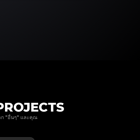
N PROJECTS
ก "อื่นๆ" และคุณ