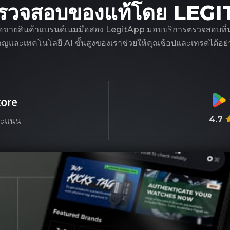
รวจสอบของแท้โดย LEG
ือขายสินค้าแบรนด์เนมมือสอง LegitApp มอบบริการตรวจสอบที่น่าเชื
ชาญและเทคโนโลยี AI ขั้นสูงของเราช่วยให้คุณช้อปและเทรดได้อย่า
4.7
ะแนน