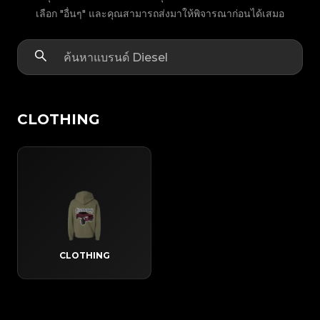
เลือก "อื่นๆ" และคุณสามารถส่งมาให้พิจารณาก่อนได้เสมอ
CLOTHING
CLOTHING