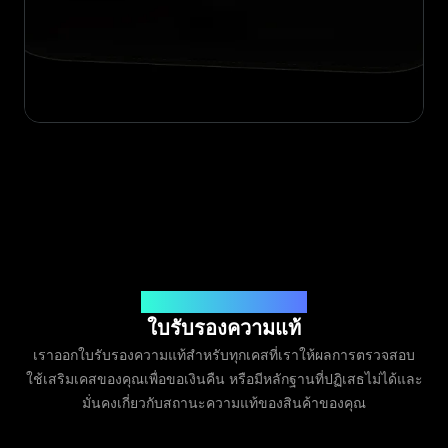
ออกโดย Legit App Limited
ใบรับรองความแท้
เราออกใบรับรองความแท้สำหรับทุกเคสที่เราให้ผลการตรวจสอบ
ใช้เสริมเคสของคุณเพื่อขอเงินคืน หรือมีหลักฐานที่ปฏิเสธไม่ได้และ
มั่นคงเกี่ยวกับสถานะความแท้ของสินค้าของคุณ