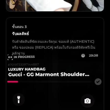
ขั้นตอน
3
รับผลลัพธ์
รับคำตัดสินที่ชัดเจนและรัดกุม: ของแท้ (AUTHENTIC)
หรือ ของปลอม (REPLICA) พร้อมใบรับรองดิจิทัลฟรีเป็น
หลักฐาน