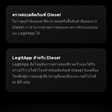
ตรวจสอบผลิตภัณฑ์ Diesel
ไม่ว่าคุณกำลังมองหาที่จะขายต่อหรือซื้อสินค้ามือสองจาก
Diesel เราสามารถช่วยตรวจสอบและตรวจจับของปลอม
บน LegitApp ได้
LegitApp สำหรับ Diesel
LegitApp คือโซลูชันการตรวจสอบที่รวดเร็วและได้รับ
ความไว้วางใจทั่วโลกสำหรับผลิตภัณฑ์ Diesel ขับเคลื่อน
โดยทีมผู้ตรวจสอบผู้เชี่ยวชาญที่ยอดเยี่ยมและเทคโนโลยี
AI ที่ล้ำสมัย