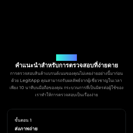
วิธีการทำงาน
คำแนะนำสำหรับการตรวจสอบที่ง่ายดาย
การตรวจสอบสินค้าแบรนด์เนมของคุณไม่เคยง่ายอย่างนี้มาก่อน
ด้วย LegitApp คุณสามารถรับผลลัพธ์จากผู้เชี่ยวชาญในเวลา
เพียง 10 นาทีบนมือถือของคุณ กระบวนการที่เป็นมิตรต่อผู้ใช้ของ
เราทำให้การตรวจสอบเป็นเรื่องง่าย
ขั้นตอน
1
ส่งภาพถ่าย