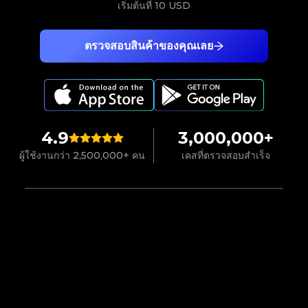
เริ่มต้นที่
10 USD
ตรวจสอบสินค้าของคุณเลย
4.9
3,000,000+
ผู้ใช้งานกว่า 2,500,000+ คน
เคสที่ตรวจสอบสำเร็จ