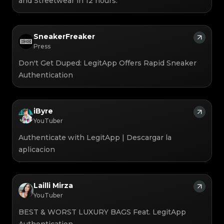
#3066123689299189
#3066123689299189
and Streetwear in 12 hours.
#3408395499395160
#3408395499395160
#3408395499395160
#3066123689299189
#3066123689299189
#3408395499395160
#3066123689299189
#3066123689299189
#3408395499395160
#3408395499395160
#3408395499395160
#3066123689299189
#3066123689299189
#3408395499395160
#3066123689299189
#3066123689299189
#3408395499395160
#3408395499395160
#3408395499395160
#3066123689299189
#3066123689299189
#3408395499395160
#3066123689299189
#3066123689299189
#3408395499395160
#3408395499395160
#3408395499395160
#3066123689299189
#3066123689299189
#3408395499395160
SneakerFreaker
#3066123689299189
#3066123689299189
#3408395499395160
#3408395499395160
#3408395499395160
#3066123689299189
#3066123689299189
#3408395499395160
Press
#3066123689299189
#3066123689299189
#3408395499395160
#3408395499395160
#3408395499395160
#3066123689299189
#3066123689299189
#3408395499395160
#3066123689299189
#3066123689299189
#3408395499395160
#3408395499395160
Don't Get Duped: LegitApp Offers Rapid Sneaker
#3408395499395160
#3066123689299189
#3066123689299189
#3408395499395160
#3066123689299189
#3066123689299189
#3408395499395160
#3408395499395160
Authentication
#3408395499395160
#3066123689299189
#3066123689299189
#3408395499395160
#3066123689299189
#3066123689299189
#3408395499395160
#3408395499395160
#3408395499395160
#3066123689299189
#3066123689299189
#3408395499395160
#3066123689299189
#3066123689299189
#3408395499395160
#3408395499395160
#3408395499395160
#3066123689299189
#3066123689299189
#3408395499395160
#3066123689299189
#3066123689299189
#3408395499395160
#3408395499395160
#3408395499395160
#3066123689299189
#3066123689299189
#3408395499395160
#3066123689299189
#3066123689299189
iByre
#3408395499395160
#3408395499395160
#3408395499395160
#3066123689299189
#3066123689299189
#3408395499395160
#3066123689299189
#3066123689299189
YouTuber
#3408395499395160
#3408395499395160
#3408395499395160
#3066123689299189
#3066123689299189
#3408395499395160
#3066123689299189
#3066123689299189
#3408395499395160
#3408395499395160
#3408395499395160
#3066123689299189
#3066123689299189
#3408395499395160
Authenticate with LegitApp | Descargar la
#3066123689299189
#3066123689299189
#3408395499395160
#3408395499395160
#3408395499395160
#3066123689299189
#3066123689299189
#3408395499395160
aplicacion
#3066123689299189
#3066123689299189
#3408395499395160
#3408395499395160
#3408395499395160
#3066123689299189
#3066123689299189
#3408395499395160
#3066123689299189
#3066123689299189
#3408395499395160
#3408395499395160
#3408395499395160
#3066123689299189
#3066123689299189
#3408395499395160
#3066123689299189
#3066123689299189
#3408395499395160
#3408395499395160
#3408395499395160
#3066123689299189
#3066123689299189
#3408395499395160
#3066123689299189
#3066123689299189
#3408395499395160
#3408395499395160
Lailli Mirza
#3408395499395160
#3066123689299189
#3066123689299189
#3408395499395160
#3066123689299189
#3066123689299189
#3408395499395160
#3408395499395160
#3408395499395160
#3066123689299189
YouTuber
#3066123689299189
#3408395499395160
#3066123689299189
#3066123689299189
#3408395499395160
#3408395499395160
#3408395499395160
#3066123689299189
#3066123689299189
#3408395499395160
#3066123689299189
#3066123689299189
BEST & WORST LUXURY BAGS Feat. LegitApp
#3408395499395160
#3408395499395160
#3408395499395160
#3066123689299189
#3066123689299189
#3408395499395160
#3066123689299189
#3066123689299189
#3408395499395160
#3408395499395160