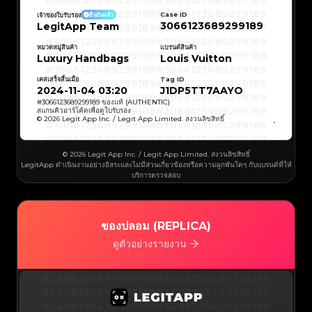
#3066123689299189
#3066123689299189
#3066123689299189
#3066123689299189
#3066123689299189
#3066123689299189
Case ID
เจ้าของใบรับรอง
ยืนยันแล้ว
#3066123689299189
#3066123689299189
3066123689299189
LegitApp Team
#3066123689299189
#3066123689299189
#3066123689299189
#3066123689299189
#3066123689299189
#3066123689299189
#3066123689299189
#3066123689299189
หมวดหมู่สินค้า
แบรนด์สินค้า
#3066123689299189
#3066123689299189
Luxury Handbags
Louis Vuitton
#3066123689299189
#3066123689299189
#3066123689299189
#3066123689299189
#3066123689299189
#3066123689299189
เคสเสร็จสิ้นเมื่อ
Tag ID
#3066123689299189
#3066123689299189
#3066123689299189
#3066123689299189
2024-11-04 03:20
J1DP5TT7AAYO
#3066123689299189
#3066123689299189
#3066123689299189
#3066123689299189
#
3066123689299189
ของแท้ (AUTHENTIC)
#3066123689299189
#3066123689299189
สแกนคิวอาร์โค้ดเพื่อดูใบรับรอง
#3066123689299189
#3066123689299189
© 2026 Legit App Inc. / Legit App Limited. สงวนลิขสิทธิ์
#3066123689299189
#3066123689299189
#3066123689299189
#3066123689299189
#3066123689299189
#3066123689299189
#3066123689299189
#3066123689299189
#3066123689299189
#3066123689299189
© 2026 Legit App Inc. / Legit App Limited. สงวนลิขสิทธิ์
#3066123689299189
#3066123689299189
LegitApp ดำเนินงานอย่างอิสระและไม่มีส่วนเกี่ยวข้องหรือความผูกพันใดๆ กับแบรนด์ที่ให้
#3066123689299189
#3066123689299189
#3066123689299189
#3066123689299189
บริการตรวจสอบ
#3066123689299189
#3066123689299189
#3066123689299189
#3066123689299189
#3066123689299189
#3066123689299189
#3066123689299189
#3066123689299189
#3066123689299189
#3066123689299189
#3066123689299189
#3066123689299189
#3066123689299189
#3066123689299189
ของปลอม (REPLICA)
#3066123689299189
#3066123689299189
#3066123689299189
#3066123689299189
#3066123689299189
#3066123689299189
ดูตัวอย่างรายงาน
#3066123689299189
#3066123689299189
#3066123689299189
#3066123689299189
#3066123689299189
#3066123689299189
#3066123689299189
#3066123689299189
#3408395499395160
#3066123689299189
#3066123689299189
#3408395499395160
#3066123689299189
#3066123689299189
#3408395499395160
#3066123689299189
#3066123689299189
#3408395499395160
#3066123689299189
#3066123689299189
#3408395499395160
#3066123689299189
#3066123689299189
#3408395499395160