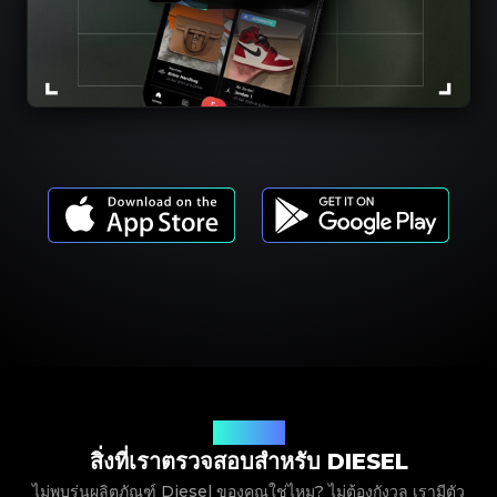
รุ่นผลิตภัณฑ์
สิ่งที่เราตรวจสอบสำหรับ DIESEL
ไม่พบรุ่นผลิตภัณฑ์ Diesel ของคุณใช่ไหม? ไม่ต้องกังวล เรามีตัว