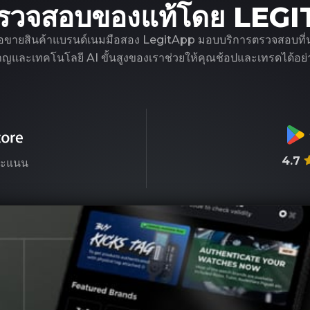
รวจสอบของแท้โดย LEG
ือขายสินค้าแบรนด์เนมมือสอง LegitApp มอบบริการตรวจสอบที่น่าเชื
ชาญและเทคโนโลยี AI ขั้นสูงของเราช่วยให้คุณช้อปและเทรดได้อย่า
4.7
ะแนน