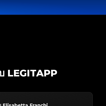
ับ LEGITAPP
บ Elisabetta Franchi