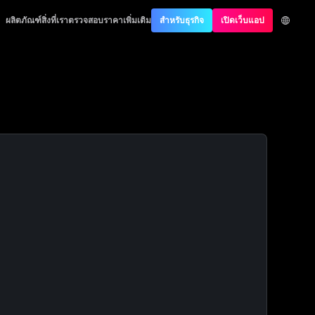
st Authentication
ผลิตภัณฑ์
สิ่งที่เราตรวจสอบ
ราคา
เพิ่มเติม
สำหรับธุรกิจ
เปิดเว็บแอป