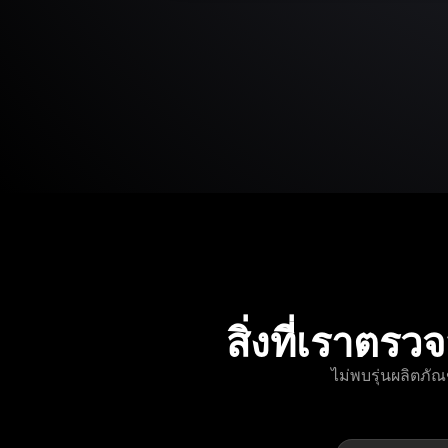
สิ่งที่เรา
ไม่พบรุ่นผลิตภั