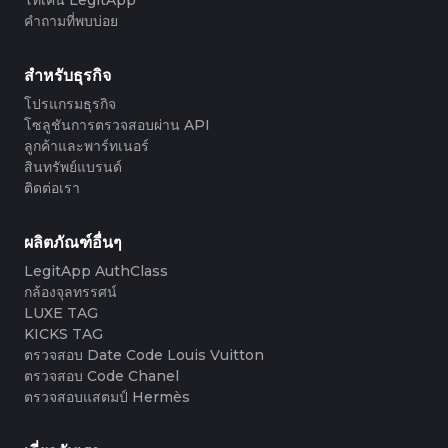
#3408395499395160
#3066123689299189
#3066123689299189
#3408395499395160
#3066123689299189
#3066123689299189
#3408395499395160
#3408395499395160
#3408395499395160
#3066123689299189
#3066123689299189
#3408395499395160
คำถามที่พบบ่อย
#3066123689299189
#3066123689299189
#3408395499395160
#3408395499395160
#3408395499395160
#3066123689299189
#3066123689299189
#3408395499395160
#3066123689299189
#3066123689299189
#3408395499395160
#3408395499395160
#3408395499395160
#3066123689299189
#3066123689299189
#3408395499395160
#3066123689299189
#3066123689299189
#3408395499395160
#3408395499395160
สำหรับธุรกิจ
#3408395499395160
#3066123689299189
#3066123689299189
#3408395499395160
#3066123689299189
#3066123689299189
#3408395499395160
#3408395499395160
#3408395499395160
#3066123689299189
#3066123689299189
#3408395499395160
โปรแกรมธุรกิจ
#3066123689299189
#3066123689299189
#3408395499395160
#3408395499395160
#3408395499395160
#3066123689299189
#3066123689299189
#3408395499395160
โซลูชันการตรวจสอบผ่าน API
#3066123689299189
#3066123689299189
#3408395499395160
#3408395499395160
#3408395499395160
#3066123689299189
#3066123689299189
#3408395499395160
ลูกค้าและพาร์ทเนอร์
#3066123689299189
#3066123689299189
#3408395499395160
#3408395499395160
#3408395499395160
#3066123689299189
#3066123689299189
#3408395499395160
สินทรัพย์แบรนด์
#3066123689299189
#3066123689299189
#3408395499395160
#3408395499395160
#3408395499395160
#3066123689299189
#3066123689299189
#3408395499395160
ติดต่อเรา
#3066123689299189
#3066123689299189
#3408395499395160
#3408395499395160
#3408395499395160
#3066123689299189
#3066123689299189
#3408395499395160
#3066123689299189
#3066123689299189
#3408395499395160
#3408395499395160
#3408395499395160
#3066123689299189
#3066123689299189
#3408395499395160
#3066123689299189
#3066123689299189
#3408395499395160
#3408395499395160
#3408395499395160
#3066123689299189
#3066123689299189
#3408395499395160
ผลิตภัณฑ์อื่นๆ
#3066123689299189
#3066123689299189
#3408395499395160
#3408395499395160
#3408395499395160
#3066123689299189
#3066123689299189
#3408395499395160
#3066123689299189
#3066123689299189
LegitApp AuthClass
#3408395499395160
#3408395499395160
#3408395499395160
#3066123689299189
#3066123689299189
#3408395499395160
#3066123689299189
#3066123689299189
กล้องจุลทรรศน์
#3408395499395160
#3408395499395160
#3408395499395160
#3066123689299189
#3066123689299189
#3408395499395160
#3066123689299189
#3066123689299189
#3408395499395160
#3408395499395160
LUXE TAG
#3408395499395160
#3066123689299189
#3066123689299189
#3408395499395160
#3066123689299189
#3066123689299189
#3408395499395160
#3408395499395160
KICKS TAG
#3408395499395160
#3066123689299189
#3066123689299189
#3408395499395160
#3066123689299189
#3066123689299189
#3408395499395160
#3408395499395160
ตรวจสอบ Date Code Louis Vuitton
#3408395499395160
#3066123689299189
#3066123689299189
#3408395499395160
#3066123689299189
#3066123689299189
#3408395499395160
#3408395499395160
ตรวจสอบ Code Chanel
#3408395499395160
#3066123689299189
#3066123689299189
#3408395499395160
#3066123689299189
#3066123689299189
#3408395499395160
#3408395499395160
ตรวจสอบแสตมป์ Hermès
#3408395499395160
#3066123689299189
#3066123689299189
#3408395499395160
#3066123689299189
#3066123689299189
#3408395499395160
#3408395499395160
#3408395499395160
#3066123689299189
#3066123689299189
#3408395499395160
#3066123689299189
#3066123689299189
#3408395499395160
#3408395499395160
#3408395499395160
#3066123689299189
#3066123689299189
#3408395499395160