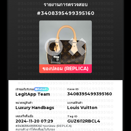
#3066123689299189
#3066123689299189
#3408395499395160
#3066123689299189
#3066123689299189
#3408395499395160
รายงานการตรวจสอบ
#3066123689299189
#3066123689299189
#3408395499395160
#3066123689299189
#3066123689299189
#3408395499395160
#3066123689299189
#3066123689299189
#
3408395499395160
#3408395499395160
#3066123689299189
#3066123689299189
#3408395499395160
#3066123689299189
#3066123689299189
#3408395499395160
#3066123689299189
#3066123689299189
#3408395499395160
#3066123689299189
#3066123689299189
#3408395499395160
#3066123689299189
#3066123689299189
#3408395499395160
#3066123689299189
#3066123689299189
#3408395499395160
#3066123689299189
#3066123689299189
#3408395499395160
#3066123689299189
#3066123689299189
#3408395499395160
#3066123689299189
#3066123689299189
#3408395499395160
#3066123689299189
#3066123689299189
#3408395499395160
#3066123689299189
#3066123689299189
#3408395499395160
#3066123689299189
#3066123689299189
#3408395499395160
#3066123689299189
#3066123689299189
#3408395499395160
#3066123689299189
#3066123689299189
#3408395499395160
#3066123689299189
#3066123689299189
#3408395499395160
#3066123689299189
#3066123689299189
#3408395499395160
#3066123689299189
#3066123689299189
#3408395499395160
#3066123689299189
#3066123689299189
#3408395499395160
#3066123689299189
#3066123689299189
#3408395499395160
ของปลอม (REPLICA)
#3066123689299189
#3066123689299189
#3408395499395160
#3066123689299189
#3066123689299189
#3408395499395160
#3066123689299189
#3066123689299189
#3408395499395160
#3066123689299189
#3066123689299189
#3408395499395160
#3066123689299189
#3066123689299189
#3408395499395160
#3408395499395160
#3408395499395160
#3066123689299189
#3066123689299189
#3408395499395160
#3066123689299189
#3066123689299189
#3408395499395160
#3408395499395160
Case ID
เจ้าของใบรับรอง
ยืนยันแล้ว
#3408395499395160
#3066123689299189
#3066123689299189
#3408395499395160
#3066123689299189
#3066123689299189
3408395499395160
LegitApp Team
#3408395499395160
#3408395499395160
#3408395499395160
#3066123689299189
#3066123689299189
#3408395499395160
#3066123689299189
#3066123689299189
#3408395499395160
#3408395499395160
#3408395499395160
#3066123689299189
#3066123689299189
#3408395499395160
หมวดหมู่สินค้า
แบรนด์สินค้า
#3066123689299189
#3066123689299189
#3408395499395160
#3408395499395160
Luxury Handbags
Louis Vuitton
#3408395499395160
#3066123689299189
#3066123689299189
#3408395499395160
#3066123689299189
#3066123689299189
#3408395499395160
#3408395499395160
#3408395499395160
#3066123689299189
#3066123689299189
#3408395499395160
#3066123689299189
#3066123689299189
เคสเสร็จสิ้นเมื่อ
Tag ID
#3408395499395160
#3408395499395160
#3408395499395160
#3066123689299189
#3066123689299189
#3408395499395160
2024-11-20 07:29
GUZ6I12RBCL4
#3066123689299189
#3066123689299189
#3408395499395160
#3408395499395160
#3408395499395160
#3066123689299189
#3066123689299189
#3408395499395160
#
3408395499395160
ของปลอม (REPLICA)
#3066123689299189
#3066123689299189
#3408395499395160
#3408395499395160
สแกนคิวอาร์โค้ดเพื่อดูใบรับรอง