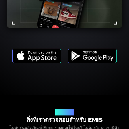
รุ่นผลิตภัณฑ์
สิ่งที่เราตรวจสอบสำหรับ EMIS
ไม่พบรุ่นผลิตภัณฑ์ Emis ของคุณใช่ไหม? ไม่ต้องกังวล เรามีตัว