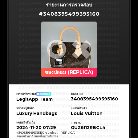
#3066123689299189
#3066123689299189
#3408395499395160
#3066123689299189
#3066123689299189
#3408395499395160
รายงานการตรวจสอบ
#3066123689299189
#3066123689299189
#3408395499395160
#3066123689299189
#3066123689299189
#3408395499395160
#3066123689299189
#3066123689299189
#
3408395499395160
#3408395499395160
#3066123689299189
#3066123689299189
#3408395499395160
#3066123689299189
#3066123689299189
#3408395499395160
#3066123689299189
#3066123689299189
#3408395499395160
#3066123689299189
#3066123689299189
#3408395499395160
#3066123689299189
#3066123689299189
#3408395499395160
#3066123689299189
#3066123689299189
#3408395499395160
#3066123689299189
#3066123689299189
#3408395499395160
#3066123689299189
#3066123689299189
#3408395499395160
#3066123689299189
#3066123689299189
#3408395499395160
#3066123689299189
#3066123689299189
#3408395499395160
#3066123689299189
#3066123689299189
#3408395499395160
#3066123689299189
#3066123689299189
#3408395499395160
#3066123689299189
#3066123689299189
#3408395499395160
#3066123689299189
#3066123689299189
#3408395499395160
#3066123689299189
#3066123689299189
#3408395499395160
#3066123689299189
#3066123689299189
#3408395499395160
#3066123689299189
#3066123689299189
#3408395499395160
#3066123689299189
#3066123689299189
#3408395499395160
#3066123689299189
#3066123689299189
#3408395499395160
ของปลอม (REPLICA)
#3066123689299189
#3066123689299189
#3408395499395160
#3066123689299189
#3066123689299189
#3408395499395160
#3066123689299189
#3066123689299189
#3408395499395160
#3066123689299189
#3066123689299189
#3408395499395160
#3066123689299189
#3066123689299189
#3408395499395160
#3408395499395160
#3408395499395160
#3066123689299189
#3066123689299189
#3408395499395160
#3066123689299189
#3066123689299189
#3408395499395160
#3408395499395160
Case ID
เจ้าของใบรับรอง
ยืนยันแล้ว
#3408395499395160
#3066123689299189
#3066123689299189
#3408395499395160
#3066123689299189
#3066123689299189
3408395499395160
LegitApp Team
#3408395499395160
#3408395499395160
#3408395499395160
#3066123689299189
#3066123689299189
#3408395499395160
#3066123689299189
#3066123689299189
#3408395499395160
#3408395499395160
#3408395499395160
#3066123689299189
#3066123689299189
#3408395499395160
หมวดหมู่สินค้า
แบรนด์สินค้า
#3066123689299189
#3066123689299189
#3408395499395160
#3408395499395160
Luxury Handbags
Louis Vuitton
#3408395499395160
#3066123689299189
#3066123689299189
#3408395499395160
#3066123689299189
#3066123689299189
#3408395499395160
#3408395499395160
#3408395499395160
#3066123689299189
#3066123689299189
#3408395499395160
#3066123689299189
#3066123689299189
เคสเสร็จสิ้นเมื่อ
Tag ID
#3408395499395160
#3408395499395160
#3408395499395160
#3066123689299189
#3066123689299189
#3408395499395160
2024-11-20 07:29
GUZ6I12RBCL4
#3066123689299189
#3066123689299189
#3408395499395160
#3408395499395160
#3408395499395160
#3066123689299189
#3066123689299189
#3408395499395160
#
3408395499395160
ของปลอม (REPLICA)
#3066123689299189
#3066123689299189
#3408395499395160
#3408395499395160
สแกนคิวอาร์โค้ดเพื่อดูใบรับรอง