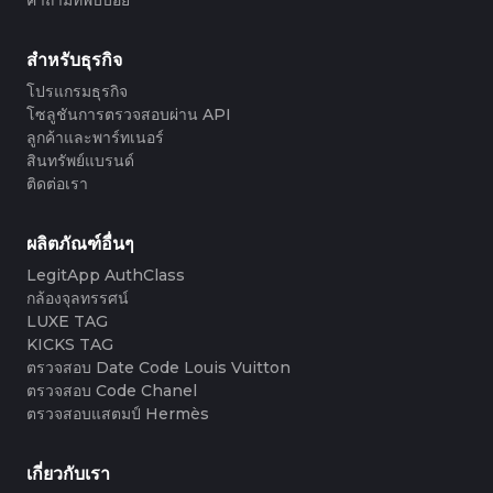
#3408395499395160
#3066123689299189
#3066123689299189
#3408395499395160
#3066123689299189
#3066123689299189
#3408395499395160
#3408395499395160
#3408395499395160
#3066123689299189
#3066123689299189
#3408395499395160
#3066123689299189
#3066123689299189
#3408395499395160
#3408395499395160
#3408395499395160
#3066123689299189
#3066123689299189
#3408395499395160
#3066123689299189
#3066123689299189
#3408395499395160
#3408395499395160
สำหรับธุรกิจ
#3408395499395160
#3066123689299189
#3066123689299189
#3408395499395160
#3066123689299189
#3066123689299189
#3408395499395160
#3408395499395160
#3408395499395160
#3066123689299189
#3066123689299189
#3408395499395160
โปรแกรมธุรกิจ
#3066123689299189
#3066123689299189
#3408395499395160
#3408395499395160
#3408395499395160
#3066123689299189
#3066123689299189
#3408395499395160
โซลูชันการตรวจสอบผ่าน API
#3066123689299189
#3066123689299189
#3408395499395160
#3408395499395160
#3408395499395160
#3066123689299189
#3066123689299189
#3408395499395160
ลูกค้าและพาร์ทเนอร์
#3066123689299189
#3066123689299189
#3408395499395160
#3408395499395160
#3408395499395160
#3066123689299189
#3066123689299189
#3408395499395160
สินทรัพย์แบรนด์
#3066123689299189
#3066123689299189
#3408395499395160
#3408395499395160
#3408395499395160
#3066123689299189
#3066123689299189
#3408395499395160
ติดต่อเรา
#3066123689299189
#3066123689299189
#3408395499395160
#3408395499395160
#3408395499395160
#3066123689299189
#3066123689299189
#3408395499395160
#3066123689299189
#3066123689299189
#3408395499395160
#3408395499395160
#3408395499395160
#3066123689299189
#3066123689299189
#3408395499395160
#3066123689299189
#3066123689299189
#3408395499395160
#3408395499395160
#3408395499395160
#3066123689299189
#3066123689299189
#3408395499395160
ผลิตภัณฑ์อื่นๆ
#3066123689299189
#3066123689299189
#3408395499395160
#3408395499395160
#3408395499395160
#3066123689299189
#3066123689299189
#3408395499395160
#3066123689299189
#3066123689299189
LegitApp AuthClass
#3408395499395160
#3408395499395160
#3408395499395160
#3066123689299189
#3066123689299189
#3408395499395160
#3066123689299189
#3066123689299189
กล้องจุลทรรศน์
#3408395499395160
#3408395499395160
#3408395499395160
#3066123689299189
#3066123689299189
#3408395499395160
#3066123689299189
#3066123689299189
LUXE TAG
#3408395499395160
#3408395499395160
#3408395499395160
#3066123689299189
#3066123689299189
#3408395499395160
#3066123689299189
#3066123689299189
#3408395499395160
#3408395499395160
KICKS TAG
#3408395499395160
#3066123689299189
#3066123689299189
#3408395499395160
#3066123689299189
#3066123689299189
#3408395499395160
#3408395499395160
ตรวจสอบ Date Code Louis Vuitton
#3408395499395160
#3066123689299189
#3066123689299189
#3408395499395160
#3066123689299189
#3066123689299189
#3408395499395160
#3408395499395160
ตรวจสอบ Code Chanel
#3408395499395160
#3066123689299189
#3066123689299189
#3408395499395160
#3066123689299189
#3066123689299189
#3408395499395160
#3408395499395160
ตรวจสอบแสตมป์ Hermès
#3408395499395160
#3066123689299189
#3066123689299189
#3408395499395160
#3066123689299189
#3066123689299189
#3408395499395160
#3408395499395160
#3408395499395160
#3066123689299189
#3066123689299189
#3408395499395160
#3066123689299189
#3066123689299189
#3408395499395160
#3408395499395160
#3408395499395160
#3066123689299189
#3066123689299189
#3408395499395160
#3066123689299189
#3066123689299189
เกี่ยวกับเรา
#3408395499395160
#3408395499395160
#3408395499395160
#3066123689299189
#3066123689299189
#3408395499395160