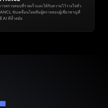
ารตรวจสอบที่รวดเร็วและได้รับความไว้วางใจทั่ว
NCL ขับเคลื่อนโดยทีมผู้ตรวจสอบผู้เชี่ยวชาญที่
AI ที่ล้ำสมัย
เนม