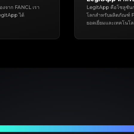
ือสองจาก FANCL เรา
LegitApp คือโซลูชันก
gitApp ได้
โลกสำหรับผลิตภัณฑ์ FA
ยอดเยี่ยมและเทคโนโลยี 
ร์ทเนอร์ที่เชื่อถือได้ของคุณในการตรวจสอบแบรนด์