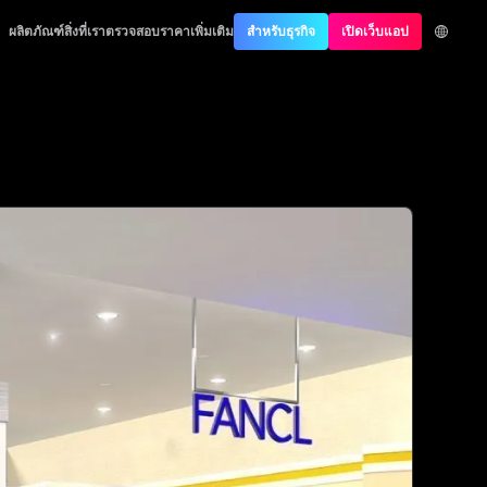
cation
ผลิตภัณฑ์
สิ่งที่เราตรวจสอบ
ราคา
เพิ่มเติม
สำหรับธุรกิจ
เปิดเว็บแอป