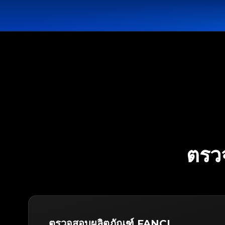
ตรว
ตรวจสอบผลิตภัณฑ์ FANCL