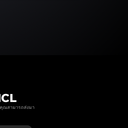
NCL
ละคุณสามารถส่งมา