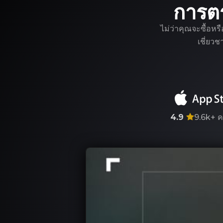
การต
ไม่ว่าคุณจะซื้อหร
เชี่ยว
4.9
9.6k+
ค