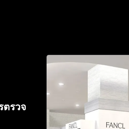
เชื่อถือได้ของคุณในการตรวจสอบของแท้ | No.1 Best Authenti
ารตรวจ