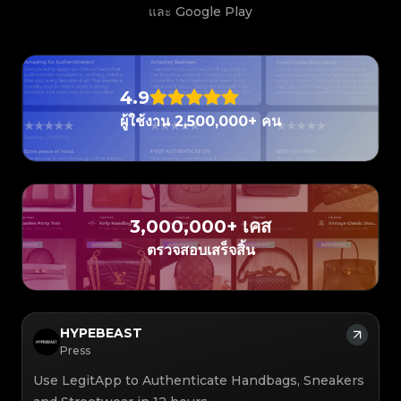
#3408395499395160
#3066123689299189
#3066123689299189
#3408395499395160
#3066123689299189
#3066123689299189
#3408395499395160
#3408395499395160
และ Google Play
#3408395499395160
#3066123689299189
#3066123689299189
#3408395499395160
#3066123689299189
#3066123689299189
#3408395499395160
#3408395499395160
#3408395499395160
#3066123689299189
#3066123689299189
#3408395499395160
#3066123689299189
#3066123689299189
#3408395499395160
#3408395499395160
#3408395499395160
#3066123689299189
#3066123689299189
#3408395499395160
#3066123689299189
#3066123689299189
#3408395499395160
#3408395499395160
#3408395499395160
#3066123689299189
#3066123689299189
#3408395499395160
#3066123689299189
#3066123689299189
#3408395499395160
#3408395499395160
#3408395499395160
#3066123689299189
#3066123689299189
#3408395499395160
4.9
#3066123689299189
#3066123689299189
#3408395499395160
#3408395499395160
#3408395499395160
#3066123689299189
#3066123689299189
#3408395499395160
#3066123689299189
#3066123689299189
#3408395499395160
#3408395499395160
ผู้ใช้งาน 2,500,000+ คน
#3408395499395160
#3066123689299189
#3066123689299189
#3408395499395160
#3066123689299189
#3066123689299189
#3408395499395160
#3408395499395160
#3408395499395160
#3066123689299189
#3066123689299189
#3408395499395160
#3066123689299189
#3066123689299189
#3408395499395160
#3408395499395160
#3408395499395160
#3066123689299189
#3066123689299189
#3408395499395160
#3066123689299189
#3066123689299189
#3408395499395160
#3408395499395160
#3408395499395160
#3066123689299189
#3066123689299189
#3408395499395160
#3066123689299189
#3066123689299189
#3408395499395160
#3408395499395160
#3408395499395160
#3066123689299189
#3066123689299189
#3408395499395160
#3066123689299189
#3066123689299189
#3408395499395160
#3408395499395160
#3408395499395160
#3066123689299189
#3066123689299189
#3408395499395160
#3066123689299189
#3066123689299189
3,000,000+ เคส
#3408395499395160
#3408395499395160
#3408395499395160
#3066123689299189
#3066123689299189
#3408395499395160
#3066123689299189
#3066123689299189
#3408395499395160
#3408395499395160
ตรวจสอบเสร็จสิ้น
#3408395499395160
#3066123689299189
#3066123689299189
#3408395499395160
#3066123689299189
#3066123689299189
#3408395499395160
#3408395499395160
#3408395499395160
#3066123689299189
#3066123689299189
#3408395499395160
#3066123689299189
#3066123689299189
#3408395499395160
#3408395499395160
#3408395499395160
#3066123689299189
#3066123689299189
#3408395499395160
#3066123689299189
#3066123689299189
#3408395499395160
#3408395499395160
#3408395499395160
#3066123689299189
#3066123689299189
#3408395499395160
#3066123689299189
#3066123689299189
#3408395499395160
#3408395499395160
#3408395499395160
#3066123689299189
#3066123689299189
#3408395499395160
#3066123689299189
#3066123689299189
#3408395499395160
HYPEBEAST
#3408395499395160
#3408395499395160
#3066123689299189
#3066123689299189
#3408395499395160
#3066123689299189
#3066123689299189
#3408395499395160
#3408395499395160
Press
#3408395499395160
#3066123689299189
#3066123689299189
#3408395499395160
#3066123689299189
#3066123689299189
#3408395499395160
#3408395499395160
#3408395499395160
#3066123689299189
#3066123689299189
#3408395499395160
Use LegitApp to Authenticate Handbags, Sneakers
#3066123689299189
#3066123689299189
#3408395499395160
#3408395499395160
#3408395499395160
#3066123689299189
#3066123689299189
#3408395499395160