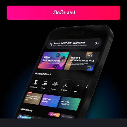
#3066123689299189
#3066123689299189
#3408395499395160
#3408395499395160
#3408395499395160
#3066123689299189
#3066123689299189
#3408395499395160
#3066123689299189
#3066123689299189
#3408395499395160
#3408395499395160
#3408395499395160
#3066123689299189
#3066123689299189
#3408395499395160
#3066123689299189
เปิดเว็บแอป
#3066123689299189
#3408395499395160
#3408395499395160
#3408395499395160
#3066123689299189
#3066123689299189
#3408395499395160
#3066123689299189
#3066123689299189
#3408395499395160
#3408395499395160
#3408395499395160
#3066123689299189
#3066123689299189
#3408395499395160
#3066123689299189
#3066123689299189
#3408395499395160
#3408395499395160
#3408395499395160
#3066123689299189
#3066123689299189
#3408395499395160
#3066123689299189
#3066123689299189
#3408395499395160
#3408395499395160
#3408395499395160
#3066123689299189
#3066123689299189
#3408395499395160
#3066123689299189
#3066123689299189
#3408395499395160
#3408395499395160
#3408395499395160
#3066123689299189
#3066123689299189
#3408395499395160
#3066123689299189
#3066123689299189
#3408395499395160
#3408395499395160
#3408395499395160
#3066123689299189
#3066123689299189
#3408395499395160
#3066123689299189
#3066123689299189
#3408395499395160
#3408395499395160
#3408395499395160
#3066123689299189
#3066123689299189
#3408395499395160
#3066123689299189
#3066123689299189
#3408395499395160
#3408395499395160
#3408395499395160
#3066123689299189
#3066123689299189
#3408395499395160
#3066123689299189
#3066123689299189
#3408395499395160
#3408395499395160
#3408395499395160
#3066123689299189
#3066123689299189
#3408395499395160
#3066123689299189
#3066123689299189
#3408395499395160
#3408395499395160
#3408395499395160
#3066123689299189
#3066123689299189
#3408395499395160
#3066123689299189
#3066123689299189
#3408395499395160
#3408395499395160
#3408395499395160
#3066123689299189
#3066123689299189
#3408395499395160
#3066123689299189
#3066123689299189
#3408395499395160
#3408395499395160
#3408395499395160
#3066123689299189
#3066123689299189
#3408395499395160
#3066123689299189
#3066123689299189
#3408395499395160
#3408395499395160
#3408395499395160
#3066123689299189
#3066123689299189
#3408395499395160
#3066123689299189
#3066123689299189
#3408395499395160
#3408395499395160
#3408395499395160
#3066123689299189
#3066123689299189
#3408395499395160
#3066123689299189
#3066123689299189
#3408395499395160
#3408395499395160
#3408395499395160
#3066123689299189
#3066123689299189
#3408395499395160
#3066123689299189
#3066123689299189
#3408395499395160
#3408395499395160
#3408395499395160
#3066123689299189
#3066123689299189
#3408395499395160
#3066123689299189
#3066123689299189
#3408395499395160
#3408395499395160
#3408395499395160
#3066123689299189
#3066123689299189
#3408395499395160
#3066123689299189
#3066123689299189
#3408395499395160
#3408395499395160
#3408395499395160
#3066123689299189
#3066123689299189
#3408395499395160
#3066123689299189
#3066123689299189
#3408395499395160
#3408395499395160
#3408395499395160
#3066123689299189
#3066123689299189
#3408395499395160
#3066123689299189
#3066123689299189
#3408395499395160
#3408395499395160
#3408395499395160
#3066123689299189
#3066123689299189
#3408395499395160
#3066123689299189
#3066123689299189