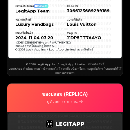
#3066123689299189
#3066123689299189
#3066123689299189
#3066123689299189
#3066123689299189
#3066123689299189
Case ID
เจ้าของใบรับรอง
ยืนยันแล้ว
#3066123689299189
#3066123689299189
3066123689299189
LegitApp Team
#3066123689299189
#3066123689299189
#3066123689299189
#3066123689299189
#3066123689299189
#3066123689299189
#3066123689299189
#3066123689299189
หมวดหมู่สินค้า
แบรนด์สินค้า
#3066123689299189
#3066123689299189
Luxury Handbags
Louis Vuitton
#3066123689299189
#3066123689299189
#3066123689299189
#3066123689299189
#3066123689299189
#3066123689299189
เคสเสร็จสิ้นเมื่อ
Tag ID
#3066123689299189
#3066123689299189
#3066123689299189
#3066123689299189
2024-11-04 03:20
J1DP5TT7AAYO
#3066123689299189
#3066123689299189
#3066123689299189
#3066123689299189
#
3066123689299189
ของแท้ (AUTHENTIC)
#3066123689299189
#3066123689299189
สแกนคิวอาร์โค้ดเพื่อดูใบรับรอง
#3066123689299189
#3066123689299189
© 2026 Legit App Inc. / Legit App Limited. สงวนลิขสิทธิ์
#3066123689299189
#3066123689299189
#3066123689299189
#3066123689299189
#3066123689299189
#3066123689299189
#3066123689299189
#3066123689299189
#3066123689299189
#3066123689299189
© 2026 Legit App Inc. / Legit App Limited. สงวนลิขสิทธิ์
#3066123689299189
#3066123689299189
LegitApp ดำเนินงานอย่างอิสระและไม่มีส่วนเกี่ยวข้องหรือความผูกพันใดๆ กับแบรนด์ที่ให้
#3066123689299189
#3066123689299189
#3066123689299189
#3066123689299189
บริการตรวจสอบ
#3066123689299189
#3066123689299189
#3066123689299189
#3066123689299189
#3066123689299189
#3066123689299189
#3066123689299189
#3066123689299189
#3066123689299189
#3066123689299189
#3066123689299189
#3066123689299189
#3066123689299189
#3066123689299189
ของปลอม (REPLICA)
#3066123689299189
#3066123689299189
#3066123689299189
#3066123689299189
#3066123689299189
#3066123689299189
ดูตัวอย่างรายงาน
#3066123689299189
#3066123689299189
#3066123689299189
#3066123689299189
#3066123689299189
#3066123689299189
#3066123689299189
#3066123689299189
#3408395499395160
#3066123689299189
#3066123689299189
#3408395499395160
#3066123689299189
#3066123689299189
#3408395499395160
#3066123689299189
#3066123689299189
#3408395499395160
#3066123689299189
#3066123689299189
#3408395499395160
#3066123689299189
#3066123689299189
#3408395499395160