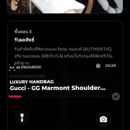
ขั้นตอน
3
รับผลลัพธ์
รับคำตัดสินที่ชัดเจนและรัดกุม: ของแท้ (AUTHENTIC)
หรือ ของปลอม (REPLICA) พร้อมใบรับรองดิจิทัลฟรีเป็น
หลักฐาน