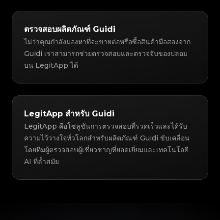
ตรวจสอบผลิตภัณฑ์ Guidi
ไม่ว่าคุณกำลังมองหาที่จะขายต่อหรือซื้อสินค้ามือสองจาก
Guidi เราสามารถช่วยตรวจสอบและตรวจจับของปลอม
บน LegitApp ได้
LegitApp สำหรับ Guidi
LegitApp คือโซลูชันการตรวจสอบที่รวดเร็วและได้รับ
ความไว้วางใจทั่วโลกสำหรับผลิตภัณฑ์ Guidi ขับเคลื่อน
โดยทีมผู้ตรวจสอบผู้เชี่ยวชาญที่ยอดเยี่ยมและเทคโนโลยี
AI ที่ล้ำสมัย