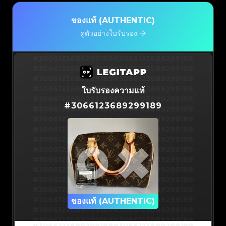
ของแท้ (AUTHENTIC)
ดูตัวอย่างใบรับรอง
#3066123689299189
#3066123689299189
#3066123689299189
#3066123689299189
#3066123689299189
#3066123689299189
#3066123689299189
#3066123689299189
ใบรับรองความแท้
#3066123689299189
#3066123689299189
#
3066123689299189
#3066123689299189
#3066123689299189
#3066123689299189
#3066123689299189
#3066123689299189
#3066123689299189
#3066123689299189
#3066123689299189
#3066123689299189
#3066123689299189
#3066123689299189
#3066123689299189
#3066123689299189
#3066123689299189
#3066123689299189
#3066123689299189
#3066123689299189
#3066123689299189
#3066123689299189
#3066123689299189
ของแท้ (AUTHENTIC)
#3066123689299189
#3066123689299189
#3066123689299189
#3066123689299189