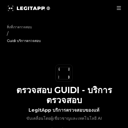
ตรวจสอบ Guidi - บริการตรวจสอบ | LegitApp | พาร์ทเนอร์ที่เ
สิ่งที่เราตรวจสอบ
/
Guidi บริการตรวจสอบ
ตรวจสอบ
GUIDI
-
บริการ
ตรวจสอบ
LegitApp บริการตรวจสอบของแท้
ขับเคลื่อนโดยผู้เชี่ยวชาญและเทคโนโลยี AI