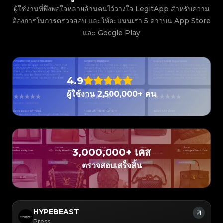
#3066123689299189
#3066123689299189
#3408395499395160
#3408395499395160
#3408395499395160
#3066123689299189
#3066123689299189
#3408395499395160
ผู้ใช้งานที่พึงพอใจหลายล้านคนไว้วางใจ LegitApp สำหรับความ
#3066123689299189
#3066123689299189
#3408395499395160
#3408395499395160
#3408395499395160
#3066123689299189
#3066123689299189
#3408395499395160
#3066123689299189
#3066123689299189
ต้องการในการตรวจสอบ และให้คะแนนเรา 5 ดาวบน App Store
#3408395499395160
#3408395499395160
#3408395499395160
#3066123689299189
#3066123689299189
#3408395499395160
#3066123689299189
#3066123689299189
#3408395499395160
#3408395499395160
และ Google Play
#3408395499395160
#3066123689299189
#3066123689299189
#3408395499395160
#3066123689299189
#3066123689299189
#3408395499395160
#3408395499395160
#3408395499395160
#3066123689299189
#3066123689299189
#3408395499395160
#3066123689299189
#3066123689299189
#3408395499395160
#3408395499395160
#3408395499395160
#3066123689299189
#3066123689299189
#3408395499395160
#3066123689299189
#3066123689299189
#3408395499395160
#3408395499395160
#3408395499395160
#3066123689299189
#3066123689299189
#3408395499395160
#3066123689299189
#3066123689299189
#3408395499395160
#3408395499395160
#3408395499395160
#3066123689299189
#3066123689299189
#3408395499395160
4.9
#3066123689299189
#3066123689299189
#3408395499395160
#3408395499395160
#3408395499395160
#3066123689299189
#3066123689299189
#3408395499395160
#3066123689299189
#3066123689299189
#3408395499395160
#3408395499395160
ผู้ใช้งาน 2,500,000+ คน
#3408395499395160
#3066123689299189
#3066123689299189
#3408395499395160
#3066123689299189
#3066123689299189
#3408395499395160
#3408395499395160
#3408395499395160
#3066123689299189
#3066123689299189
#3408395499395160
#3066123689299189
#3066123689299189
#3408395499395160
#3408395499395160
#3408395499395160
#3066123689299189
#3066123689299189
#3408395499395160
#3066123689299189
#3066123689299189
#3408395499395160
#3408395499395160
#3408395499395160
#3066123689299189
#3066123689299189
#3408395499395160
#3066123689299189
#3066123689299189
#3408395499395160
#3408395499395160
#3408395499395160
#3066123689299189
#3066123689299189
#3408395499395160
#3066123689299189
#3066123689299189
#3408395499395160
#3408395499395160
#3408395499395160
#3066123689299189
#3066123689299189
#3408395499395160
#3066123689299189
#3066123689299189
3,000,000+ เคส
#3408395499395160
#3408395499395160
#3408395499395160
#3066123689299189
#3066123689299189
#3408395499395160
#3066123689299189
#3066123689299189
#3408395499395160
#3408395499395160
#3408395499395160
#3066123689299189
ตรวจสอบเสร็จสิ้น
#3066123689299189
#3408395499395160
#3066123689299189
#3066123689299189
#3408395499395160
#3408395499395160
#3408395499395160
#3066123689299189
#3066123689299189
#3408395499395160
#3066123689299189
#3066123689299189
#3408395499395160
#3408395499395160
#3408395499395160
#3066123689299189
#3066123689299189
#3408395499395160
#3066123689299189
#3066123689299189
#3408395499395160
#3408395499395160
#3408395499395160
#3066123689299189
#3066123689299189
#3408395499395160
#3066123689299189
#3066123689299189
#3408395499395160
#3408395499395160
#3408395499395160
#3066123689299189
#3066123689299189
#3408395499395160
#3066123689299189
#3066123689299189
#3408395499395160
#3408395499395160
HYPEBEAST
#3408395499395160
#3066123689299189
#3066123689299189
#3408395499395160
#3066123689299189
#3066123689299189
#3408395499395160
#3408395499395160
Press