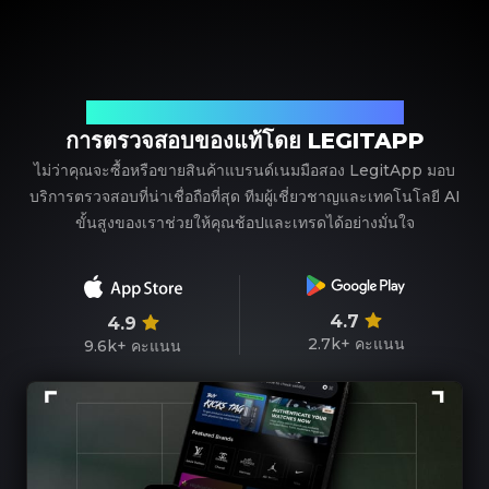
พาร์ทเนอร์ที่เชื่อถือได้ของคุณในการตรวจสอบแบรนด์เนม
การตรวจสอบของแท้โดย LEGITAPP
ไม่ว่าคุณจะซื้อหรือขายสินค้าแบรนด์เนมมือสอง LegitApp มอบ
บริการตรวจสอบที่น่าเชื่อถือที่สุด ทีมผู้เชี่ยวชาญและเทคโนโลยี AI
ขั้นสูงของเราช่วยให้คุณช้อปและเทรดได้อย่างมั่นใจ
4.7
4.9
2.7k+
คะแนน
9.6k+
คะแนน