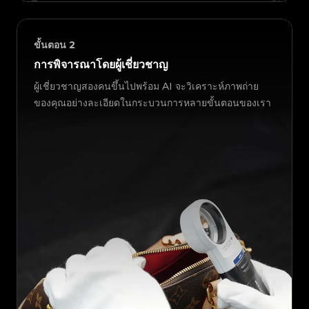
ขั้นตอน
2
การพิจารณาโดยผู้เชี่ยวชาญ
ผู้เชี่ยวชาญสองคนขึ้นไปพร้อม AI จะวิเคราะห์ภาพถ่าย
ของคุณอย่างละเอียดในกระบวนการหลายขั้นตอนของเรา