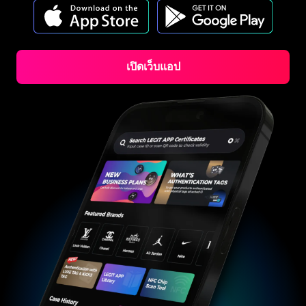
#3408395499395160
#3408395499395160
#3408395499395160
#3066123689299189
#3066123689299189
#3408395499395160
#3066123689299189
#3066123689299189
#3408395499395160
#3408395499395160
#3408395499395160
#3066123689299189
#3066123689299189
#3408395499395160
#3066123689299189
#3066123689299189
#3408395499395160
#3408395499395160
#3408395499395160
#3066123689299189
#3066123689299189
#3408395499395160
#3066123689299189
#3066123689299189
#3408395499395160
#3408395499395160
#3408395499395160
#3066123689299189
#3066123689299189
#3408395499395160
#3066123689299189
#3066123689299189
#3408395499395160
#3408395499395160
#3408395499395160
#3066123689299189
#3066123689299189
#3408395499395160
#3066123689299189
#3066123689299189
เปิดเว็บแอป
#3408395499395160
#3408395499395160
#3408395499395160
#3066123689299189
#3066123689299189
#3408395499395160
#3066123689299189
#3066123689299189
#3408395499395160
#3408395499395160
#3408395499395160
#3066123689299189
#3066123689299189
#3408395499395160
#3066123689299189
#3066123689299189
#3408395499395160
#3408395499395160
#3408395499395160
#3066123689299189
#3066123689299189
#3408395499395160
#3066123689299189
#3066123689299189
#3408395499395160
#3408395499395160
#3408395499395160
#3066123689299189
#3066123689299189
#3408395499395160
#3066123689299189
#3066123689299189
#3408395499395160
#3408395499395160
#3408395499395160
#3066123689299189
#3066123689299189
#3408395499395160
#3066123689299189
#3066123689299189
#3408395499395160
#3408395499395160
#3408395499395160
#3066123689299189
#3066123689299189
#3408395499395160
#3066123689299189
#3066123689299189
#3408395499395160
#3408395499395160
#3408395499395160
#3066123689299189
#3066123689299189
#3408395499395160
#3066123689299189
#3066123689299189
#3408395499395160
#3408395499395160
#3408395499395160
#3066123689299189
#3066123689299189
#3408395499395160
#3066123689299189
#3066123689299189
#3408395499395160
#3408395499395160
#3408395499395160
#3066123689299189
#3066123689299189
#3408395499395160
#3066123689299189
#3066123689299189
#3408395499395160
#3408395499395160
#3408395499395160
#3066123689299189
#3066123689299189
#3408395499395160
#3066123689299189
#3066123689299189
#3408395499395160
#3408395499395160
#3408395499395160
#3066123689299189
#3066123689299189
#3408395499395160
#3066123689299189
#3066123689299189
#3408395499395160
#3408395499395160
#3408395499395160
#3066123689299189
#3066123689299189
#3408395499395160
#3066123689299189
#3066123689299189
#3408395499395160
#3408395499395160
#3408395499395160
#3066123689299189
#3066123689299189
#3408395499395160
#3066123689299189
#3066123689299189
#3408395499395160
#3408395499395160
#3408395499395160
#3066123689299189
#3066123689299189
#3408395499395160
#3066123689299189
#3066123689299189
#3408395499395160
#3408395499395160
#3408395499395160
#3066123689299189
#3066123689299189
#3408395499395160
#3066123689299189
#3066123689299189
#3408395499395160
#3408395499395160
#3408395499395160
#3066123689299189
#3066123689299189
#3408395499395160
#3066123689299189
#3066123689299189
#3408395499395160
#3408395499395160
#3408395499395160
#3066123689299189
#3066123689299189
#3408395499395160
#3066123689299189
#3066123689299189
#3408395499395160
#3408395499395160