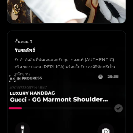
ขั้นตอน
3
รับผลลัพธ์
รับคำตัดสินที่ชัดเจนและรัดกุม: ของแท้ (AUTHENTIC)
หรือ ของปลอม (REPLICA) พร้อมใบรับรองดิจิทัลฟรีเป็น
หลักฐาน