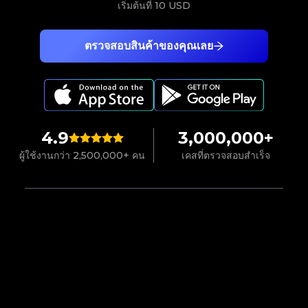
เริ่มต้นที่
10 USD
ตรวจสอบสินค้าของคุณเลย
4.9
3,000,000+
ผู้ใช้งานกว่า 2,500,000+ คน
เคสที่ตรวจสอบสำเร็จ