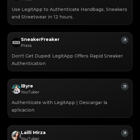
#3408395499395160
#3066123689299189
#3066123689299189
#3408395499395160
#3066123689299189
#3066123689299189
#3408395499395160
#3408395499395160
#3408395499395160
#3066123689299189
#3066123689299189
#3408395499395160
Use LegitApp to Authenticate Handbags, Sneakers
#3066123689299189
#3066123689299189
#3408395499395160
#3408395499395160
#3408395499395160
#3066123689299189
#3066123689299189
#3408395499395160
#3066123689299189
#3066123689299189
and Streetwear in 12 hours.
#3408395499395160
#3408395499395160
#3408395499395160
#3066123689299189
#3066123689299189
#3408395499395160
#3066123689299189
#3066123689299189
#3408395499395160
#3408395499395160
#3408395499395160
#3066123689299189
#3066123689299189
#3408395499395160
#3066123689299189
#3066123689299189
#3408395499395160
#3408395499395160
#3408395499395160
#3066123689299189
#3066123689299189
#3408395499395160
#3066123689299189
#3066123689299189
#3408395499395160
#3408395499395160
#3408395499395160
#3066123689299189
#3066123689299189
#3408395499395160
SneakerFreaker
#3066123689299189
#3066123689299189
#3408395499395160
#3408395499395160
#3408395499395160
#3066123689299189
#3066123689299189
#3408395499395160
Press
#3066123689299189
#3066123689299189
#3408395499395160
#3408395499395160
#3408395499395160
#3066123689299189
#3066123689299189
#3408395499395160
#3066123689299189
#3066123689299189
#3408395499395160
#3408395499395160
Don't Get Duped: LegitApp Offers Rapid Sneaker
#3408395499395160
#3066123689299189
#3066123689299189
#3408395499395160
#3066123689299189
#3066123689299189
#3408395499395160
#3408395499395160
Authentication
#3408395499395160
#3066123689299189
#3066123689299189
#3408395499395160
#3066123689299189
#3066123689299189
#3408395499395160
#3408395499395160
#3408395499395160
#3066123689299189
#3066123689299189
#3408395499395160
#3066123689299189
#3066123689299189
#3408395499395160
#3408395499395160
#3408395499395160
#3066123689299189
#3066123689299189
#3408395499395160
#3066123689299189
#3066123689299189
#3408395499395160
#3408395499395160
#3408395499395160
#3066123689299189
#3066123689299189
#3408395499395160
#3066123689299189
#3066123689299189
iByre
#3408395499395160
#3408395499395160
#3408395499395160
#3066123689299189
#3066123689299189
#3408395499395160
#3066123689299189
#3066123689299189
#3408395499395160
YouTuber
#3408395499395160
#3408395499395160
#3066123689299189
#3066123689299189
#3408395499395160
#3066123689299189
#3066123689299189
#3408395499395160
#3408395499395160
#3408395499395160
#3066123689299189
#3066123689299189
#3408395499395160
Authenticate with LegitApp | Descargar la
#3066123689299189
#3066123689299189
#3408395499395160
#3408395499395160
#3408395499395160
#3066123689299189
#3066123689299189
#3408395499395160
aplicacion
#3066123689299189
#3066123689299189
#3408395499395160
#3408395499395160
#3408395499395160
#3066123689299189
#3066123689299189
#3408395499395160
#3066123689299189
#3066123689299189
#3408395499395160
#3408395499395160
#3408395499395160
#3066123689299189
#3066123689299189
#3408395499395160
#3066123689299189
#3066123689299189
#3408395499395160
#3408395499395160
#3408395499395160
#3066123689299189
#3066123689299189
#3408395499395160
#3066123689299189
#3066123689299189
#3408395499395160
#3408395499395160
#3408395499395160
#3066123689299189
Lailli Mirza
#3066123689299189
#3408395499395160
#3066123689299189
#3066123689299189
#3408395499395160
#3408395499395160
#3408395499395160
#3066123689299189
#3066123689299189
#3408395499395160
YouTuber