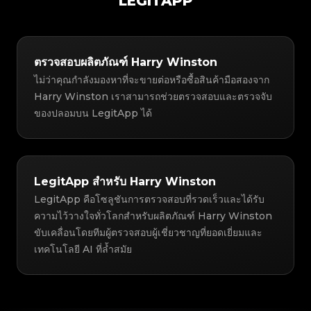
LEGITAPP
ตรวจสอบผลิตภัณฑ์ Harry Winston
ไม่ว่าคุณกำลังมองหาที่จะขายต่อหรือซื้อสินค้ามือสองจาก
Harry Winston เราสามารถช่วยตรวจสอบและตรวจจับ
ของปลอมบน LegitApp ได้
LegitApp สำหรับ Harry Winston
LegitApp คือโซลูชันการตรวจสอบที่รวดเร็วและได้รับ
ความไว้วางใจทั่วโลกสำหรับผลิตภัณฑ์ Harry Winston
ขับเคลื่อนโดยทีมผู้ตรวจสอบผู้เชี่ยวชาญที่ยอดเยี่ยมและ
เทคโนโลยี AI ที่ล้ำสมัย