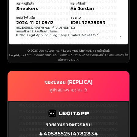
#5216693512454378
#5216693512454378
#5216693512454378
#5216693512454378
หมวดหมู่สินค้า
แบรนด์สินค้า
#5216693512454378
#5216693512454378
Sneakers
Air Jordan
#5216693512454378
#5216693512454378
#5216693512454378
#5216693512454378
#5216693512454378
#5216693512454378
เคสเสร็จสิ้นเมื่อ
Tag ID
#5216693512454378
#5216693512454378
#5216693512454378
#5216693512454378
2024-11-01 09:12
1D5LRZB39R5R
#5216693512454378
#5216693512454378
#5216693512454378
#5216693512454378
#
5216693512454378
ของแท้ (AUTHENTIC)
#5216693512454378
#5216693512454378
สแกนคิวอาร์โค้ดเพื่อดูใบรับรอง
#5216693512454378
#5216693512454378
© 2026 Legit App Inc. / Legit App Limited. สงวนลิขสิทธิ์
#5216693512454378
#5216693512454378
#5216693512454378
#5216693512454378
#5216693512454378
#5216693512454378
#5216693512454378
#5216693512454378
#5216693512454378
#5216693512454378
© 2026 Legit App Inc. / Legit App Limited. สงวนลิขสิทธิ์
#5216693512454378
#5216693512454378
LegitApp ดำเนินงานอย่างอิสระและไม่มีส่วนเกี่ยวข้องหรือความผูกพันใดๆ กับแบรนด์ที่ให้
#5216693512454378
#5216693512454378
#5216693512454378
#5216693512454378
บริการตรวจสอบ
#5216693512454378
#5216693512454378
#5216693512454378
#5216693512454378
#5216693512454378
#5216693512454378
#5216693512454378
#5216693512454378
#5216693512454378
#5216693512454378
#5216693512454378
#5216693512454378
#5216693512454378
#5216693512454378
ของปลอม (REPLICA)
#5216693512454378
#5216693512454378
#5216693512454378
#5216693512454378
#5216693512454378
#5216693512454378
ดูตัวอย่างรายงาน
#5216693512454378
#5216693512454378
#5216693512454378
#5216693512454378
#5216693512454378
#5216693512454378
#5216693512454378
#5216693512454378
#4058552514782834
#5216693512454378
#5216693512454378
#4058552514782834
#5216693512454378
#5216693512454378
#4058552514782834
#5216693512454378
#5216693512454378
#4058552514782834
#5216693512454378
#5216693512454378
#4058552514782834
#5216693512454378
#5216693512454378
#4058552514782834
#5216693512454378
#5216693512454378
#4058552514782834
#5216693512454378
#5216693512454378
#4058552514782834
รายงานการตรวจสอบ
#5216693512454378
#5216693512454378
#4058552514782834
#5216693512454378
#5216693512454378
#4058552514782834
#5216693512454378
#5216693512454378
#
4058552514782834
#4058552514782834
#5216693512454378
#5216693512454378
#4058552514782834