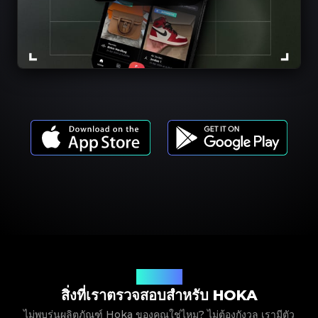
รุ่นผลิตภัณฑ์
สิ่งที่เราตรวจสอบสำหรับ HOKA
ไม่พบรุ่นผลิตภัณฑ์ Hoka ของคุณใช่ไหม? ไม่ต้องกังวล เรามีตัว