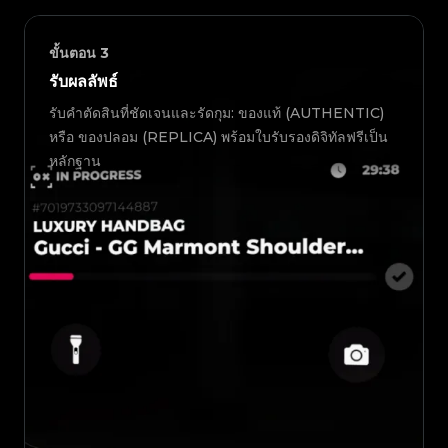
ขั้นตอน
3
รับผลลัพธ์
รับคำตัดสินที่ชัดเจนและรัดกุม: ของแท้ (AUTHENTIC)
หรือ ของปลอม (REPLICA) พร้อมใบรับรองดิจิทัลฟรีเป็น
หลักฐาน