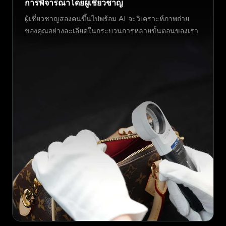
การพิจารณาโดยผู้เชี่ยวชาญ
ผู้เชี่ยวชาญสองคนขึ้นไปพร้อม AI จะวิเคราะห์ภาพถ่าย
ของคุณอย่างละเอียดในกระบวนการหลายขั้นตอนของเรา