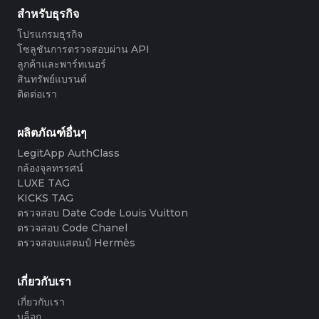
#4058552514782834
#5216693512454378
#5216693512454378
#4058552514782834
#5216693512454378
#5216693512454378
#4058552514782834
#4058552514782834
สำหรับธุรกิจ
#4058552514782834
#5216693512454378
#5216693512454378
#4058552514782834
#5216693512454378
#5216693512454378
#4058552514782834
#4058552514782834
#4058552514782834
#5216693512454378
#5216693512454378
#4058552514782834
โปรแกรมธุรกิจ
#5216693512454378
#5216693512454378
#4058552514782834
#4058552514782834
#4058552514782834
#5216693512454378
#5216693512454378
#4058552514782834
โซลูชันการตรวจสอบผ่าน API
#5216693512454378
#5216693512454378
#4058552514782834
#4058552514782834
#4058552514782834
#5216693512454378
#5216693512454378
#4058552514782834
ลูกค้าและพาร์ทเนอร์
#5216693512454378
#5216693512454378
#4058552514782834
#4058552514782834
#4058552514782834
#5216693512454378
#5216693512454378
#4058552514782834
สินทรัพย์แบรนด์
#5216693512454378
#5216693512454378
#4058552514782834
#4058552514782834
#4058552514782834
#5216693512454378
#5216693512454378
#4058552514782834
ติดต่อเรา
#5216693512454378
#5216693512454378
#4058552514782834
#4058552514782834
#4058552514782834
#5216693512454378
#5216693512454378
#4058552514782834
#5216693512454378
#5216693512454378
#4058552514782834
#4058552514782834
#4058552514782834
#5216693512454378
#5216693512454378
#4058552514782834
#5216693512454378
#5216693512454378
#4058552514782834
#4058552514782834
#4058552514782834
#5216693512454378
#5216693512454378
#4058552514782834
ผลิตภัณฑ์อื่นๆ
#5216693512454378
#5216693512454378
#4058552514782834
#4058552514782834
#4058552514782834
#5216693512454378
#5216693512454378
#4058552514782834
#5216693512454378
#5216693512454378
LegitApp AuthClass
#4058552514782834
#4058552514782834
#4058552514782834
#5216693512454378
#5216693512454378
#4058552514782834
#5216693512454378
#5216693512454378
กล้องจุลทรรศน์
#4058552514782834
#4058552514782834
#4058552514782834
#5216693512454378
#5216693512454378
#4058552514782834
#5216693512454378
#5216693512454378
#4058552514782834
#4058552514782834
LUXE TAG
#4058552514782834
#5216693512454378
#5216693512454378
#4058552514782834
#5216693512454378
#5216693512454378
#4058552514782834
#4058552514782834
KICKS TAG
#4058552514782834
#5216693512454378
#5216693512454378
#4058552514782834
#5216693512454378
#5216693512454378
#4058552514782834
#4058552514782834
ตรวจสอบ Date Code Louis Vuitton
#4058552514782834
#5216693512454378
#5216693512454378
#4058552514782834
#5216693512454378
#5216693512454378
#4058552514782834
#4058552514782834
ตรวจสอบ Code Chanel
#4058552514782834
#5216693512454378
#5216693512454378
#4058552514782834
#5216693512454378
#5216693512454378
#4058552514782834
#4058552514782834
ตรวจสอบแสตมป์ Hermès
#4058552514782834
#5216693512454378
#5216693512454378
#4058552514782834
#5216693512454378
#5216693512454378
#4058552514782834
#4058552514782834
#4058552514782834
#5216693512454378
#5216693512454378
#4058552514782834
#5216693512454378
#5216693512454378
#4058552514782834
#4058552514782834
#4058552514782834
#5216693512454378
#5216693512454378
#4058552514782834
#5216693512454378
#5216693512454378
เกี่ยวกับเรา
#4058552514782834
#4058552514782834
#4058552514782834
#5216693512454378
#5216693512454378
#4058552514782834
#5216693512454378
#5216693512454378
#4058552514782834
#4058552514782834
เกี่ยวกับเรา
#4058552514782834
#5216693512454378
#5216693512454378
#4058552514782834
#5216693512454378
#5216693512454378
#4058552514782834
#4058552514782834
#4058552514782834
#5216693512454378
#5216693512454378
#4058552514782834
บล็อก