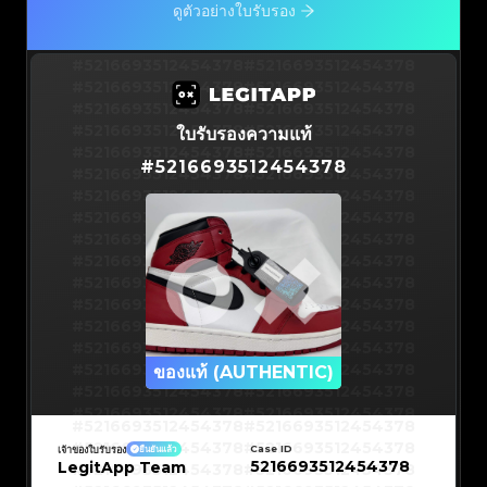
ดูตัวอย่างใบรับรอง
#5216693512454378
#5216693512454378
#5216693512454378
#5216693512454378
#5216693512454378
#5216693512454378
#5216693512454378
#5216693512454378
ใบรับรองความแท้
#5216693512454378
#5216693512454378
#
5216693512454378
#5216693512454378
#5216693512454378
#5216693512454378
#5216693512454378
#5216693512454378
#5216693512454378
#5216693512454378
#5216693512454378
#5216693512454378
#5216693512454378
#5216693512454378
#5216693512454378
#5216693512454378
#5216693512454378
#5216693512454378
#5216693512454378
#5216693512454378
#5216693512454378
#5216693512454378
#5216693512454378
ของแท้ (AUTHENTIC)
#5216693512454378
#5216693512454378
#5216693512454378
#5216693512454378
#5216693512454378
#5216693512454378
#5216693512454378
#5216693512454378
#5216693512454378
#5216693512454378
Case ID
เจ้าของใบรับรอง
ยืนยันแล้ว
#5216693512454378
#5216693512454378
5216693512454378
LegitApp Team
#5216693512454378
#5216693512454378
#5216693512454378
#5216693512454378