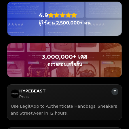
#4058552514782834
#5216693512454378
#5216693512454378
#4058552514782834
#5216693512454378
#5216693512454378
#4058552514782834
#4058552514782834
#4058552514782834
#5216693512454378
#5216693512454378
#4058552514782834
#5216693512454378
#5216693512454378
#4058552514782834
#4058552514782834
#4058552514782834
#5216693512454378
#5216693512454378
#4058552514782834
4.9
#5216693512454378
#5216693512454378
#4058552514782834
#4058552514782834
#4058552514782834
#5216693512454378
#5216693512454378
#4058552514782834
#5216693512454378
#5216693512454378
#4058552514782834
#4058552514782834
ผู้ใช้งาน 2,500,000+ คน
#4058552514782834
#5216693512454378
#5216693512454378
#4058552514782834
#5216693512454378
#5216693512454378
#4058552514782834
#4058552514782834
#4058552514782834
#5216693512454378
#5216693512454378
#4058552514782834
#5216693512454378
#5216693512454378
#4058552514782834
#4058552514782834
#4058552514782834
#5216693512454378
#5216693512454378
#4058552514782834
#5216693512454378
#5216693512454378
#4058552514782834
#4058552514782834
#4058552514782834
#5216693512454378
#5216693512454378
#4058552514782834
#5216693512454378
#5216693512454378
#4058552514782834
#4058552514782834
#4058552514782834
#5216693512454378
#5216693512454378
#4058552514782834
#5216693512454378
#5216693512454378
#4058552514782834
#4058552514782834
#4058552514782834
#5216693512454378
#5216693512454378
#4058552514782834
#5216693512454378
#5216693512454378
3,000,000+ เคส
#4058552514782834
#4058552514782834
#4058552514782834
#5216693512454378
#5216693512454378
#4058552514782834
#5216693512454378
#5216693512454378
#4058552514782834
#4058552514782834
ตรวจสอบเสร็จสิ้น
#4058552514782834
#5216693512454378
#5216693512454378
#4058552514782834
#5216693512454378
#5216693512454378
#4058552514782834
#4058552514782834
#4058552514782834
#5216693512454378
#5216693512454378
#4058552514782834
#5216693512454378
#5216693512454378
#4058552514782834
#4058552514782834
#4058552514782834
#5216693512454378
#5216693512454378
#4058552514782834
#5216693512454378
#5216693512454378
#4058552514782834
#4058552514782834
#4058552514782834
#5216693512454378
#5216693512454378
#4058552514782834
#5216693512454378
#5216693512454378
#4058552514782834
#4058552514782834
#4058552514782834
#5216693512454378
#5216693512454378
#4058552514782834
#5216693512454378
#5216693512454378
#4058552514782834
HYPEBEAST
#4058552514782834
#4058552514782834
#5216693512454378
#5216693512454378
#4058552514782834
#5216693512454378
#5216693512454378
#4058552514782834
#4058552514782834
Press
#4058552514782834
#5216693512454378
#5216693512454378
#4058552514782834
#5216693512454378
#5216693512454378
#4058552514782834
#4058552514782834
#4058552514782834
#5216693512454378
#5216693512454378
#4058552514782834
Use LegitApp to Authenticate Handbags, Sneakers
#5216693512454378
#5216693512454378
#4058552514782834
#4058552514782834
#4058552514782834
#5216693512454378
#5216693512454378
#4058552514782834
#5216693512454378
#5216693512454378
and Streetwear in 12 hours.
#4058552514782834
#4058552514782834
#4058552514782834
#5216693512454378
#5216693512454378
#4058552514782834
#5216693512454378
#5216693512454378
#4058552514782834
#4058552514782834
#4058552514782834
#5216693512454378
#5216693512454378
#4058552514782834
#5216693512454378
#5216693512454378
#4058552514782834
#4058552514782834
#4058552514782834
#5216693512454378
#5216693512454378
#4058552514782834