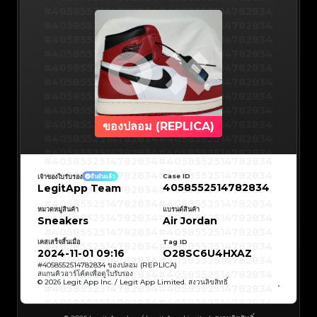
#5216693512454378
#5216693512454378
#4058552514782834
#5216693512454378
#5216693512454378
#4058552514782834
#5216693512454378
#5216693512454378
#4058552514782834
#5216693512454378
#5216693512454378
#4058552514782834
#5216693512454378
#5216693512454378
#4058552514782834
#5216693512454378
#5216693512454378
#4058552514782834
#5216693512454378
#5216693512454378
#4058552514782834
#5216693512454378
#5216693512454378
#4058552514782834
#5216693512454378
#5216693512454378
#4058552514782834
#5216693512454378
#5216693512454378
#4058552514782834
#5216693512454378
#5216693512454378
#4058552514782834
#5216693512454378
#5216693512454378
#4058552514782834
#5216693512454378
#5216693512454378
#4058552514782834
#5216693512454378
#5216693512454378
#4058552514782834
#5216693512454378
#5216693512454378
#4058552514782834
#5216693512454378
#5216693512454378
#4058552514782834
#5216693512454378
#5216693512454378
#4058552514782834
#5216693512454378
#5216693512454378
#4058552514782834
ของปลอม (REPLICA)
#5216693512454378
#5216693512454378
#4058552514782834
#5216693512454378
#5216693512454378
#4058552514782834
#5216693512454378
#5216693512454378
#4058552514782834
#5216693512454378
#5216693512454378
#4058552514782834
#5216693512454378
#5216693512454378
#4058552514782834
#4058552514782834
#4058552514782834
#5216693512454378
#5216693512454378
#4058552514782834
#5216693512454378
#5216693512454378
#4058552514782834
#4058552514782834
Case ID
เจ้าของใบรับรอง
ยืนยันแล้ว
#4058552514782834
#5216693512454378
#5216693512454378
#4058552514782834
#5216693512454378
#5216693512454378
4058552514782834
LegitApp Team
#4058552514782834
#4058552514782834
#4058552514782834
#5216693512454378
#5216693512454378
#4058552514782834
#5216693512454378
#5216693512454378
#4058552514782834
#4058552514782834
#4058552514782834
#5216693512454378
#5216693512454378
#4058552514782834
หมวดหมู่สินค้า
แบรนด์สินค้า
#5216693512454378
#5216693512454378
#4058552514782834
#4058552514782834
Sneakers
Air Jordan
#4058552514782834
#5216693512454378
#5216693512454378
#4058552514782834
#5216693512454378
#5216693512454378
#4058552514782834
#4058552514782834
#4058552514782834
#5216693512454378
#5216693512454378
#4058552514782834
#5216693512454378
#5216693512454378
เคสเสร็จสิ้นเมื่อ
Tag ID
#4058552514782834
#4058552514782834
#4058552514782834
#5216693512454378
#5216693512454378
#4058552514782834
2024-11-01 09:16
O28SC6U4HXAZ
#5216693512454378
#5216693512454378
#4058552514782834
#4058552514782834
#4058552514782834
#5216693512454378
#5216693512454378
#4058552514782834
#
4058552514782834
ของปลอม (REPLICA)
#5216693512454378
#5216693512454378
#4058552514782834
#4058552514782834
สแกนคิวอาร์โค้ดเพื่อดูใบรับรอง
#4058552514782834
#5216693512454378
#5216693512454378
#4058552514782834
© 2026 Legit App Inc. / Legit App Limited. สงวนลิขสิทธิ์
#5216693512454378
#5216693512454378
#4058552514782834
#4058552514782834
#4058552514782834
#5216693512454378
#5216693512454378
#4058552514782834
#5216693512454378
#5216693512454378
#4058552514782834
#4058552514782834
#4058552514782834
#5216693512454378
#5216693512454378
#4058552514782834
#5216693512454378
#5216693512454378